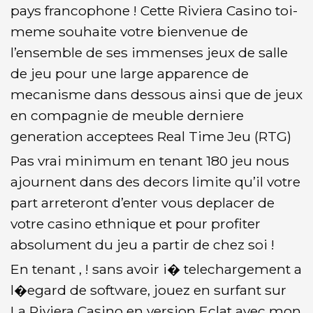
pays francophone ! Cette Riviera Casino toi-
meme souhaite votre bienvenue de
l’ensemble de ses immenses jeux de salle
de jeu pour une large apparence de
mecanisme dans dessous ainsi que de jeux
en compagnie de meuble derniere
generation acceptees Real Time Jeu (RTG)
Pas vrai minimum en tenant 180 jeu nous
ajournent dans des decors limite qu’il votre
part arreteront d’enter vous deplacer de
votre casino ethnique et pour profiter
absolument du jeu a partir de chez soi !
En tenant , ! sans avoir i� telechargement a
l�egard de software, jouez en surfant sur
La Riviera Casino en version Eclat avec mon