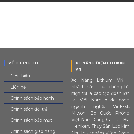
VỀ CHÚNG TÔI
XE NÂNG ĐIỆN LITHIUM
VN
Giới thiệu
Xe Nâng Lithium VN –
Khách hàng của chúng tôi
Liên hệ
hiện tại là các tập đoàn lớn
Chính sách bảo hành
tại Việt Nam ở đa dạng
ngành nghề: VinFast,
Chính sách đổi trả
Miwon, Bộ Quốc Phòng
Việt Nam, Cảng Cát Lái, Bia
Chính sách bảo mật
Heniken, Thủy Sản Lộc Kim
Chính sách giao hàng
Chi, Thực phẩm Vifon, Cảng