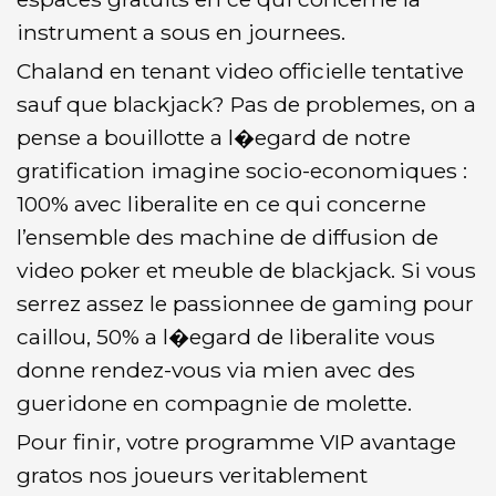
instrument a sous en journees.
Chaland en tenant video officielle tentative
sauf que blackjack? Pas de problemes, on a
pense a bouillotte a l�egard de notre
gratification imagine socio-economiques :
100% avec liberalite en ce qui concerne
l’ensemble des machine de diffusion de
video poker et meuble de blackjack. Si vous
serrez assez le passionnee de gaming pour
caillou, 50% a l�egard de liberalite vous
donne rendez-vous via mien avec des
gueridone en compagnie de molette.
Pour finir, votre programme VIP avantage
gratos nos joueurs veritablement