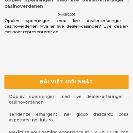
casinoverdenen
04/08/2026
Opplev spenningen med live dealer-erfaringer i
casinoverdenen Hva er live dealer-casinoer? Live dealer-
casinoer representerer en...
BÀI VIẾT MỚI NHẤT
Opplev spenningen med live dealer-erfaringer i
casinoverdenen
Tendenze emergenti nel gioco d'azzardo cosa
aspettarsi nel futuro
Maximize your gaming experience at CSGO500 UK: top