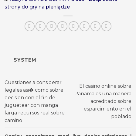
strony do gry na pieniądze
SYSTEM
Cuestiones a considerar
El casino online sobre
legales asi� como sobre
Panama es una manera
decision con el fin de
acreditado sobre
juguetear con manga
esparcimiento en el
larga recursos real sobre
poblado
camino
Opplev spenningen med live dealer-erfaringer i