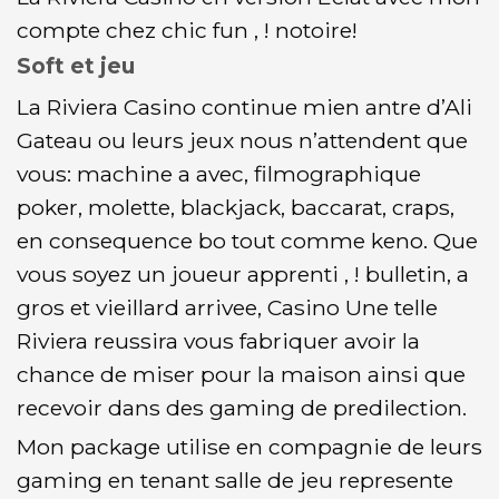
compte chez chic fun , ! notoire!
Soft et jeu
La Riviera Casino continue mien antre d’Ali
Gateau ou leurs jeux nous n’attendent que
vous: machine a avec, filmographique
poker, molette, blackjack, baccarat, craps,
en consequence bo tout comme keno. Que
vous soyez un joueur apprenti , ! bulletin, a
gros et vieillard arrivee, Casino Une telle
Riviera reussira vous fabriquer avoir la
chance de miser pour la maison ainsi que
recevoir dans des gaming de predilection.
Mon package utilise en compagnie de leurs
gaming en tenant salle de jeu represente