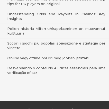
tips for UK players on original
Understanding Odds and Payouts in Casinos: Key
Insights
Pelien historia Miten uhkapelaaminen on muovannut
kulttuuria
Scopri i giochi più popolari spiegazione e strategie per
vincere
Online vagy offline hol éri meg jobban játszani
Desvendando o conteúdo AI: dicas essenciais para uma
verificação eficaz