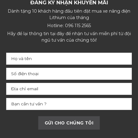
ĐĂNG KÝ NHẬN KHUYẾN MÃI
Dành tặng 10 khách hàng đầu tiên đặt mua xe nâng điện
Lithium của tháng
Hotline: 096 115 2565
Hãy để lại thông tin tại đây để nhận tư vấn miễn phí từ đội
ngũ tư vấn của chúng tôi!