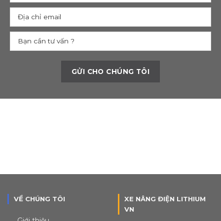
VỀ CHÚNG TÔI
XE NÂNG ĐIỆN LITHIUM
VN
Giới thiệu