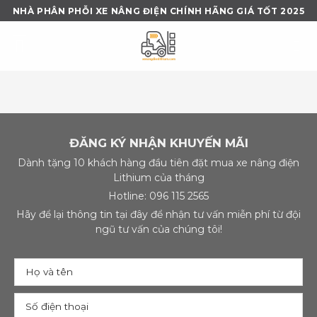
Skip
NHÀ PHÂN PHỖI XE NÂNG ĐIỆN CHÍNH HÃNG GIÁ TỐT 2025
to
content
ĐĂNG KÝ NHẬN KHUYẾN MÃI
Dành tặng 10 khách hàng đầu tiên đặt mua xe nâng điện
Lithium của tháng
Hotline: 096 115 2565
Hãy để lại thông tin tại đây để nhận tư vấn miễn phí từ đội
ngũ tư vấn của chúng tôi!