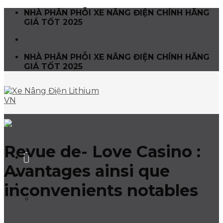
Skip
NHÀ PHÂN PHỖI XE NÂNG ĐIỆN CHÍNH HÃNG
to
GIÁ TỐT 2025
content
Liên hệ
NHÀ PHÂN PHỖI XE NÂNG ĐIỆN CHÍNH HÃNG
GIÁ TỐT 2025
Revue de- Love Casino :
Avantages ainsi que
Trang chủ
XE NÂNG THIÊN SƠN
inconvenients notables
XE NÂNG
ĐIỆN
LITHIUM