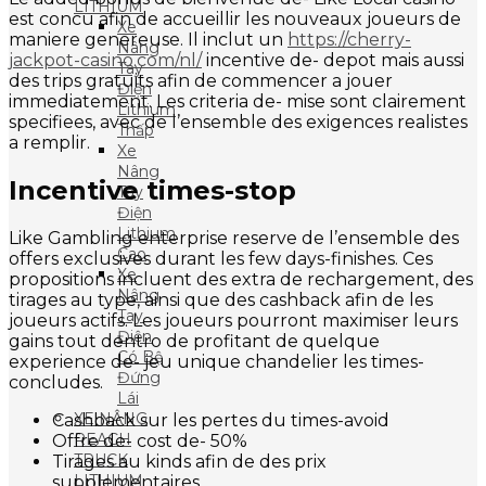
LITHIUM
est concu afin de accueillir les nouveaux joueurs de
Xe
maniere genereuse. Il inclut un
https://cherry-
Nâng
jackpot-casino.com/nl/
incentive de- depot mais aussi
Tay
des trips gratuits afin de commencer a jouer
Điện
immediatement. Les criteria de- mise sont clairement
Lithium
specifiees, avec de l’ensemble des exigences realistes
Thấp
a remplir.
Xe
Nâng
Incentive times-stop
Tay
Điện
Lithium
Like Gambling enterprise reserve de l’ensemble des
Cao
offers exclusives durant les few days-finishes. Ces
Xe
propositions incluent des extra de rechargement, des
Nâng
tirages au type, ainsi que des cashback afin de les
Tay
joueurs actifs. Les joueurs pourront maximiser leurs
Điện
gains tout dentro de profitant de quelque
Có Bệ
experience de- jeu unique chandelier les times-
Đứng
concludes.
Lái
XE NÂNG
Cashback sur les pertes du times-avoid
REACH
Offre de- cost de- 50%
TRUCK
Tirages au kinds afin de des prix
LITHIUM
supplementaires