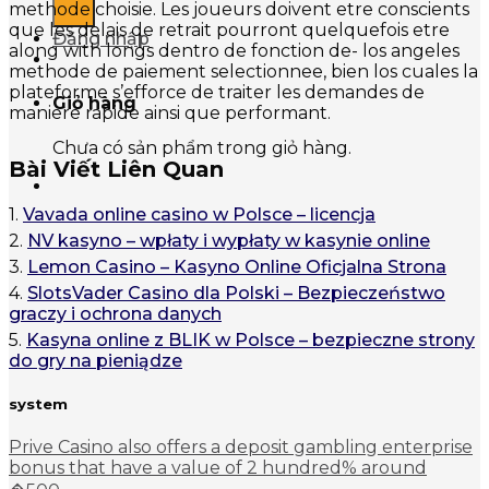
methode choisie. Les joueurs doivent etre conscients
que les delais de retrait pourront quelquefois etre
Đăng nhập
along with longs dentro de fonction de- los angeles
methode de paiement selectionnee, bien los cuales la
plateforme s’efforce de traiter les demandes de
Giỏ hàng
maniere rapide ainsi que performant.
Chưa có sản phẩm trong giỏ hàng.
Bài Viết Liên Quan
1.
Vavada online casino w Polsce – licencja
2.
NV kasyno – wpłaty i wypłaty w kasynie online
3.
Lemon Casino – Kasyno Online Oficjalna Strona
4.
SlotsVader Casino dla Polski – Bezpieczeństwo
graczy i ochrona danych
5.
Kasyna online z BLIK w Polsce – bezpieczne strony
do gry na pieniądze
system
Prive Casino also offers a deposit gambling enterprise
bonus that have a value of 2 hundred% around