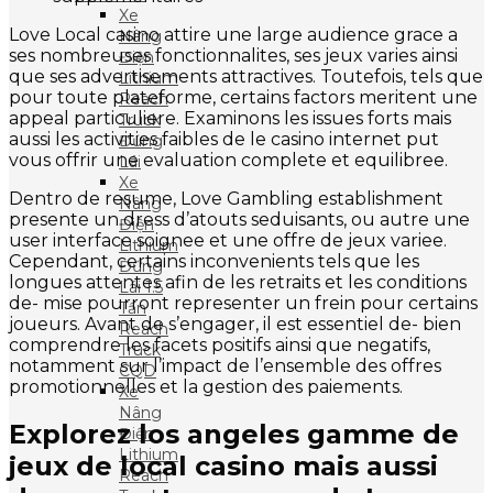
Xe
Love Local casino attire une large audience grace a
Nâng
ses nombreuses fonctionnalites, ses jeux varies ainsi
Điện
que ses advertisements attractives. Toutefois, tels que
Lithium
pour toute plateforme, certains factors meritent une
Reach
appeal particuliere. Examinons les issues forts mais
Truck
aussi les activities faibles de le casino internet put
Đứng
vous offrir une evaluation complete et equilibree.
Lái
Xe
Dentro de resume, Love Gambling establishment
Nâng
presente un dress d’atouts seduisants, ou autre une
Điện
user interface soignee et une offre de jeux variee.
Lithium
Cependant, certains inconvenients tels que les
Đứng
longues attentes afin de les retraits et les conditions
Lái 1.5
de- mise pourront representer un frein pour certains
Tấn
joueurs. Avant de s’engager, il est essentiel de- bien
Reach
comprendre les facets positifs ainsi que negatifs,
Truck
notamment sur l’impact de l’ensemble des offres
CQD
promotionnelles et la gestion des paiements.
Xe
Nâng
Explorez los angeles gamme de
Điện
Lithium
jeux de local casino mais aussi
Reach