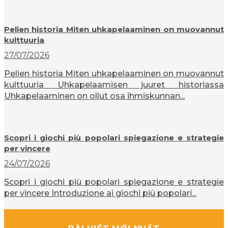
Pelien historia Miten uhkapelaaminen on muovannut
kulttuuria
27/07/2026
Pelien historia Miten uhkapelaaminen on muovannut
kulttuuria Uhkapelaamisen juuret historiassa
Uhkapelaaminen on ollut osa ihmiskunnan...
Scopri i giochi più popolari spiegazione e strategie
per vincere
24/07/2026
Scopri i giochi più popolari spiegazione e strategie
per vincere Introduzione ai giochi più popolari...