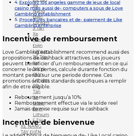
Explorez los angeles gamme de jeux de local
Xe
casino mais aussi de- computers a sous de Love
Nâng
Gambling establishment
Điện
Procedures bancaires et de- paiement de Like
Lithium
Gambling enterprise
3 Tấn
Xe
Incentive de remboursement
Nâng
Điện
Lithium
Love Gambling establishment recommend aussi des
3.5 Tấn
propositions de cashback attractives. Les joueurs
Xe
peuvent beneficier d’un remboursement en ce qui
Nâng
concerne leurs pertes, calcule durante fonction du
Điện
montant perdu sur une periode donnee. Ces
Lithium
promotions ont des standards specifiques a remplir
3.8
afin de etre eligible.
Tấn
Reboursement jusqu’a 10%
Xe
Remboursement effectue via le solde reel
Nâng
Jamais de mise requise sur le cashback
Điện
Lithium
Incentive de bienvenue
5 Tấn
XE NÂNG
TAY ĐIỆN
Le added bonus de bienvenue de- Like Local casino