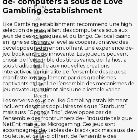
de- computers a sous de Love
Truck
Đứng
Gambling establishment
Lái 2.5
Tấn
Like Gambling establishment recommend une high
Xe
selection de jeux, allant des computers a sous aux
Nâng
jeux de desk classiques, et du bingo. Ce local casino
Điện
en ligne se distingue level sa cooperation avec des
Lithium
developpeurs de renom, offrant une experience de-
Reach
jeu book ainsi que innovante. Les joueurs peuvent
Truck
choisir de l’ensemble des titres varies, de- la host a
Ngồi
sous traditionnelle aux nouvelles creations
Lái
interactives. L’originalite de l’ensemble des jeux se
Xe
manifeste low seulement par des graphismes
Nâng
captivants et level de l’ensemble des mecanismes de
Điện
jeu novateurs, attirant ainsi une clientele varied.
Lithium
Reach
Les servers a sous de Like Gambling establishment
Truck
incluent des titres populaires tels que “Starburst”
Ngồi
mais aussi “Gonzo’s Trip”, developpes par de
Lái 1.6
l’ensemble des frontrunners de- l’industrie tels que
Tấn
NetEnt mais aussi Microgaming. Ces jeux sont
Xe
accompagnes de- tables de- black-jack mais aussi de-
Nâng
roulette, et celle-ci offrent de l’ensemble des
Điện