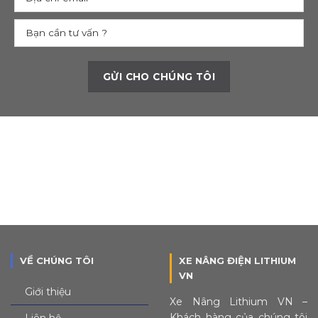
VỀ CHÚNG TÔI
XE NÂNG ĐIỆN LITHIUM
VN
Giới thiệu
Xe Nâng Lithium VN –
Khách hàng của chúng tôi
Liên hệ