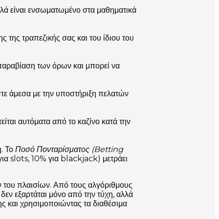
λά είναι ενσωματωμένο στα μαθηματικά
ς της τραπεζικής σας και του ίδιου του
 παραβίαση των όρων και μπορεί να
στε άμεσα με την υποστήριξη πελατών
ίται αυτόματα από το καζίνο κατά την
η. Το
Ποσό Πονταρίσματος (Betting
α slots, 10% για blackjack) μετράει
ν του πλαισίων. Από τους αλγόριθμους
δεν εξαρτάται μόνο από την τύχη, αλλά
ς και χρησιμοποιώντας τα διαθέσιμα