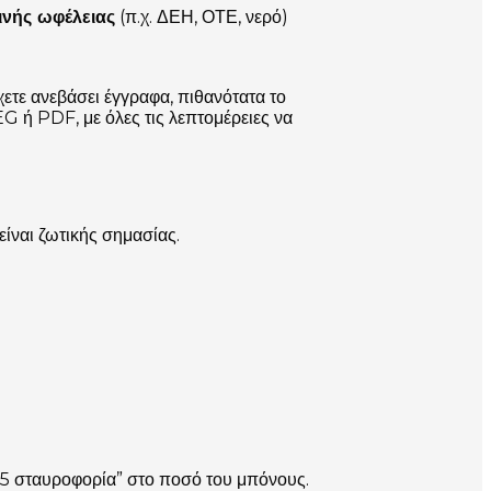
νής ωφέλειας
(π.χ. ΔΕΗ, ΟΤΕ, νερό)
ετε ανεβάσει έγγραφα, πιθανότατα το
G ή PDF, με όλες τις λεπτομέρειες να
ίναι ζωτικής σημασίας.
5 σταυροφορία” στο ποσό του μπόνους.