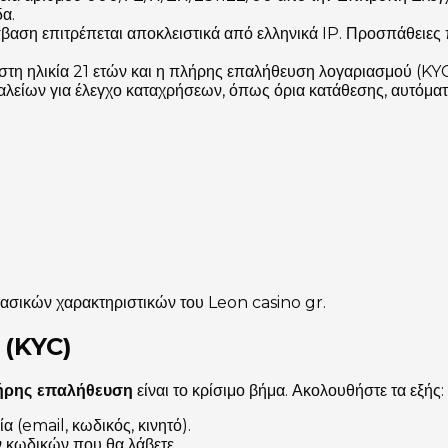
δα.
αση επιτρέπεται αποκλειστικά από ελληνικά IP. Προσπάθειες
ιστη ηλικία 21 ετών και η πλήρης επαλήθευση λογαριασμού (K
αλείων για έλεγχο καταχρήσεων, όπως όρια κατάθεσης, αυτόματ
βασικών χαρακτηριστικών του Leon casino gr.
 (KYC)
ήρης επαλήθευση
είναι το κρίσιμο βήμα. Ακολουθήστε τα εξής:
α (email, κωδικός, κινητό).
ν κωδικών που θα λάβετε.