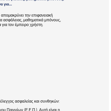
 για...
α απομακρύνει την επιφανειακή
α ασφάλειας, μαθηματικά μπόνους,
για τον έμπειρο χρήστη.
 έλεγχος ασφαλείας και συνθηκών:
 Παιγνίων (Ε.Ε.Π.). Αυτή είναι η