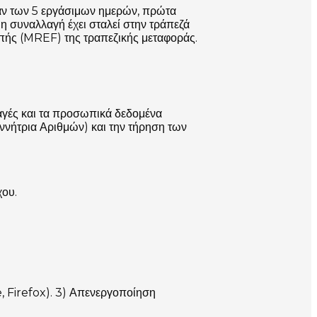
αν των 5 εργάσιμων ημερών, πρώτα
 η συναλλαγή έχει σταλεί στην τράπεζά
μπής (MREF) της τραπεζικής μεταφοράς.
αγές και τα προσωπικά δεδομένα
εννήτρια Αριθμών) και την τήρηση των
ου.
, Firefox). 3) Απενεργοποίηση