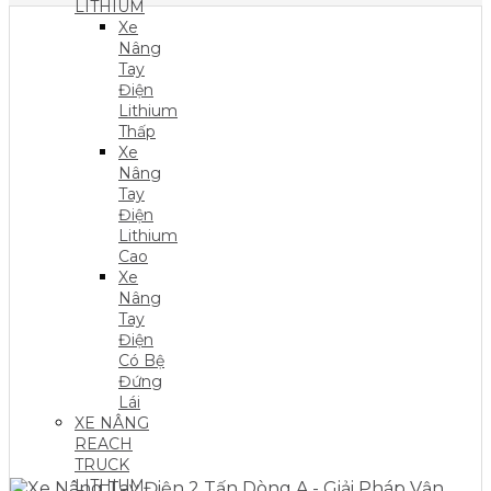
LITHIUM
Xe
Nâng
Tay
Điện
Lithium
Thấp
Xe
Nâng
Tay
Điện
Lithium
Cao
Xe
Nâng
Tay
Điện
Có Bệ
Đứng
Lái
XE NÂNG
REACH
TRUCK
LITHIUM