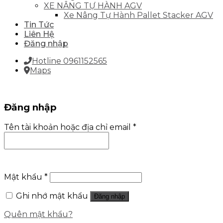
XE NÂNG TỰ HÀNH AGV
Xe Nâng Tự Hành Pallet Stacker AGV
Tin Tức
Liên Hệ
Đăng nhập
Hotline 0961152565
Maps
Đăng nhập
Tên tài khoản hoặc địa chỉ email
*
Mật khẩu
*
Ghi nhớ mật khẩu
Đăng nhập
Quên mật khẩu?