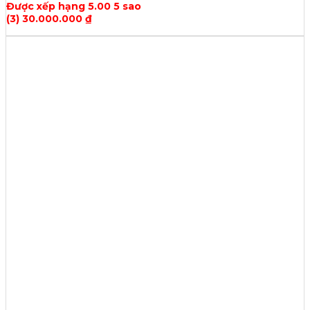
Được xếp hạng
5.00
5 sao
(3)
30.000.000
₫