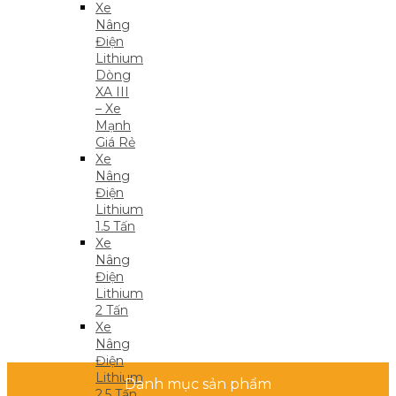
Xe
Nâng
Điện
Lithium
Dòng
XA III
– Xe
Mạnh
Giá Rẻ
Xe
Nâng
Điện
Lithium
1.5 Tấn
Xe
Nâng
Điện
Lithium
2 Tấn
Xe
Nâng
Điện
Lithium
Danh mục sản phẩm
2.5 Tấn