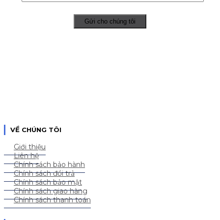
VỀ CHÚNG TÔI
Giới thiệu
Liên hệ
Chính sách bảo hành
Chính sách đổi trả
Chính sách bảo mật
Chính sách giao hàng
Chính sách thanh toán