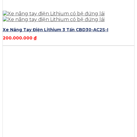
Xe Nâng Tay Điện Lithium 3 Tấn CBD30-AC2S-I
200.000.000
₫