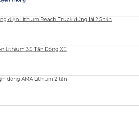
ruyền Thống