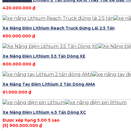
Xe Nâng Điện Lithium 2 Tấn Dòng XA III Thay Thế Xe Dầu T
420.000.000
₫
Xe Nâng Điện Lithium Reach Truck Đứng Lái 2.5 Tấn
650.000.000
₫
Xe Nâng Điện Lithium 3.5 Tấn Dòng XE
600.000.000
₫
Xe Nâng Tay Điện Lithium 2 Tấn Dòng AMA
61.000.000
₫
Xe Nâng Điện Lithium 4.5 Tấn Dòng XC
Được xếp hạng
5.00
5 sao
(5)
900.000.000
₫