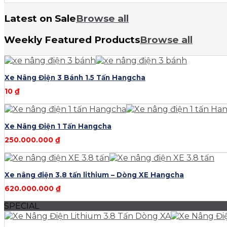
Latest on Sale
Browse all
Weekly Featured Products
Browse all
Xe Nâng Điện 3 Bánh 1.5 Tấn Hangcha
10
₫
Xe Nâng Điện 1 Tấn Hangcha
250.000.000
₫
Xe nâng điện 3.8 tấn lithium – Dòng XE Hangcha
620.000.000
₫
SPECIAL