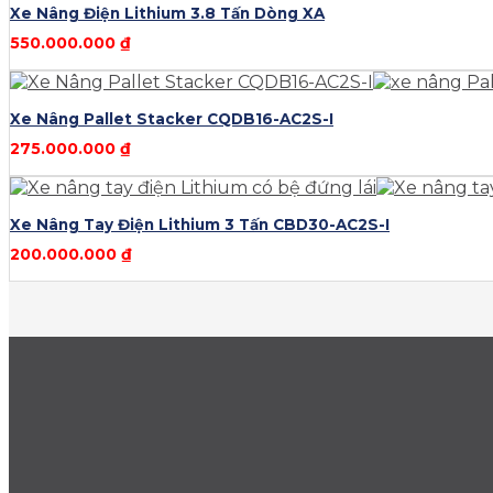
Xe Nâng Điện Lithium 3.8 Tấn Dòng XA
550.000.000
₫
Xe Nâng Pallet Stacker CQDB16-AC2S-I
275.000.000
₫
Xe Nâng Tay Điện Lithium 3 Tấn CBD30-AC2S-I
200.000.000
₫