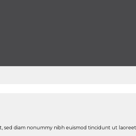
lit, sed diam nonummy nibh euismod tincidunt ut laoree