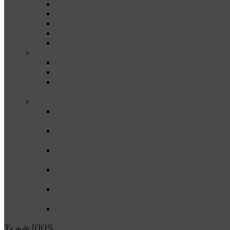
Xe Nâng Điện Lithium 2.5 Tấn
Xe Nâng Điện Lithium 3 Tấn
Xe Nâng Điện Lithium 3.5 Tấn
Xe Nâng Điện Lithium 3.8 Tấn
Xe Nâng Điện Lithium 5 Tấn
XE NÂNG TAY ĐIỆN LITHIUM
Xe Nâng Tay Điện Lithium Thấp
Xe Nâng Tay Điện Lithium Cao
Xe Nâng Tay Điện Có Bệ Đứng
Lái
XE NÂNG REACH TRUCK LITHIUM
Xe Nâng Điện Lithium Reach
Truck Đứng Lái
Xe Nâng Điện Lithium Đứng Lái
1.5 Tấn Reach Truck CQD
Xe Nâng Điện Lithium Reach
Truck Đứng Lái 2.5 Tấn
Xe Nâng Điện Lithium Reach
Truck Ngồi Lái
Xe Nâng Điện Lithium Reach
Truck Ngồi Lái 1.6 Tấn
Xe Nâng Điện Lithium Reach
Truck Ngồi Lái 2 Tấn
Xe mới 100%
XE NÂNG TỰ HÀNH AGV