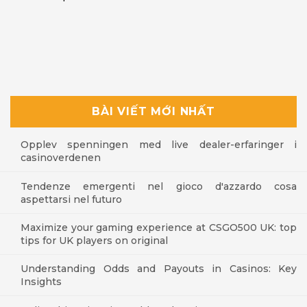
BÀI VIẾT MỚI NHẤT
Opplev spenningen med live dealer-erfaringer i
casinoverdenen
Tendenze emergenti nel gioco d'azzardo cosa
aspettarsi nel futuro
Maximize your gaming experience at CSGO500 UK: top
tips for UK players on original
Understanding Odds and Payouts in Casinos: Key
Insights