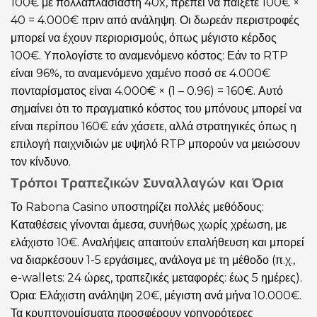
100€ με πολλαπλασιαστή 40x, πρέπει να παίξετε 100€ ×
40 = 4.000€ πριν από ανάληψη. Οι δωρεάν περιστροφές
μπορεί να έχουν περιορισμούς, όπως μέγιστο κέρδος
100€. Υπολογίστε το αναμενόμενο κόστος: Εάν το RTP
είναι 96%, το αναμενόμενο χαμένο ποσό σε 4.000€
πονταρίσματος είναι 4.000€ × (1 – 0.96) = 160€. Αυτό
σημαίνει ότι το πραγματικό κόστος του μπόνους μπορεί να
είναι περίπου 160€ εάν χάσετε, αλλά στρατηγικές όπως η
επιλογή παιχνιδιών με υψηλό RTP μπορούν να μειώσουν
τον κίνδυνο.
Τρόποι Τραπεζικών Συναλλαγών και Όρια
Το Rabona Casino υποστηρίζει πολλές μεθόδους:
Καταθέσεις γίνονται άμεσα, συνήθως χωρίς χρέωση, με
ελάχιστο 10€. Αναλήψεις απαιτούν επαλήθευση και μπορεί
να διαρκέσουν 1-5 εργάσιμες, ανάλογα με τη μέθοδο (π.χ.,
e-wallets: 24 ώρες, τραπεζικές μεταφορές: έως 5 ημέρες).
Όρια: Ελάχιστη ανάληψη 20€, μέγιστη ανά μήνα 10.000€.
Τα κρυπτονομίσματα προσφέρουν γρηγορότερες