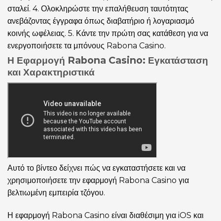
σταλεί. 4. Ολοκληρώστε την επαλήθευση ταυτότητας
ανεβάζοντας έγγραφα όπως διαβατήριο ή λογαριασμό
κοινής ωφέλειας. 5. Κάντε την πρώτη σας κατάθεση για να
ενεργοποιήσετε τα μπόνους Rabona Casino.
Η Εφαρμογή Rabona Casino: Εγκατάσταση
και Χαρακτηριστικά
Αυτό το βίντεο δείχνει πώς να εγκαταστήσετε και να
χρησιμοποιήσετε την εφαρμογή Rabona Casino για
βελτιωμένη εμπειρία τζόγου.
Η εφαρμογή Rabona Casino είναι διαθέσιμη για iOS και