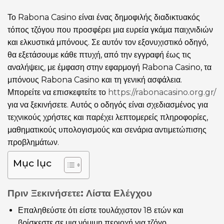
Το Rabona Casino είναι ένας δημοφιλής διαδικτυακός
τόπος τζόγου που προσφέρει μια ευρεία γκάμα παιχνιδιών
και ελκυστικά μπόνους. Σε αυτόν τον εξονυχιστικό οδηγό,
θα εξετάσουμε κάθε πτυχή, από την εγγραφή έως τις
αναλήψεις, με έμφαση στην εφαρμογή Rabona Casino, τα
μπόνους Rabona Casino και τη γενική ασφάλεια.
Μπορείτε να επισκεφτείτε το
https://rabonacasino.org.gr/
για να ξεκινήσετε. Αυτός ο οδηγός είναι σχεδιασμένος για
τεχνικούς χρήστες και παρέχει λεπτομερείς πληροφορίες,
μαθηματικούς υπολογισμούς και σενάρια αντιμετώπισης
προβλημάτων.
Mục lục
Πριν Ξεκινήσετε: Λίστα Ελέγχου
Επαληθεύστε ότι είστε τουλάχιστον 18 ετών και
βρίσκεστε σε μια νόμιμη περιοχή για τζόγο.