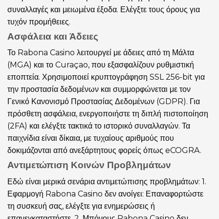
συναλλαγές και μειωμένα έξοδα. Ελέγξτε τους όρους για
τυχόν προμήθειες.
Ασφάλεια και Άδειες
Το Rabona Casino λειτουργεί με άδειες από τη Μάλτα
(MGA) και το Curaçao, που εξασφαλίζουν ρυθμιστική
εποπτεία. Χρησιμοποιεί κρυπτογράφηση SSL 256-bit για
την προστασία δεδομένων και συμμορφώνεται με τον
Γενικό Κανονισμό Προστασίας Δεδομένων (GDPR). Για
πρόσθετη ασφάλεια, ενεργοποιήστε τη διπλή πιστοποίηση
(2FA) και ελέγξτε τακτικά το ιστορικό συναλλαγών. Τα
παιχνίδια είναι δίκαια, με τυχαίους αριθμούς που
δοκιμάζονται από ανεξάρτητους φορείς όπως eCOGRA.
Αντιμετώπιση Κοινών Προβλημάτων
Εδώ είναι μερικά σενάρια αντιμετώπισης προβλημάτων: 1.
Εφαρμογή Rabona Casino δεν ανοίγει: Επαναφορτώστε
τη συσκευή σας, ελέγξτε για ενημερώσεις ή
επανεγκαταστήστε. 2. Μπόνους Rabona Casino δεν