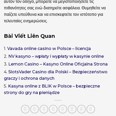
αυτόν τον οδηγό, μπορείτε να μεγιστοποιήσετε τις
πιθανότητες σας ενώ διατηρείτε ασφάλεια. Θυμηθείτε να
παίζετε υπεύθυνα και να επισκεφτείτε τον ιστότοπο για
τελευταίες ενημερώσεις.
Bài Viết Liên Quan
1.
Vavada online casino w Polsce – licencja
2.
NV kasyno – wpłaty i wypłaty w kasynie online
3.
Lemon Casino – Kasyno Online Oficjalna Strona
4.
SlotsVader Casino dla Polski – Bezpieczeństwo
graczy i ochrona danych
5.
Kasyna online z BLIK w Polsce – bezpieczne
strony do gry na pieniądze