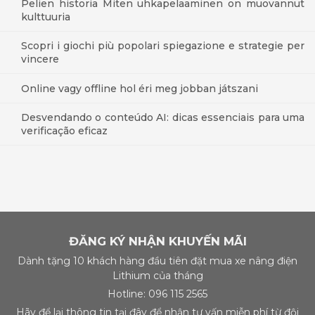
Pelien historia Miten uhkapelaaminen on muovannut
kulttuuria
Scopri i giochi più popolari spiegazione e strategie per
vincere
Online vagy offline hol éri meg jobban játszani
Desvendando o conteúdo AI: dicas essenciais para uma
verificação eficaz
ĐĂNG KÝ NHẬN KHUYẾN MÃI
Dành tặng 10 khách hàng đầu tiên đặt mua xe nâng điện
Lithium của tháng
Hotline: 096 115 2565
Hãy để lại thông tin tại đây để nhận tư vấn miễn phí từ đội