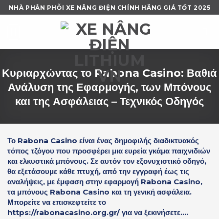
Skip
NHÀ PHÂN PHỖI XE NÂNG ĐIỆN CHÍNH HÃNG GIÁ TỐT 2025
to
content
Κυριαρχώντας το Rabona Casino: Βαθιά
Ανάλυση της Εφαρμογής, των Μπόνους
και της Ασφάλειας – Τεχνικός Οδηγός
Το Rabona Casino είναι ένας δημοφιλής διαδικτυακός
τόπος τζόγου που προσφέρει μια ευρεία γκάμα παιχνιδιών
και ελκυστικά μπόνους. Σε αυτόν τον εξονυχιστικό οδηγό,
θα εξετάσουμε κάθε πτυχή, από την εγγραφή έως τις
αναλήψεις, με έμφαση στην εφαρμογή Rabona Casino,
τα μπόνους Rabona Casino και τη γενική ασφάλεια.
Μπορείτε να επισκεφτείτε το
https://rabonacasino.org.gr/ για να ξεκινήσετε....