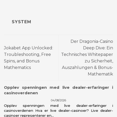
SYSTEM
Der Dragonia-Casino
Jokabet App Unlocked:
Deep Dive: Ein
Troubleshooting, Free
Technisches Whitepaper
Spins, and Bonus
zu Sicherheit,
Mathematics
Auszahlungen & Bonus-
Mathematik
Opplev spenningen med live dealer-erfaringer i
casinoverdenen
04/08/2026
Opplev spenningen med live dealer-erfaringer i
casinoverdenen Hva er live dealer-casinoer? Live dealer-
casinoer representerer en...