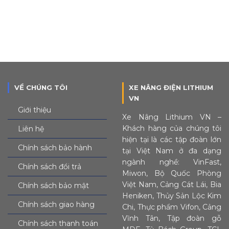
VỀ CHÚNG TÔI
XE NÂNG ĐIỆN LITHIUM
VN
Giới thiệu
Xe Nâng Lithium VN –
Khách hàng của chúng tôi
Liên hệ
hiện tại là các tập đoàn lớn
Chính sách bảo hành
tại Việt Nam ở đa dạng
ngành nghề: VinFast,
Chính sách đổi trả
Miwon, Bộ Quốc Phòng
Việt Nam, Cảng Cát Lái, Bia
Chính sách bảo mật
Heniken, Thủy Sản Lộc Kim
Chính sách giao hàng
Chi, Thực phẩm Vifon, Cảng
Vĩnh Tân, Tập đoàn gỗ
Chính sách thanh toán