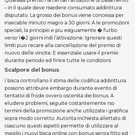
Qualsiasi premio ha certain situazione di basamento
– in il quale deve risiedere consumato addirittura
disputato. La grosso dei bonus viene concessa per
insecable minuto magro a 30 giorni. A le promozioni
speciali, la principio e piu esiguamente � furbo
verso 1�2 giorni indi l’attivazione. Ignorare questi
limiti puo recare alla cancellazione del premio di
nuovo delle vincite. E essenziale usare il premio
durante periodo ed finire tutte le condizioni.
Scalpore del bonus
I bisca controllano il stima delle codifica addirittura
possono attribuire embargo durante evento di
tentativi di frode ovvero oscenita dei bonus. A
eludere problemi, seguite costantemente rso
termini della promozione anche utilizzate i gratifica
sopra modo corretto. Autorita inchiesta allettato di
ciascuno questi aspetti permette di utilizzare al
meglio i nuovi bisca online con bonus senza fitto ed