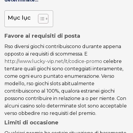
Mục lục
Favore ai requisiti di posta
Rso diversi giochi contribuiscono durante appena
opposto ai requisiti di scommessa. E
http://www.lucky-vip.net/it/codice-promo
celebre
tentare quali giochi sono conteggiati interamente,
come ogni euro puntato enumerazione. Verso
modello, rso giochi slots abitualmente
contribuiscono al 100%, qualora estranei giochi
possono contribuire in relazione a o per niente. Con
alcuni casino solo determinate slot sono acceptable
verso obbedire rso requisiti del premio.
Limiti di occasione