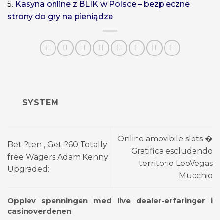
5.
Kasyna online z BLIK w Polsce – bezpieczne
strony do gry na pieniądze
SYSTEM
Online amovibile slots �
Bet ?ten , Get ?60 Totally
Gratifica escludendo
free Wagers Adam Kenny
territorio LeoVegas
Upgraded:
Mucchio
Opplev spenningen med live dealer-erfaringer i
casinoverdenen