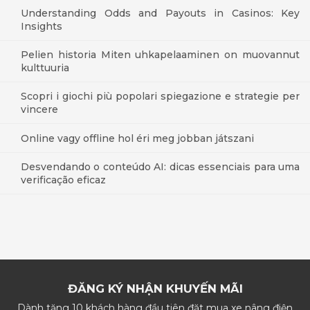
Understanding Odds and Payouts in Casinos: Key
Insights
Pelien historia Miten uhkapelaaminen on muovannut
kulttuuria
Scopri i giochi più popolari spiegazione e strategie per
vincere
Online vagy offline hol éri meg jobban játszani
Desvendando o conteúdo AI: dicas essenciais para uma
verificação eficaz
ĐĂNG KÝ NHẬN KHUYẾN MÃI
Dành tặng 10 khách hàng đầu tiên đặt mua xe nâng điện