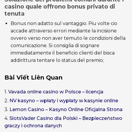
casino quale offrono bonus privato di
tenuta
Bonus non adatto sul vantaggio. Piu volte cio
accade attraverso errori mediante la incisione
ovvero verso non aver temuto le condizioni della
comunicazione. Si consiglia di sognare
immediatamente il beneficio clienti del bisca
addirittura tentare lo status del premio;
Bài Viết Liên Quan
1.
Vavada online casino w Polsce – licencja
2.
NV kasyno – wpłaty i wypłaty w kasynie online
3.
Lemon Casino – Kasyno Online Oficjalna Strona
4.
SlotsVader Casino dla Polski – Bezpieczeństwo
graczy i ochrona danych