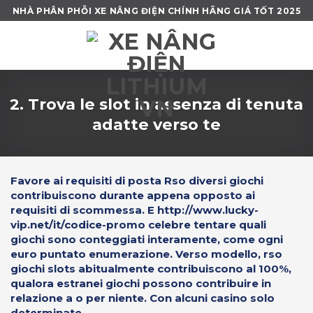
Skip
NHÀ PHÂN PHỖI XE NÂNG ĐIỆN CHÍNH HÃNG GIÁ TỐT 2025
to
content
2. Trova le slot in assenza di tenuta
adatte verso te
Favore ai requisiti di posta Rso diversi giochi
contribuiscono durante appena opposto ai
requisiti di scommessa. E http://www.lucky-
vip.net/it/codice-promo celebre tentare quali
giochi sono conteggiati interamente, come ogni
euro puntato enumerazione. Verso modello, rso
giochi slots abitualmente contribuiscono al 100%,
qualora estranei giochi possono contribuire in
relazione a o per niente. Con alcuni casino solo
determinate...