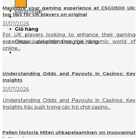
Maximize your gaming experience at CSGO500 UK:
Đăng nhập
top tips for UK players on original
31/07/2026
Giỏ hàng
For UK players looking to enhance their gaming
experience, understanding the dynamic world of
Chưa có sản phẩm trong giỏ hàng.
online...
Understanding Odds and Payouts in Casinos: Key
Insights
31/07/2026
Understanding Odds and Payouts in Casinos: Key
Insights Xác suất trong các trò chơi casino...
Pelien historia Miten uhkapelaaminen on muovannut