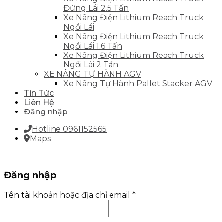
Đứng Lái 2.5 Tấn
Xe Nâng Điện Lithium Reach Truck
Ngồi Lái
Xe Nâng Điện Lithium Reach Truck
Ngồi Lái 1.6 Tấn
Xe Nâng Điện Lithium Reach Truck
Ngồi Lái 2 Tấn
XE NÂNG TỰ HÀNH AGV
Xe Nâng Tự Hành Pallet Stacker AGV
Tin Tức
Liên Hệ
Đăng nhập
Hotline 0961152565
Maps
Đăng nhập
Tên tài khoản hoặc địa chỉ email
*