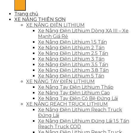
Trang chủ
XE NÂNG THIÊN SƠN
XE NÂNG ĐIỆN LITHIUM
Xe Nâng Điện Lithium Dòng XA III – Xe
Mạnh Giá Rẻ
Xe Nâng Điện Lithium 1.5 Tấn
Xe Nâng Điện Lithium 2 Tấn
Xe Nâng Điện Lithium 2.5 Tấn
Xe Nâng Điện Lithium 3 Tấn
Xe Nâng Điện Lithium 3.5 Tấn
Xe Nâng Điện Lithium 3.8 Tấn
Xe Nâng Điện Lithium 5 Tấn
XE NÂNG TAY ĐIỆN LITHIUM
Xe Nâng Tay Điện Lithium Thấp
Xe Nâng Tay Điện Lithium Cao
Xe Nâng Tay Điện Có Bệ Đứng Lái
XE NÂNG REACH TRUCK LITHIUM
Xe Nâng Điện Lithium Reach Truck
Đứng Lái
Xe Nâng Điện Lithium Đứng Lái 1.5 Tấn
Reach Truck CQD
Xe Nâng Điện Lithium Reach Truck