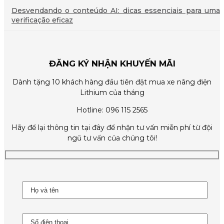
Desvendando o conteúdo AI: dicas essenciais para uma
verificação eficaz
ĐĂNG KÝ NHẬN KHUYẾN MÃI
Dành tặng 10 khách hàng đầu tiên đặt mua xe nâng điện
Lithium của tháng
Hotline: 096 115 2565
Hãy để lại thông tin tại đây để nhận tư vấn miễn phí từ đội
ngũ tư vấn của chúng tôi!