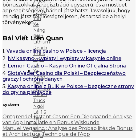
Truck
bónuszokkal. A regisztráció egyszerű, és a mostbet
Đứng
app segítségével bárhol játszhatsz. Javasoljuk, hogy
Lái 2.5
mindig játsz felelősségteljesen, és tartsd be a helyi
Tấn
törvényeket.
Xe
Nâng
Điện
Bài Viết Liên Quan
Lithium
Reach
1.
Vavada online casino w Polsce – licencja
Truck
2.
NV kasyno – wpłaty i wypłaty w kasynie online
Ngồi
Lái
3.
Lemon Casino – Kasyno Online Oficjalna Strona
Xe
4.
SlotsVader Casino dla Polski – Bezpieczeństwo
Nâng
graczy i ochrona danych
Điện
5.
Kasyna online z BLIK w Polsce – bezpieczne strony
Lithium
do gry na pieniądze
Reach
Truck
system
Ngồi
Lái 1.6
Ontgrendel Instant Casino: Een Diepgaande Analyse
Tấn
van App Installatie en Bonus Wiskunde
Xe
Manuel Vegasino : Analyse des Probabilités de Bonus
Nâng
et Architecture Technique de l’App
Điện