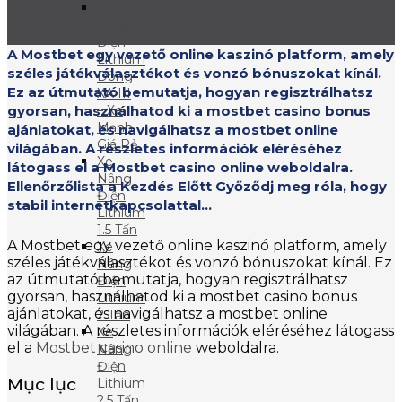
Xe
Nâng
Điện
A Mostbet egy vezető online kaszinó platform, amely
Lithium
széles játékválasztékot és vonzó bónuszokat kínál.
Dòng
Ez az útmutató bemutatja, hogyan regisztrálhatsz
XA III
gyorsan, használhatod ki a mostbet casino bonus
– Xe
Mạnh
ajánlatokat, és navigálhatsz a mostbet online
Giá Rẻ
világában. A részletes információk eléréséhez
Xe
látogass el a Mostbet casino online weboldalra.
Nâng
Ellenőrzőlista a Kezdés Előtt Győződj meg róla, hogy
Điện
stabil internetkapcsolattal...
Lithium
1.5 Tấn
A Mostbet egy vezető online kaszinó platform, amely
Xe
széles játékválasztékot és vonzó bónuszokat kínál. Ez
Nâng
az útmutató bemutatja, hogyan regisztrálhatsz
Điện
gyorsan, használhatod ki a mostbet casino bonus
Lithium
ajánlatokat, és navigálhatsz a mostbet online
2 Tấn
világában. A részletes információk eléréséhez látogass
Xe
el a
Mostbet casino online
weboldalra.
Nâng
Điện
Mục lục
Lithium
2.5 Tấn