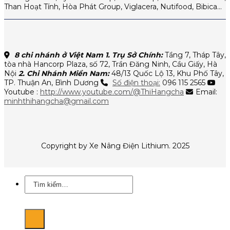
Than Hoạt Tính, Hòa Phát Group, Viglacera, Nutifood, Bibica…
8 chi nhánh ở Việt Nam
1. Trụ Sở Chính:
Tầng 7, Tháp Tây,
tòa nhà Hancorp Plaza, số 72, Trần Đăng Ninh, Cầu Giấy, Hà
Nội
2. Chi Nhánh Miền Nam:
48/13 Quốc Lộ 13, Khu Phố Tây,
TP. Thuận An, Bình Dương
Số điện thoại:
096 115 2565
Youtube :
http://www.youtube.com/@ThiHangcha
Email:
minhthihangcha@gmail.com
Copyright by Xe Nâng Điện Lithium. 2025
Tìm
kiếm: