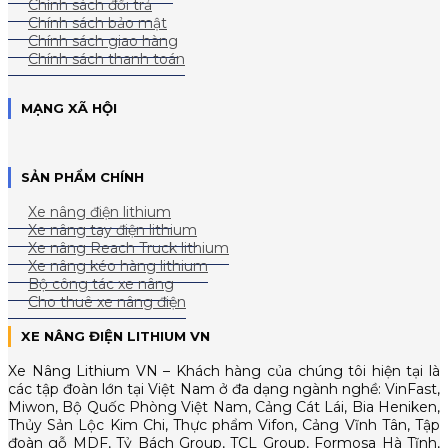
Chính sách đổi trả
Chính sách bảo mật
Chính sách giao hàng
Chính sách thanh toán
MẠNG XÃ HỘI
SẢN PHẨM CHÍNH
Xe nâng điện lithium
Xe nâng tay điện lithium
Xe nâng Reach Truck lithium
Xe nâng kéo hàng lithium
Bộ công tác xe nâng
Cho thuê xe nâng điện
XE NÂNG ĐIỆN LITHIUM VN
Xe Nâng Lithium VN – Khách hàng của chúng tôi hiện tại là
các tập đoàn lớn tại Việt Nam ở đa dạng ngành nghề: VinFast,
Miwon, Bộ Quốc Phòng Việt Nam, Cảng Cát Lái, Bia Heniken,
Thủy Sản Lộc Kim Chi, Thực phẩm Vifon, Cảng Vĩnh Tân, Tập
đoàn gỗ MDF, Tỷ Bách Group, TCL Group, Formosa Hà Tĩnh,