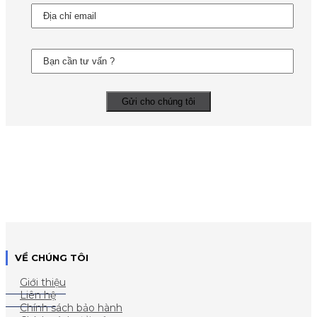
VỀ CHÚNG TÔI
Giới thiệu
Liên hệ
Chính sách bảo hành