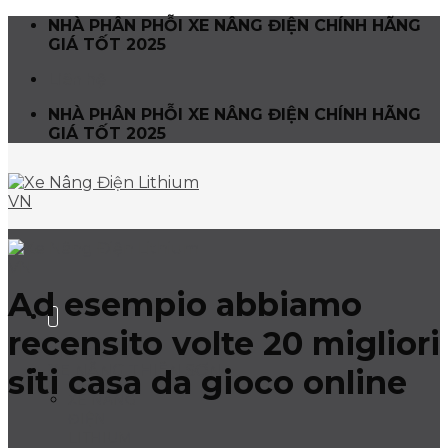
Skip
NHÀ PHÂN PHỖI XE NÂNG ĐIỆN CHÍNH HÃNG
to
GIÁ TỐT 2025
content
Liên hệ
NHÀ PHÂN PHỖI XE NÂNG ĐIỆN CHÍNH HÃNG
GIÁ TỐT 2025
Ad esempio abbiamo
recensito volte 20 migliori
Trang chủ
XE NÂNG THIÊN SƠN
siti casa da gioco online
XE NÂNG
ĐIỆN
LITHIUM