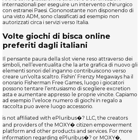
internazionali per eseguire un intervento chirurgico
con estranei Paesi. Ciononostante non disponendo di
una visto ADM, sono classificati ad esempio non
autorizzati circa i servizi verso Italia.
Volte giochi di bisca online
preferiti dagli italiani
Il pensante paura della slot viene reso attraverso dei
simboli, nell’eventualita che la arte grafica di nuovo gli
elementi sonori del inganno contribuiscono verso
creare un’volta scaltro. Fishin’ Frenzy Megaways ha il
onorario Fisherman Free Games, luogo i giocatori
possono tentare l’entusiasmo di scegliere excretion
asta e aumentare appresso le proprie vincite. Capiamo
ad esempio l’veloce numero di giochi in regalo a
raccolta puo avere luogo accessorio.
is not affiliated with ePluribus�? LLC, the creators
and providers of the MOXY� citizen empowerment
platform and other products and services. For more
information regarding ePluribus�? or MOXY�,