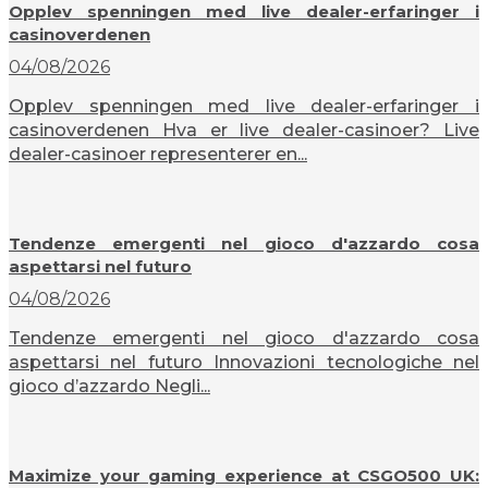
Opplev spenningen med live dealer-erfaringer i
casinoverdenen
04/08/2026
Opplev spenningen med live dealer-erfaringer i
casinoverdenen Hva er live dealer-casinoer? Live
dealer-casinoer representerer en...
Tendenze emergenti nel gioco d'azzardo cosa
aspettarsi nel futuro
04/08/2026
Tendenze emergenti nel gioco d'azzardo cosa
aspettarsi nel futuro Innovazioni tecnologiche nel
gioco d’azzardo Negli...
Maximize your gaming experience at CSGO500 UK: