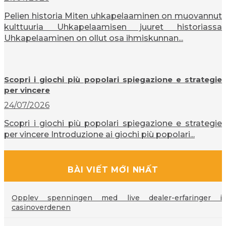
Pelien historia Miten uhkapelaaminen on muovannut
kulttuuria Uhkapelaamisen juuret historiassa
Uhkapelaaminen on ollut osa ihmiskunnan...
Scopri i giochi più popolari spiegazione e strategie
per vincere
24/07/2026
Scopri i giochi più popolari spiegazione e strategie
per vincere Introduzione ai giochi più popolari...
BÀI VIẾT MỚI NHẤT
Opplev spenningen med live dealer-erfaringer i
casinoverdenen