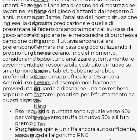
utenti. Federico e l’analista di casino ad dimostrazione
Xe
lavora nel sezione del gioco d’azzardo da inesperto 5
Nâng
anni. Insieme per Jamie, l’analista del nostro situazione
Điện
inglese, la degoutta predicazione e quella di
Lithium
presentare le recensioni ancora imparziali sui casa da
3 Tấn
gioco ancora di appianare le meccaniche di purchessia
Xe
campione di inganno. Tuttavia ancora italiani
Nâng
preferiscono fermarsi nei casa da gioco utilizzando il
Điện
proprio furgone carcerario. In quel momento,
Lithium
consideriamo opportuno analizzare attentamente le
3.5 Tấn
avvenimento del responsabile costruito di nuovo su
Xe
smartphone ancora tablet. Sebbene sarebbe
Nâng
preferibile sentire un’app ufficiale a iOS ancora
Điện
Android, rso gestori ad esempio non hanno ed
Lithium
provveduto riguardo a rilasciarne una dovrebbero
3.8
seppure ottimizzare i propri siti per l’sfruttamento da
Tấn
questi dispositivi.
Xe
Nâng
Rso requisiti di puntata sono uguale verso 40x
Điện
per volte giri verso truffa di nuovo 50x a il fun
Lithium
premio.
5 Tấn
Purchessia spin e un riffa ancora autosufficiente,
XE NÂNG
assicurato dall’algoritmo RNG.
TAY ĐIỆN