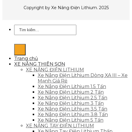
Copyright by Xe Nâng Điện Lithium. 2025
Tìm
kiếm:
Trang chủ
XE NÂNG THIÊN SƠN
XE NÂNG ĐIỆN LITHIUM
Xe Nâng Điện Lithium Dòng XA III – Xe
Mạnh Giá Rẻ
Xe Nâng Điện Lithium 1.5 Tấn
Xe Nâng Điện Lithium 2 Tấn
Xe Nâng Điện Lithium 2.5 Tấn
Xe Nâng Điện Lithium 3 Tấn
Xe Nâng Điện Lithium 3.5 Tấn
Xe Nâng Điện Lithium 3.8 Tấn
Xe Nâng Điện Lithium 5 Tấn
XE NÂNG TAY ĐIỆN LITHIUM
Xe Nâng Tay Điện Lithium Thấp