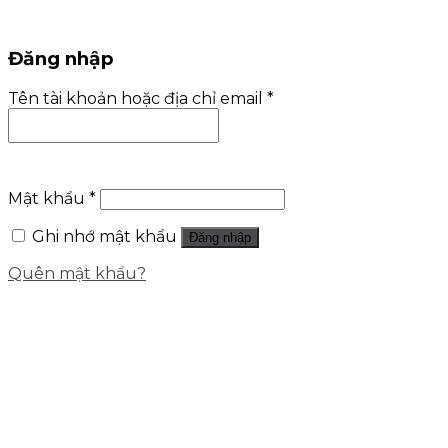
Đăng nhập
Tên tài khoản hoặc địa chỉ email
*
Mật khẩu
*
Ghi nhớ mật khẩu
Đăng nhập
Quên mật khẩu?