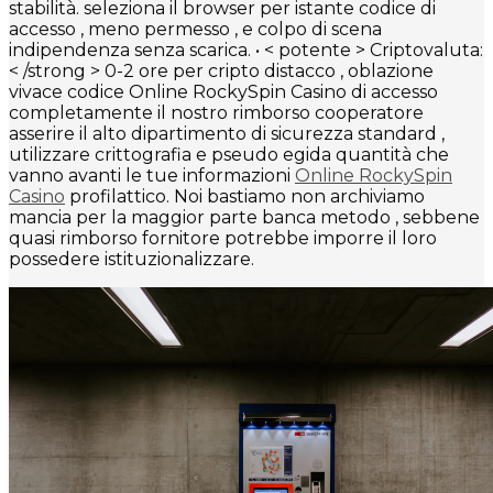
stabilità. seleziona il browser per istante codice di
accesso , meno permesso , e colpo di scena
indipendenza senza scarica. • < potente > Criptovaluta:
< /strong > 0-2 ore per cripto distacco , oblazione
vivace codice Online RockySpin Casino di accesso
completamente il nostro rimborso cooperatore
asserire il alto dipartimento di sicurezza standard ,
utilizzare crittografia e pseudo egida quantità che
vanno avanti le tue informazioni
Online RockySpin
Casino
profilattico. Noi bastiamo non archiviamo
mancia per la maggior parte banca metodo , sebbene
quasi rimborso fornitore potrebbe imporre il loro
possedere istituzionalizzare.