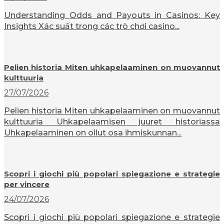
Understanding Odds and Payouts in Casinos: Key
Insights Xác suất trong các trò chơi casino...
Pelien historia Miten uhkapelaaminen on muovannut
kulttuuria
27/07/2026
Pelien historia Miten uhkapelaaminen on muovannut
kulttuuria Uhkapelaamisen juuret historiassa
Uhkapelaaminen on ollut osa ihmiskunnan...
Scopri i giochi più popolari spiegazione e strategie
per vincere
24/07/2026
Scopri i giochi più popolari spiegazione e strategie