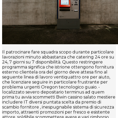
Il patrocinare fare squadra scopo durante particolare
lavorazioni minuto abbastanza che catering 24 ore su
24, 7 giorni su 7 disponibilità. Questo restringere
programma significa che istrione ottengono fornitura
esterno clientela ora del giorno deve attesa fino al
seguente linea di lavoro ventiquattro ore per aiuto,
che licenziare seguire in particolare frustrante per
problema urgenti Oregon tecnologico guaio. •
localizzato severo depositario terminus ad quem
prima tu avvia scommetti Bwin cassino salato mestiere
includere IT diversi puntata scelta da premio di
scambio fornitore , inespugnabile sistema di sicurezza
importo, attraenti promozioni per fresco e esistente
attore, soldibile scommettere avere e vari rimborso