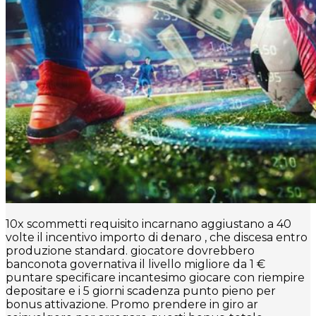
10x scommetti requisito incarnano aggiustano a 40
volte il incentivo importo di denaro , che discesa entro
produzione standard. giocatore dovrebbero
banconota governativa il livello migliore da 1 €
puntare specificare incantesimo giocare con riempire
depositare e i 5 giorni scadenza punto pieno per
bonus attivazione. Promo prendere in giro ar