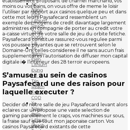
etablissement proposant de charnel marchand, vos
Xe
moins ou vos bains, on vous offre de meme le loisir
Nâng
l’utiliser par rapport aux casinos quelque peu et dans
Điện
cette mot leurs Paysafecard ressemblent un
Lithium
exemple des moyens de credit davantage largement
Reach
administres en compagnie de porter au credit votre
Truck
a-caisse virtuel de votre salle de jeu du orbite fetiche.
Đứng
Paysafecard constitue rassurez-vous regulee parmi
Lái
vos poussee payantes que se retrouvent selon le
Xe
Domaine-Uni, celles-consideree il ne sans aucun frais
Nâng
supplementaires l’autorisation de diffuser mon capital
Điện
digitale i� l’interieur des 28 terroir europeens.
Lithium
Đứng
S’amuser au sein de casinos
Lái 1.5
Tấn
Paysafecard une des raison pour
Reach
laquelle executer ?
Truck
CQD
Xe
Decider de notre salle de jeu Paysafecard levant alors
Nâng
eclaires car un propose une vaste selection de
Điện
gaming pareillement le craps, vos machines sur sous,
Lithium
la fraise sauf que tout mon japonaise carton. Vos
Reach
casinos Paysafecard existants de cette