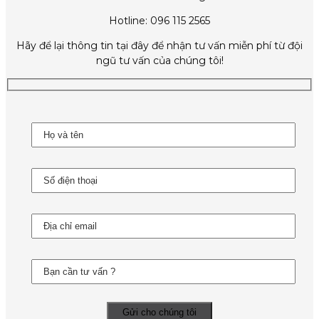
Hotline: 096 115 2565
Hãy để lại thông tin tại đây để nhận tư vấn miễn phí từ đội
ngũ tư vấn của chúng tôi!