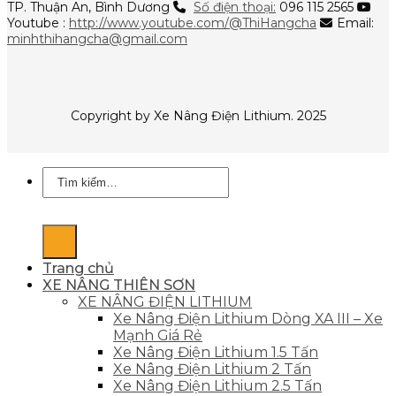
TP. Thuận An, Bình Dương
Số điện thoại:
096 115 2565
Youtube :
http://www.youtube.com/@ThiHangcha
Email:
minhthihangcha@gmail.com
Copyright by Xe Nâng Điện Lithium. 2025
Tìm
kiếm:
Trang chủ
XE NÂNG THIÊN SƠN
XE NÂNG ĐIỆN LITHIUM
Xe Nâng Điện Lithium Dòng XA III – Xe
Mạnh Giá Rẻ
Xe Nâng Điện Lithium 1.5 Tấn
Xe Nâng Điện Lithium 2 Tấn
Xe Nâng Điện Lithium 2.5 Tấn