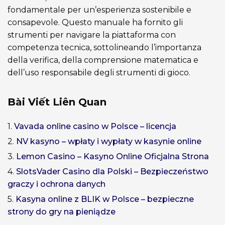
fondamentale per un’esperienza sostenibile e
consapevole. Questo manuale ha fornito gli
strumenti per navigare la piattaforma con
competenza tecnica, sottolineando l’importanza
della verifica, della comprensione matematica e
dell’uso responsabile degli strumenti di gioco.
Bài Viết Liên Quan
1.
Vavada online casino w Polsce – licencja
2.
NV kasyno – wpłaty i wypłaty w kasynie online
3.
Lemon Casino – Kasyno Online Oficjalna Strona
4.
SlotsVader Casino dla Polski – Bezpieczeństwo
graczy i ochrona danych
5.
Kasyna online z BLIK w Polsce – bezpieczne
strony do gry na pieniądze