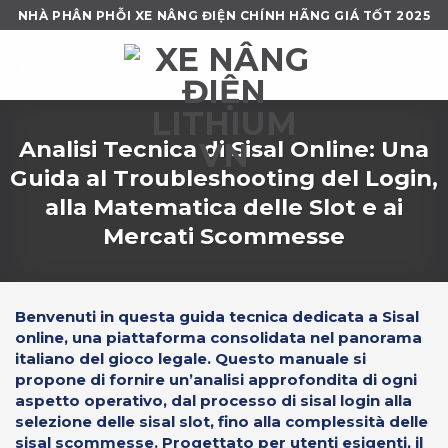
Skip
NHÀ PHÂN PHỖI XE NÂNG ĐIỆN CHÍNH HÃNG GIÁ TỐT 2025
to
content
Analisi Tecnica di Sisal Online: Una
Guida al Troubleshooting del Login,
alla Matematica delle Slot e ai
Mercati Scommesse
Benvenuti in questa guida tecnica dedicata a Sisal
online, una piattaforma consolidata nel panorama
italiano del gioco legale. Questo manuale si
propone di fornire un’analisi approfondita di ogni
aspetto operativo, dal processo di sisal login alla
selezione delle sisal slot, fino alla complessità delle
sisal scommesse. Progettato per utenti esigenti, il