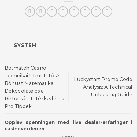
SYSTEM
Betmatch Casino
Technikai Útmutató: A
Luckystart Promo Code
Bónusz Matematika
Analysis: A Technical
Dekódolása és a
Unlocking Guide
Biztonsági Intézkedések –
Pro Tippek
Opplev spenningen med live dealer-erfaringer i
casinoverdenen