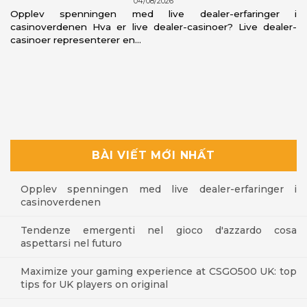
04/08/2026
Opplev spenningen med live dealer-erfaringer i
casinoverdenen Hva er live dealer-casinoer? Live dealer-
casinoer representerer en...
BÀI VIẾT MỚI NHẤT
Opplev spenningen med live dealer-erfaringer i
casinoverdenen
Tendenze emergenti nel gioco d'azzardo cosa
aspettarsi nel futuro
Maximize your gaming experience at CSGO500 UK: top
tips for UK players on original