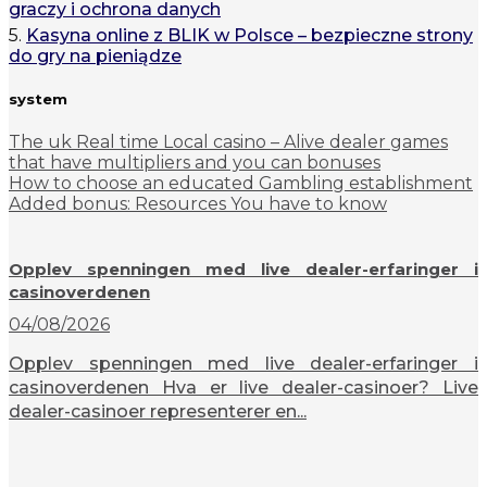
graczy i ochrona danych
5.
Kasyna online z BLIK w Polsce – bezpieczne strony
do gry na pieniądze
system
The uk Real time Local casino – Alive dealer games
that have multipliers and you can bonuses
How to choose an educated Gambling establishment
Added bonus: Resources You have to know
Opplev spenningen med live dealer-erfaringer i
casinoverdenen
04/08/2026
Opplev spenningen med live dealer-erfaringer i
casinoverdenen Hva er live dealer-casinoer? Live
dealer-casinoer representerer en...