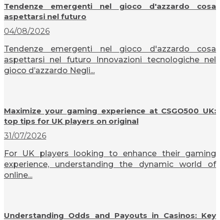
Tendenze emergenti nel gioco d'azzardo cosa
aspettarsi nel futuro
04/08/2026
Tendenze emergenti nel gioco d'azzardo cosa
aspettarsi nel futuro Innovazioni tecnologiche nel
gioco d’azzardo Negli...
Maximize your gaming experience at CSGO500 UK:
top tips for UK players on original
31/07/2026
For UK players looking to enhance their gaming
experience, understanding the dynamic world of
online...
Understanding Odds and Payouts in Casinos: Key