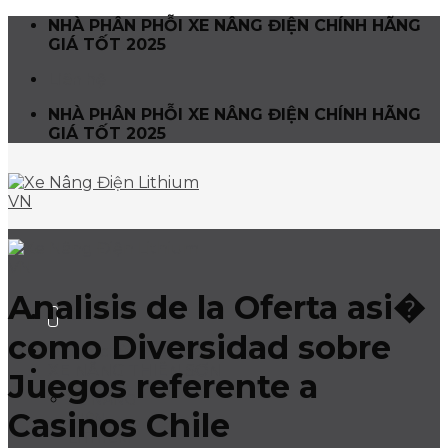
Skip
NHÀ PHÂN PHỖI XE NÂNG ĐIỆN CHÍNH HÃNG
to
GIÁ TỐT 2025
content
Liên hệ
NHÀ PHÂN PHỖI XE NÂNG ĐIỆN CHÍNH HÃNG
GIÁ TỐT 2025
Analisis de la Oferta asi�
como Diversidad sobre
Trang chủ
XE NÂNG THIÊN SƠN
Juegos referente a
XE NÂNG
Casinos Chile
ĐIỆN
LITHIUM