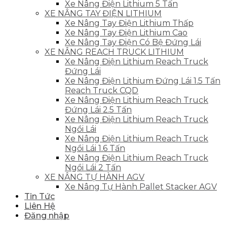
Xe Nâng Điện Lithium 5 Tấn
XE NÂNG TAY ĐIỆN LITHIUM
Xe Nâng Tay Điện Lithium Thấp
Xe Nâng Tay Điện Lithium Cao
Xe Nâng Tay Điện Có Bệ Đứng Lái
XE NÂNG REACH TRUCK LITHIUM
Xe Nâng Điện Lithium Reach Truck
Đứng Lái
Xe Nâng Điện Lithium Đứng Lái 1.5 Tấn
Reach Truck CQD
Xe Nâng Điện Lithium Reach Truck
Đứng Lái 2.5 Tấn
Xe Nâng Điện Lithium Reach Truck
Ngồi Lái
Xe Nâng Điện Lithium Reach Truck
Ngồi Lái 1.6 Tấn
Xe Nâng Điện Lithium Reach Truck
Ngồi Lái 2 Tấn
XE NÂNG TỰ HÀNH AGV
Xe Nâng Tự Hành Pallet Stacker AGV
Tin Tức
Liên Hệ
Đăng nhập