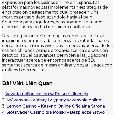
expansion para los casinos online en Espana. Las
plataformas novedosas implementan estrategias de
encriptacion destacamento cual protegen una
motivos privado desplazandolo hacia el pelo
financiera para jugadores, ocasionando un marco
especializada y no ha transpirado confianza.
Una integracion de tecnologias como una certeza
imaginario y aumentada comienza a sentar las bases
con el fin de futuras vivencias inmersivas acerca de los
casinos chilenos. Aunque todavia acerca de posicion
practico, aquellos avances permiten a las jugadores
interactuar acerca de entornos acerca de 3D,
sentarnos acerca de mesas on-line y gozar juegos con
graficos hiperrealistas.
Bài Viết Liên Quan
1.
Vavada online casino w Polsce – licencja
2.
NV kasyno – wpłaty i wypłaty w kasynie online
3.
Lemon Casino – Kasyno Online Oficjalna Strona
4.
SlotsVader Casino dla Polski – Bezpieczeństwo