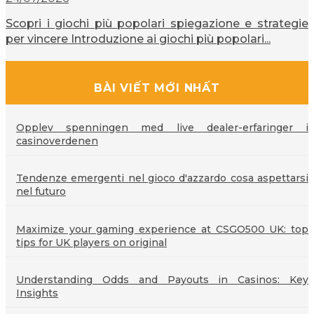
Scopri i giochi più popolari spiegazione e strategie
per vincere Introduzione ai giochi più popolari...
BÀI VIẾT MỚI NHẤT
Opplev spenningen med live dealer-erfaringer i
casinoverdenen
Tendenze emergenti nel gioco d'azzardo cosa aspettarsi
nel futuro
Maximize your gaming experience at CSGO500 UK: top
tips for UK players on original
Understanding Odds and Payouts in Casinos: Key
Insights