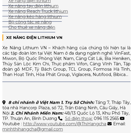
Xe nâng điện lithium
Xe nâng tay điện lithium
Xe nâng Reach Truck lithium
Xe nâng kéo hàng lithium
Bộ công tác xe nâng
Cho thuê xe nâng điện
XE NÂNG ĐIỆN LITHIUM VN
Xe Nâng Lithium VN – Khách hàng của chúng tôi hiện tại là
các tập đoàn lớn tại Việt Nam ở đa dạng ngành nghề: VinFast,
Miwon, Bộ Quốc Phòng Việt Nam, Cảng Cát Lái, Bia Heniken,
Thủy Sản Lộc Kim Chi, Thực phẩm Vifon, Cảng Vĩnh Tân, Tập
đoàn gỗ MDF, Tỷ Bách Group, TCL Group, Formosa Hà Tĩnh,
Than Hoạt Tính, Hòa Phát Group, Viglacera, Nutifood, Bibica…
8 chi nhánh ở Việt Nam
1. Trụ Sở Chính:
Tầng 7, Tháp Tây,
tòa nhà Hancorp Plaza, số 72, Trần Đăng Ninh, Cầu Giấy, Hà
Nội
2. Chi Nhánh Miền Nam:
48/13 Quốc Lộ 13, Khu Phố Tây,
TP. Thuận An, Bình Dương
Số điện thoại:
096 115 2565
Youtube :
http://www.youtube.com/@ThiHangcha
Email:
minhthihangcha@gmail.com