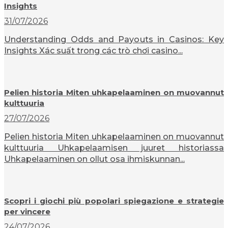
Insights
31/07/2026
Understanding Odds and Payouts in Casinos: Key
Insights Xác suất trong các trò chơi casino...
Pelien historia Miten uhkapelaaminen on muovannut
kulttuuria
27/07/2026
Pelien historia Miten uhkapelaaminen on muovannut
kulttuuria Uhkapelaamisen juuret historiassa
Uhkapelaaminen on ollut osa ihmiskunnan...
Scopri i giochi più popolari spiegazione e strategie
per vincere
24/07/2026