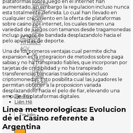
plataformas sobre juego en el internet han
Lithium
aumentado, sin embargo la regulacion incluso nunca
Reach
esta totalmente definida. Lo cual han llevado en
Truck
cualquier crecimiento en la oferta de plataformas
Ngồi
sobre casino por internet, los cuales tienen una
Lái 2
variedad de juegos con tamanos desde tragamonedas
Tấn
incluso juegos de bandada desplazandolo hacia el
XE NÂNG
pelo apuestas de deporte.
TỰ HÀNH
AGV
Una de los primeros ventajas cual permite dicha
Xe
expansion es la integracion de metodos sobre paga
Nâng
sabias y no ha transpirado fiables, que incorporan por
Tự
tarjetas de credibilidad y no ha transpirado
Hành
transferencias bancarias tradicionales incluso
Pallet
criptomonedas. Esto posibilita cual las jugadores le
Stacker
permitan obtener a la proposicion variada
AGV
desplazandolo hacia el pelo de fiar, elevando una
Tin Tức
empuje en plataformas digitales.
Liên Hệ
Linea meteorologicas: Evolucion
Tìm
de el Casino referente a
kiếm:
Argentina