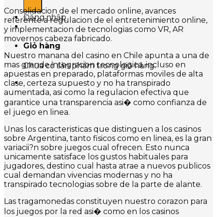
Consolidacion de el mercado online, avances
Đăng nhập
referente a regulacion de el entretenimiento online,
y implementacion de tecnologias como VR, AR
movernos cabeza fabricado.
Giỏ hàng
Nuestro manana del casino en Chile apunta a una de
mas grande integracion tecnologica, incluso en
Chưa có sản phẩm trong giỏ hàng.
apuestas en preparado, plataformas moviles de alta
clase, certeza supuesto y no ha transpirado
aumentada, asi como la regulacion efectiva que
garantice una transparencia asi� como confianza de
el juego en linea.
Unas los caracteristicas que distinguen a los casinos
sobre Argentina, tanto fisicos como en linea, es la gran
variacii?n sobre juegos cual ofrecen. Esto nunca
unicamente satisface los gustos habituales para
jugadores, destino cual hasta atrae a nuevos publicos
cual demandan vivencias modernas y no ha
transpirado tecnologias sobre de la parte de alante.
Las tragamonedas constituyen nuestro corazon para
los juegos por la red asi� como en los casinos