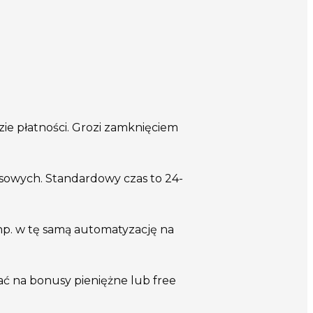
zie płatności. Grozi zamknięciem
sowych. Standardowy czas to 24-
np. w tę samą automatyzację na
ć na bonusy pieniężne lub free