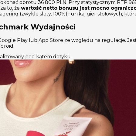
dokonać obrotu 36 800 PLN. Przy statystycznym RTP 96%
za to, że
wartość netto bonusu jest mocno ogranicz
ng (zwykle sloty, 100%) i unikaj gier stołowych, które c
enchmark Wydajności
 Google Play lub App Store ze względu na regulacje. Jest
droid.
ymalizowany pod kątem dotyku.