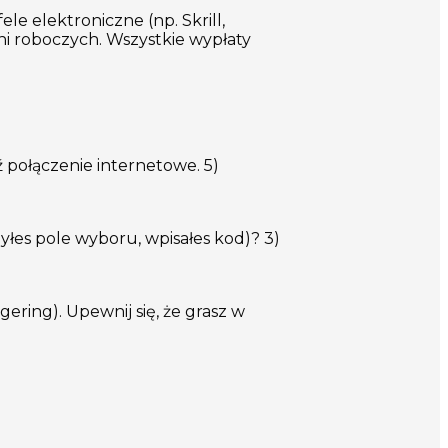
e elektroniczne (np. Skrill,
dni roboczych. Wszystkie wypłaty
ź połączenie internetowe. 5)
yłes pole wyboru, wpisałes kod)? 3)
ering). Upewnij się, że grasz w