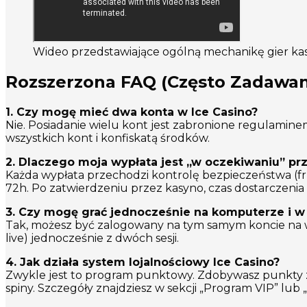
Wideo przedstawiające ogólną mechanikę gier ka
Rozszerzona FAQ (Często Zadawan
1. Czy mogę mieć dwa konta w Ice Casino?
Nie. Posiadanie wielu kont jest zabronione regulamine
wszystkich kont i konfiskatą środków.
2. Dlaczego moja wypłata jest „w oczekiwaniu” prz
Każda wypłata przechodzi kontrolę bezpieczeństwa (f
72h. Po zatwierdzeniu przez kasyno, czas dostarczenia
3. Czy mogę grać jednocześnie na komputerze i 
Tak, możesz być zalogowany na tym samym koncie na wi
live) jednocześnie z dwóch sesji.
4. Jak działa system lojalnościowy Ice Casino?
Zwykle jest to program punktowy. Zdobywasz punkty z
spiny. Szczegóły znajdziesz w sekcji „Program VIP” lub 