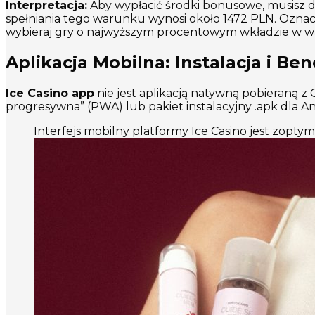
Interpretacja:
Aby wypłacić środki bonusowe, musisz 
spełniania tego warunku wynosi około 1472 PLN. Oznac
wybieraj gry o najwyższym procentowym wkładzie w wageri
Aplikacja Mobilna: Instalacja i B
Ice Casino app
nie jest aplikacją natywną pobieraną z
progresywna” (PWA) lub pakiet instalacyjny .apk dla An
Interfejs mobilny platformy Ice Casino jest zopt