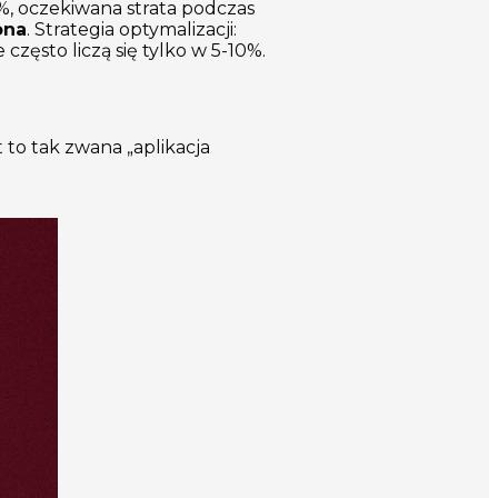
, oczekiwana strata podczas
ona
. Strategia optymalizacji:
zęsto liczą się tylko w 5-10%.
 to tak zwana „aplikacja