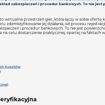
kład zabezpieczeń i procedur bankowych. To nie jest 
, to wirtualna przestrzeń gier, która łączy w sobie ofertę
zdemistyfikowanie jej działania, od procesu rejestracji 
ezpieczeń i procedur bankowych. To nie jest powierzch
 na celu dostarczenie praktycznej, opartej na faktach w
nych Kosztów
i
czne)
eryfikacyjna