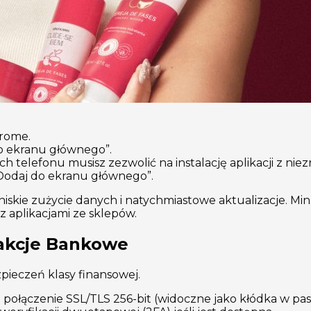
rome.
do ekranu głównego”.
 telefonu musisz zezwolić na instalację aplikacji z niezn
 „Dodaj do ekranu głównego”.
skie zużycie danych i natychmiastowe aktualizacje. Mi
 aplikacjami ze sklepów.
sakcje Bankowe
ieczeń klasy finansowej.
 połączenie SSL/TLS 256-bit (widoczne jako kłódka w pa