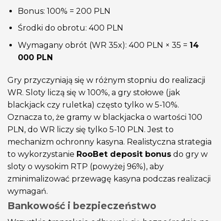
Bonus: 100% = 200 PLN
Środki do obrotu: 400 PLN
Wymagany obrót (WR 35x): 400 PLN × 35 =
14
000 PLN
Gry przyczyniają się w różnym stopniu do realizacji
WR. Sloty liczą się w 100%, a gry stołowe (jak
blackjack czy ruletka) często tylko w 5-10%.
Oznacza to, że gramy w blackjacka o wartości 100
PLN, do WR liczy się tylko 5-10 PLN. Jest to
mechanizm ochronny kasyna. Realistyczna strategia
to wykorzystanie
RooBet deposit bonus
do gry w
sloty o wysokim RTP (powyżej 96%), aby
zminimalizować przewagę kasyna podczas realizacji
wymagań.
Bankowość i bezpieczeństwo