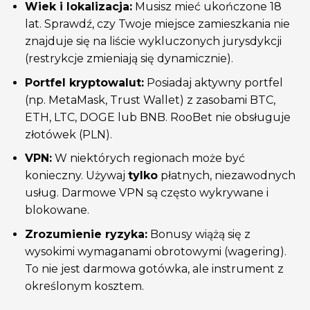
Wiek i lokalizacja:
Musisz mieć ukończone 18
lat. Sprawdź, czy Twoje miejsce zamieszkania nie
znajduje się na liście wykluczonych jurysdykcji
(restrykcje zmieniają się dynamicznie).
Portfel kryptowalut:
Posiadaj aktywny portfel
(np. MetaMask, Trust Wallet) z zasobami BTC,
ETH, LTC, DOGE lub BNB. RooBet nie obsługuje
złotówek (PLN).
VPN:
W niektórych regionach może być
konieczny. Używaj
tylko
płatnych, niezawodnych
usług. Darmowe VPN są często wykrywane i
blokowane.
Zrozumienie ryzyka:
Bonusy wiążą się z
wysokimi wymaganami obrotowymi (wagering).
To nie jest darmowa gotówka, ale instrument z
określonym kosztem.