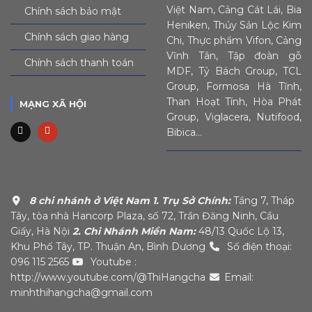
Việt Nam, Cảng Cát Lái, Bia
Chính sách bảo mật
Heniken, Thủy Sản Lộc Kim
Chính sách giao hàng
Chi, Thực phẩm Vifon, Cảng
Vĩnh Tân, Tập đoàn gỗ
Chính sách thanh toán
MDF, Tỷ Bách Group, TCL
Group, Formosa Hà Tĩnh,
Than Hoạt Tính, Hòa Phát
MẠNG XÃ HỘI
Group, Viglacera, Nutifood,
Bibica…
8 chi nhánh ở Việt Nam
1. Trụ Sở Chính:
Tầng 7, Tháp
Tây, tòa nhà Hancorp Plaza, số 72, Trần Đăng Ninh, Cầu
Giấy, Hà Nội
2. Chi Nhánh Miền Nam:
48/13 Quốc Lộ 13,
Khu Phố Tây, TP. Thuận An, Bình Dương
Số điện thoại:
096 115 2565
Youtube :
http://www.youtube.com/@ThiHangcha
Email:
minhthihangcha@gmail.com