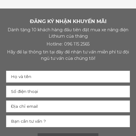
ĐĂNG KÝ NHẬN KHUYẾN MÃI
Dành tặng 10 khách hàng đầu tiên đặt mua xe nâng điện
Lithium của tháng
Hotline: 096 115 2565
Hãy để lại thông tin tại đây để nhận tư vấn miễn phí từ đội
ngũ tư vấn của chúng tôi!