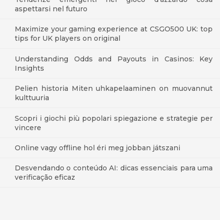
aspettarsi nel futuro
Maximize your gaming experience at CSGO500 UK: top
tips for UK players on original
Understanding Odds and Payouts in Casinos: Key
Insights
Pelien historia Miten uhkapelaaminen on muovannut
kulttuuria
Scopri i giochi più popolari spiegazione e strategie per
vincere
Online vagy offline hol éri meg jobban játszani
Desvendando o conteúdo AI: dicas essenciais para uma
verificação eficaz