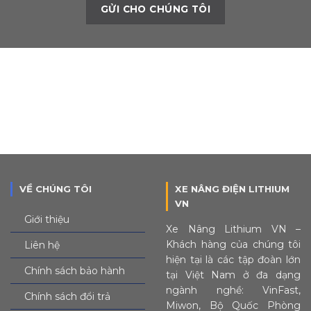
VỀ CHÚNG TÔI
XE NÂNG ĐIỆN LITHIUM
VN
Giới thiệu
Xe Nâng Lithium VN –
Khách hàng của chúng tôi
Liên hệ
hiện tại là các tập đoàn lớn
Chính sách bảo hành
tại Việt Nam ở đa dạng
ngành nghề: VinFast,
Chính sách đổi trả
Miwon, Bộ Quốc Phòng