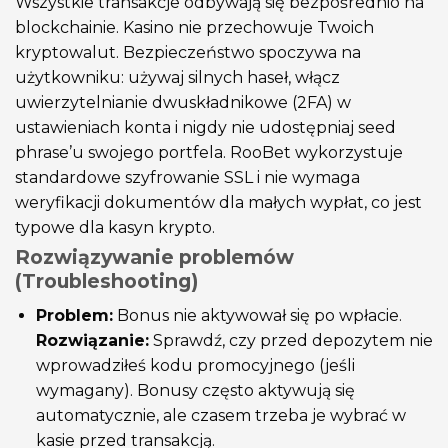
Wszystkie transakcje odbywają się bezpośrednio na
blockchainie. Kasino nie przechowuje Twoich
kryptowalut. Bezpieczeństwo spoczywa na
użytkowniku: używaj silnych haseł, włącz
uwierzytelnianie dwuskładnikowe (2FA) w
ustawieniach konta i nigdy nie udostępniaj seed
phrase’u swojego portfela. RooBet wykorzystuje
standardowe szyfrowanie SSL i nie wymaga
weryfikacji dokumentów dla małych wypłat, co jest
typowe dla kasyn krypto.
Rozwiązywanie problemów
(Troubleshooting)
Problem:
Bonus nie aktywował się po wpłacie.
Rozwiązanie:
Sprawdź, czy przed depozytem nie
wprowadziłeś kodu promocyjnego (jeśli
wymagany). Bonusy często aktywują się
automatycznie, ale czasem trzeba je wybrać w
kasie przed transakcją.