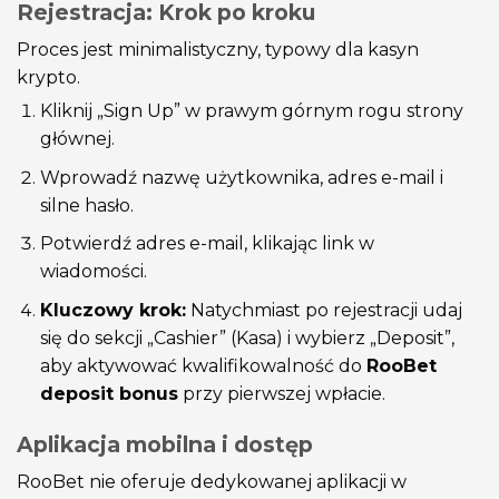
Rejestracja: Krok po kroku
Proces jest minimalistyczny, typowy dla kasyn
krypto.
Kliknij „Sign Up” w prawym górnym rogu strony
głównej.
Wprowadź nazwę użytkownika, adres e-mail i
silne hasło.
Potwierdź adres e-mail, klikając link w
wiadomości.
Kluczowy krok:
Natychmiast po rejestracji udaj
się do sekcji „Cashier” (Kasa) i wybierz „Deposit”,
aby aktywować kwalifikowalność do
RooBet
deposit bonus
przy pierwszej wpłacie.
Aplikacja mobilna i dostęp
RooBet nie oferuje dedykowanej aplikacji w