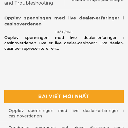
and Troubleshooting
Opplev spenningen med live dealer-erfaringer i
casinoverdenen
04/08/2026
Opplev spenningen med live dealer-erfaringer i
casinoverdenen Hva er live dealer-casinoer? Live dealer-
casinoer representerer en...
BÀI VIẾT MỚI NHẤT
Opplev spenningen med live dealer-erfaringer i
casinoverdenen
Tendenze emergenti nel gioco d'azzardo cosa