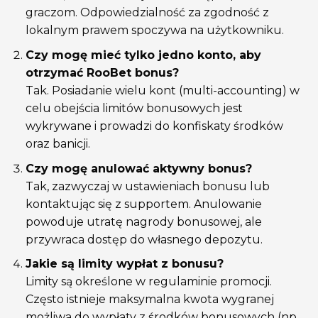
graczom. Odpowiedzialność za zgodność z
lokalnym prawem spoczywa na użytkowniku.
Czy mogę mieć tylko jedno konto, aby
otrzymać
RooBet bonus
?
Tak. Posiadanie wielu kont (multi-accounting) w
celu obejścia limitów bonusowych jest
wykrywane i prowadzi do konfiskaty środków
oraz banicji.
Czy mogę anulować aktywny bonus?
Tak, zazwyczaj w ustawieniach bonusu lub
kontaktując się z supportem. Anulowanie
powoduje utratę nagrody bonusowej, ale
przywraca dostęp do własnego depozytu.
Jakie są limity wypłat z bonusu?
Limity są określone w regulaminie promocji.
Często istnieje maksymalna kwota wygranej
możliwa do wypłaty z środków bonusowych (np.