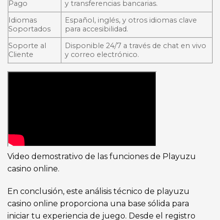
Pago
y transferencias bancarias.
Idiomas
Español, inglés, y otros idiomas clave
Soportados
para accesibilidad.
Soporte al
Disponible 24/7 a través de chat en vivo
Cliente
y correo electrónico.
Video demostrativo de las funciones de Playuzu
casino online.
En conclusión, este análisis técnico de playuzu
casino online proporciona una base sólida para
iniciar tu experiencia de juego. Desde el registro