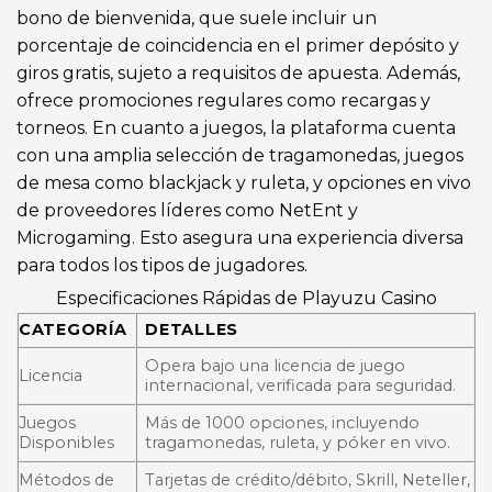
bono de bienvenida, que suele incluir un
porcentaje de coincidencia en el primer depósito y
giros gratis, sujeto a requisitos de apuesta. Además,
ofrece promociones regulares como recargas y
torneos. En cuanto a juegos, la plataforma cuenta
con una amplia selección de tragamonedas, juegos
de mesa como blackjack y ruleta, y opciones en vivo
de proveedores líderes como NetEnt y
Microgaming. Esto asegura una experiencia diversa
para todos los tipos de jugadores.
Especificaciones Rápidas de Playuzu Casino
CATEGORÍA
DETALLES
Opera bajo una licencia de juego
Licencia
internacional, verificada para seguridad.
Juegos
Más de 1000 opciones, incluyendo
Disponibles
tragamonedas, ruleta, y póker en vivo.
Métodos de
Tarjetas de crédito/débito, Skrill, Neteller,