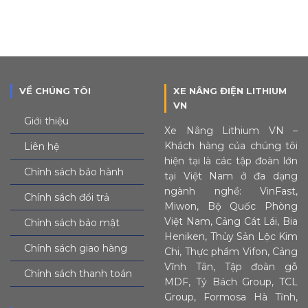
VỀ CHÚNG TÔI
XE NÂNG ĐIỆN LITHIUM
VN
Giới thiệu
Xe Nâng Lithium VN –
Khách hàng của chúng tôi
Liên hệ
hiện tại là các tập đoàn lớn
Chính sách bảo hành
tại Việt Nam ở đa dạng
ngành nghề: VinFast,
Chính sách đổi trả
Miwon, Bộ Quốc Phòng
Việt Nam, Cảng Cát Lái, Bia
Chính sách bảo mật
Heniken, Thủy Sản Lộc Kim
Chính sách giao hàng
Chi, Thực phẩm Vifon, Cảng
Vĩnh Tân, Tập đoàn gỗ
Chính sách thanh toán
MDF, Tỷ Bách Group, TCL
Group, Formosa Hà Tĩnh,