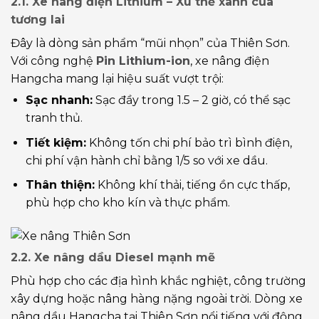
2.1. Xe nâng điện Lithium – Xu thế xanh của
tương lai
Đây là dòng sản phẩm “mũi nhọn” của Thiên Sơn.
Với công nghệ
Pin Lithium-ion
, xe nâng điện
Hangcha mang lại hiệu suất vượt trội:
Sạc nhanh:
Sạc đầy trong 1.5 – 2 giờ, có thể sạc
tranh thủ.
Tiết kiệm:
Không tốn chi phí bảo trì bình điện,
chi phí vận hành chỉ bằng 1/5 so với xe dầu.
Thân thiện:
Không khí thải, tiếng ồn cực thấp,
phù hợp cho kho kín và thực phẩm.
2.2. Xe nâng dầu Diesel mạnh mẽ
Phù hợp cho các địa hình khắc nghiệt, công trường
xây dựng hoặc nâng hàng nặng ngoài trời. Dòng xe
nâng dầu Hangcha tại Thiên Sơn nổi tiếng với động