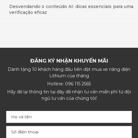
Desvendando o conteúdo AI: dicas essenciais para uma
verificação eficaz
ĐĂNG KÝ NHẬN KHUYẾN MÃI
Dành tặng 10 khách hàng đầu tiên đặt mua xe nâng điện
Lithium của tháng
Hotline: 096 115 2565
Hãy để lại thông tin tại đây để nhận tư vấn miễn phí từ đội
ngũ tư vấn của chúng tôi!