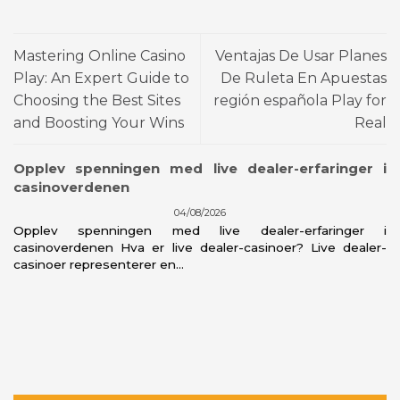
Mastering Online Casino
Ventajas De Usar Planes
Play: An Expert Guide to
De Ruleta En Apuestas
Choosing the Best Sites
región española Play for
and Boosting Your Wins
Real
Opplev spenningen med live dealer-erfaringer i
casinoverdenen
04/08/2026
Opplev spenningen med live dealer-erfaringer i
casinoverdenen Hva er live dealer-casinoer? Live dealer-
casinoer representerer en...