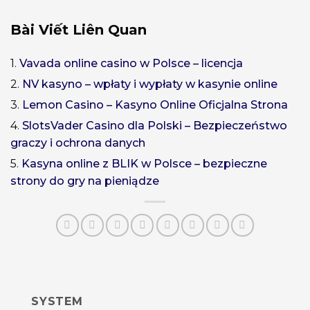
Bài Viết Liên Quan
1.
Vavada online casino w Polsce – licencja
2.
NV kasyno – wpłaty i wypłaty w kasynie online
3.
Lemon Casino – Kasyno Online Oficjalna Strona
4.
SlotsVader Casino dla Polski – Bezpieczeństwo
graczy i ochrona danych
5.
Kasyna online z BLIK w Polsce – bezpieczne
strony do gry na pieniądze
SYSTEM