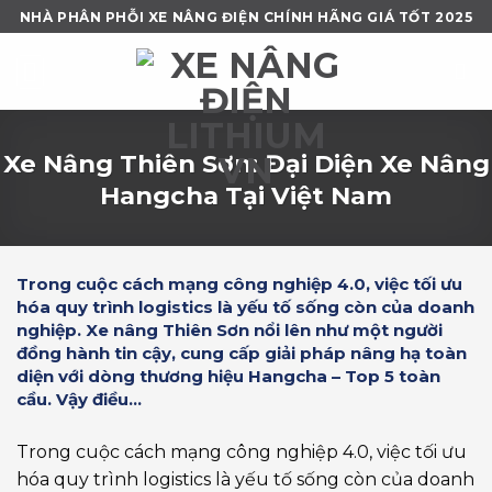
Skip
NHÀ PHÂN PHỖI XE NÂNG ĐIỆN CHÍNH HÃNG GIÁ TỐT 2025
to
content
Xe Nâng Thiên Sơn: Đại Diện Xe Nâng
Hangcha Tại Việt Nam
Trong cuộc cách mạng công nghiệp 4.0, việc tối ưu
hóa quy trình logistics là yếu tố sống còn của doanh
nghiệp. Xe nâng Thiên Sơn nổi lên như một người
đồng hành tin cậy, cung cấp giải pháp nâng hạ toàn
diện với dòng thương hiệu Hangcha – Top 5 toàn
cầu. Vậy điều...
Trong cuộc cách mạng công nghiệp 4.0, việc tối ưu
hóa quy trình logistics là yếu tố sống còn của doanh