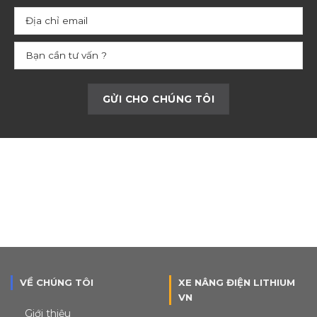
VỀ CHÚNG TÔI
XE NÂNG ĐIỆN LITHIUM
VN
Giới thiệu