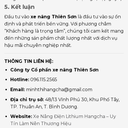
5. Kết luận
Đầu tư vào
xe nâng Thiên Sơn
là đầu tư vào sự ổn
định và phát triển bền vững. Với phương châm
“Khách hàng là trọng tâm”, chúng tôi cam kết mang
đến những sản phẩm chất lượng nhất với dịch vụ
hậu mãi chuyên nghiệp nhất.
THÔNG TIN LIÊN HỆ:
Công ty Cổ phần xe nâng Thiên Sơn
Hotline:
096.115.2565
Email:
minhthihangcha@gmail.com
Địa chỉ trụ sở:
48/13 Vĩnh Phú 30, Khu Phố Tây,
TP. Thuân An, T. Bình Dương.
Website:
Xe Nâng Điện Lithium Hangcha – Uy
Tín Làm Nên Thương Hiệu