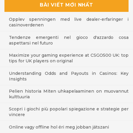
BÀI VIẾT MỚI NHẤT
Opplev spenningen med live dealer-erfaringer i
casinoverdenen
Tendenze emergenti nel gioco d'azzardo cosa
aspettarsi nel futuro
Maximize your gaming experience at CSGO500 UK: top
tips for UK players on original
Understanding Odds and Payouts in Casinos: Key
Insights
Pelien historia Miten uhkapelaaminen on muovannut
kulttuuria
Scopri i giochi più popolari spiegazione e strategie per
vincere
Online vagy offline hol éri meg jobban játszani