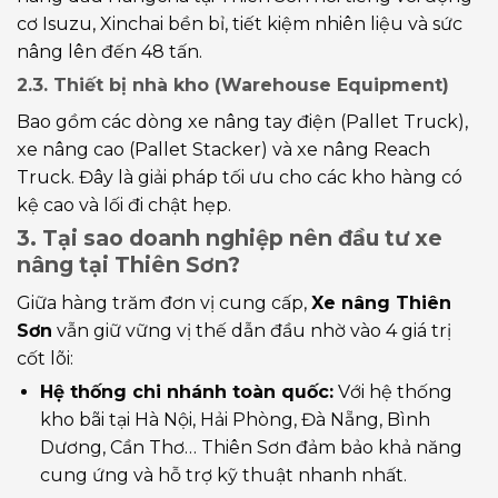
cơ Isuzu, Xinchai bền bỉ, tiết kiệm nhiên liệu và sức
nâng lên đến 48 tấn.
2.3. Thiết bị nhà kho (Warehouse Equipment)
Bao gồm các dòng xe nâng tay điện (Pallet Truck),
xe nâng cao (Pallet Stacker) và xe nâng Reach
Truck. Đây là giải pháp tối ưu cho các kho hàng có
kệ cao và lối đi chật hẹp.
3. Tại sao doanh nghiệp nên đầu tư xe
nâng tại Thiên Sơn?
Giữa hàng trăm đơn vị cung cấp,
Xe nâng Thiên
Sơn
vẫn giữ vững vị thế dẫn đầu nhờ vào 4 giá trị
cốt lõi:
Hệ thống chi nhánh toàn quốc:
Với hệ thống
kho bãi tại Hà Nội, Hải Phòng, Đà Nẵng, Bình
Dương, Cần Thơ… Thiên Sơn đảm bảo khả năng
cung ứng và hỗ trợ kỹ thuật nhanh nhất.