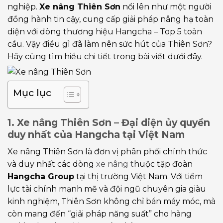
nghiệp.
Xe nâng Thiên Sơn
nổi lên như một người
đồng hành tin cậy, cung cấp giải pháp nâng hạ toàn
diện với dòng thương hiệu Hangcha – Top 5 toàn
cầu. Vậy điều gì đã làm nên sức hút của Thiên Sơn?
Hãy cùng tìm hiểu chi tiết trong bài viết dưới đây.
Mục lục
1. Xe nâng Thiên Sơn – Đại diện ủy quyền
duy nhất của Hangcha tại Việt Nam
Xe nâng Thiên Sơn là đơn vị phân phối chính thức
và duy nhất các dòng
xe nâng t
huộc tập đoàn
Hangcha Group
tại thị trường Việt Nam. Với tiềm
lực tài chính mạnh mẽ và đội ngũ chuyên gia giàu
kinh nghiệm, Thiên Sơn không chỉ bán máy móc, mà
còn mang đến “giải pháp năng suất” cho hàng