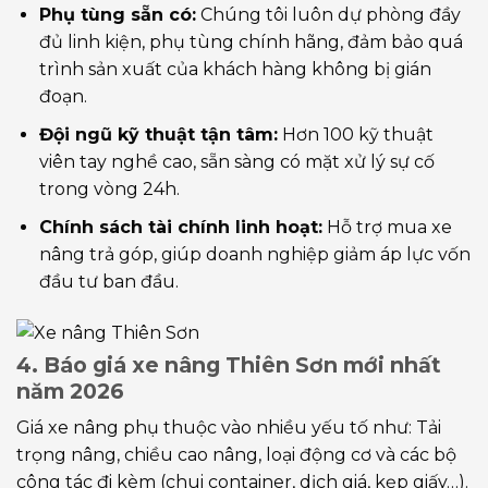
Phụ tùng sẵn có:
Chúng tôi luôn dự phòng đầy
đủ linh kiện, phụ tùng chính hãng, đảm bảo quá
trình sản xuất của khách hàng không bị gián
đoạn.
Đội ngũ kỹ thuật tận tâm:
Hơn 100 kỹ thuật
viên tay nghề cao, sẵn sàng có mặt xử lý sự cố
trong vòng 24h.
Chính sách tài chính linh hoạt:
Hỗ trợ mua xe
nâng trả góp, giúp doanh nghiệp giảm áp lực vốn
đầu tư ban đầu.
4. Báo giá xe nâng Thiên Sơn mới nhất
năm 2026
Giá xe nâng phụ thuộc vào nhiều yếu tố như: Tải
trọng nâng, chiều cao nâng, loại động cơ và các bộ
công tác đi kèm (chui container, dịch giá, kẹp giấy…).