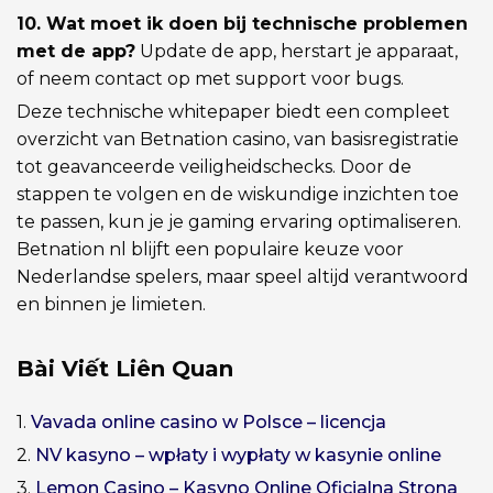
10. Wat moet ik doen bij technische problemen
met de app?
Update de app, herstart je apparaat,
of neem contact op met support voor bugs.
Deze technische whitepaper biedt een compleet
overzicht van Betnation casino, van basisregistratie
tot geavanceerde veiligheidschecks. Door de
stappen te volgen en de wiskundige inzichten toe
te passen, kun je je gaming ervaring optimaliseren.
Betnation nl blijft een populaire keuze voor
Nederlandse spelers, maar speel altijd verantwoord
en binnen je limieten.
Bài Viết Liên Quan
1.
Vavada online casino w Polsce – licencja
2.
NV kasyno – wpłaty i wypłaty w kasynie online
3.
Lemon Casino – Kasyno Online Oficjalna Strona