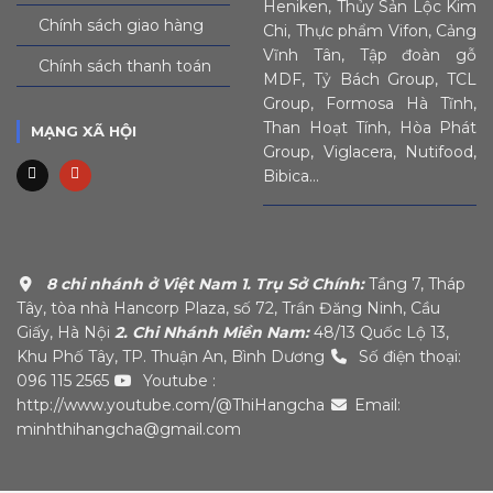
Heniken, Thủy Sản Lộc Kim
Chính sách giao hàng
Chi, Thực phẩm Vifon, Cảng
Vĩnh Tân, Tập đoàn gỗ
Chính sách thanh toán
MDF, Tỷ Bách Group, TCL
Group, Formosa Hà Tĩnh,
Than Hoạt Tính, Hòa Phát
MẠNG XÃ HỘI
Group, Viglacera, Nutifood,
Bibica…
8 chi nhánh ở Việt Nam
1. Trụ Sở Chính:
Tầng 7, Tháp
Tây, tòa nhà Hancorp Plaza, số 72, Trần Đăng Ninh, Cầu
Giấy, Hà Nội
2. Chi Nhánh Miền Nam:
48/13 Quốc Lộ 13,
Khu Phố Tây, TP. Thuận An, Bình Dương
Số điện thoại:
096 115 2565
Youtube :
http://www.youtube.com/@ThiHangcha
Email:
minhthihangcha@gmail.com