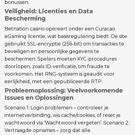
bonussen.
Veiligheid: Licenties en Data
Bescherming
Betnation casino opereert onder een Curacao
eGaming licentie, wat basisregulering biedt. De site
gebruikt SSL-encryptie (256-bit) om transacties te
beveiligen en persoonlijke gegevens te
beschermen. Spelers moeten KYC-procedures
doorlopen, zoals ID-verificatie, om fraude te
voorkomen. Het RNG-systeem is geaudit voor
eerlijkheid, met een gepubliceerde RTP.
Probleemoplossing: Veelvoorkomende
Issues en Oplossingen
Scenario 1: Login problemen – controleer je
internetverbinding, wis cache/cookies, of reset je
wachtwoord via ‘Wachtwoord vergeten’. Scenario 2:
Vertraagde opnames – zorg dat alle