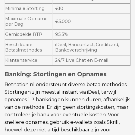
Minimale Storting
€10
Maximale Opname
€5.000
per Dag
Gemiddelde RTP
95.5%
Beschikbare
iDeal, Bancontact, Creditcard,
Betaalmethodes
Bankoverschrijving
Klantenservice
24/7 Live Chat en E-mail
Banking: Stortingen en Opnames
Betnation nl ondersteunt diverse betaalmethodes.
Stortingen zijn meestal instant via iDeal, terwijl
opnames 1-3 bankdagen kunnen duren, afhankelijk
van de methode. Er zijn geen stortingskosten, maar
controleer je bank voor eventuele kosten. Voor
snellere opnames, gebruik e-wallets zoals Skrill,
hoewel deze niet altijd beschikbaar zijn voor