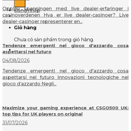
Opplev spenningen med live dealer-erfaringer i
Đăng nhập
casinoverdenen Hva er live dealer-casinoer? Live
dealer-casinoer representerer en...
Giỏ hàng
Chưa có sản phẩm trong giỏ hàng.
Tendenze emergenti nel gioco d'azzardo cosa
aspettarsi nel futuro
04/08/2026
Tendenze emergenti nel gioco d'azzardo cosa
aspettarsi nel futuro Innovazioni tecnologiche nel
gioco d’azzardo Negli...
Maximize your gaming experience at CSGO500 UK:
top tips for UK players on original
31/07/2026