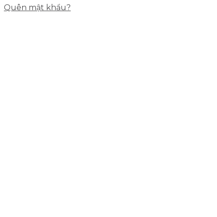
Quên mật khẩu?