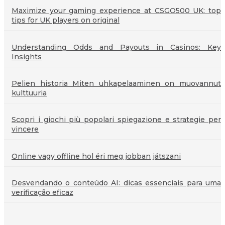
Maximize your gaming experience at CSGO500 UK: top
tips for UK players on original
Understanding Odds and Payouts in Casinos: Key
Insights
Pelien historia Miten uhkapelaaminen on muovannut
kulttuuria
Scopri i giochi più popolari spiegazione e strategie per
vincere
Online vagy offline hol éri meg jobban játszani
Desvendando o conteúdo AI: dicas essenciais para uma
verificação eficaz