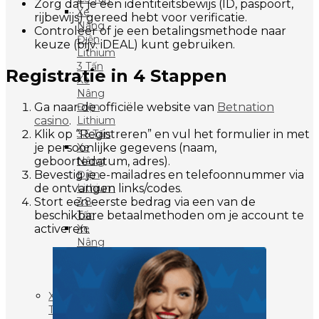
Zorg dat je een identiteitsbewijs (ID, paspoort,
Xe
rijbewijs) gereed hebt voor verificatie.
Nâng
Controleer of je een betalingsmethode naar
Điện
keuze (bijv. iDEAL) kunt gebruiken.
Lithium
3 Tấn
Registratie in 4 Stappen
Xe
Nâng
Ga naar de officiële website van
Betnation
Điện
casino
.
Lithium
Klik op “Registreren” en vul het formulier in met
3.5 Tấn
je persoonlijke gegevens (naam,
Xe
geboortedatum, adres).
Nâng
Bevestig je e-mailadres en telefoonnummer via
Điện
de ontvangen links/codes.
Lithium
Stort een eerste bedrag via een van de
3.8
beschikbare betaalmethoden om je account te
Tấn
activeren.
Xe
Nâng
Điện
Lithium
5 Tấn
XE NÂNG
TAY ĐIỆN