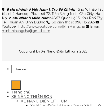
8 chi nhánh ở Việt Nam
1. Trụ Sở Chính:
Tầng 7, Tháp Tây,
tòa nhà Hancorp Plaza, số 72, Trần Đăng Ninh, Cầu Giấy, Hà
Nội
2. Chi Nhánh Miền Nam:
48/13 Quốc Lộ 13, Khu Phố Tây,
TP. Thuận An, Bình Dương
Số điện thoại:
096 115 2565
Youtube :
http://www.youtube.com/@ThiHangcha
Email:
minhthihangcha@gmail.com
Copyright by Xe Nâng Điện Lithium. 2025
Tìm
kiếm:
Trang chủ
XE NÂNG THIÊN SƠN
XE NÂNG ĐIỆN LITHIUM
Xe Nâng Điện Lithium Dòng XA III – Xe