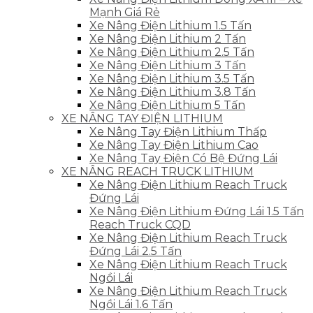
Mạnh Giá Rẻ
Xe Nâng Điện Lithium 1.5 Tấn
Xe Nâng Điện Lithium 2 Tấn
Xe Nâng Điện Lithium 2.5 Tấn
Xe Nâng Điện Lithium 3 Tấn
Xe Nâng Điện Lithium 3.5 Tấn
Xe Nâng Điện Lithium 3.8 Tấn
Xe Nâng Điện Lithium 5 Tấn
XE NÂNG TAY ĐIỆN LITHIUM
Xe Nâng Tay Điện Lithium Thấp
Xe Nâng Tay Điện Lithium Cao
Xe Nâng Tay Điện Có Bệ Đứng Lái
XE NÂNG REACH TRUCK LITHIUM
Xe Nâng Điện Lithium Reach Truck
Đứng Lái
Xe Nâng Điện Lithium Đứng Lái 1.5 Tấn
Reach Truck CQD
Xe Nâng Điện Lithium Reach Truck
Đứng Lái 2.5 Tấn
Xe Nâng Điện Lithium Reach Truck
Ngồi Lái
Xe Nâng Điện Lithium Reach Truck
Ngồi Lái 1.6 Tấn