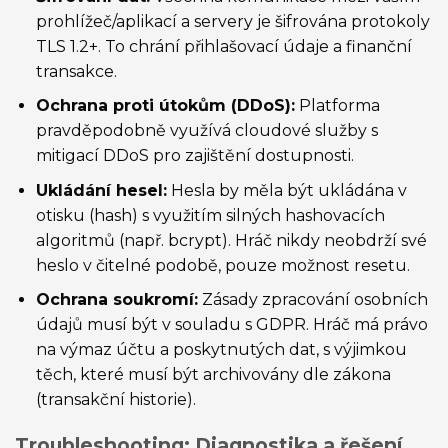
prohlížeč/aplikací a servery je šifrována protokoly
TLS 1.2+. To chrání přihlašovací údaje a finanční
transakce.
Ochrana proti útokům (DDoS):
Platforma
pravděpodobně využívá cloudové služby s
mitigací DDoS pro zajištění dostupnosti.
Ukládání hesel:
Hesla by měla být ukládána v
otisku (hash) s využitím silných hashovacích
algoritmů (např. bcrypt). Hráč nikdy neobdrží své
heslo v čitelné podobě, pouze možnost resetu.
Ochrana soukromí:
Zásady zpracování osobních
údajů musí být v souladu s GDPR. Hráč má právo
na výmaz účtu a poskytnutých dat, s výjimkou
těch, které musí být archivovány dle zákona
(transakční historie).
Troubleshooting: Diagnostika a řešení