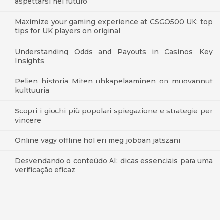
aspettarsi nel futuro
Maximize your gaming experience at CSGO500 UK: top
tips for UK players on original
Understanding Odds and Payouts in Casinos: Key
Insights
Pelien historia Miten uhkapelaaminen on muovannut
kulttuuria
Scopri i giochi più popolari spiegazione e strategie per
vincere
Online vagy offline hol éri meg jobban játszani
Desvendando o conteúdo AI: dicas essenciais para uma
verificação eficaz