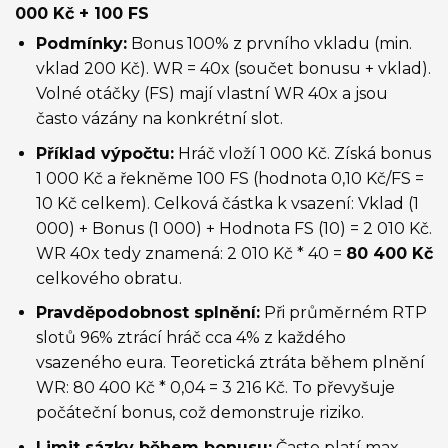
000 Kč + 100 FS
Podmínky:
Bonus 100% z prvního vkladu (min.
vklad 200 Kč). WR = 40x (součet bonusu + vklad).
Volné otáčky (FS) mají vlastní WR 40x a jsou
často vázány na konkrétní slot.
Příklad výpočtu:
Hráč vloží 1 000 Kč. Získá bonus
1 000 Kč a řekněme 100 FS (hodnota 0,10 Kč/FS =
10 Kč celkem). Celková částka k vsazení: Vklad (1
000) + Bonus (1 000) + Hodnota FS (10) = 2 010 Kč.
WR 40x tedy znamená: 2 010 Kč * 40 =
80 400 Kč
celkového obratu.
Pravděpodobnost splnění:
Při průměrném RTP
slotů 96% ztrácí hráč cca 4% z každého
vsazeného eura. Teoretická ztráta během plnění
WR: 80 400 Kč * 0,04 = 3 216 Kč. To převyšuje
počáteční bonus, což demonstruje riziko.
Limit sázky během bonusu:
Často platí max.