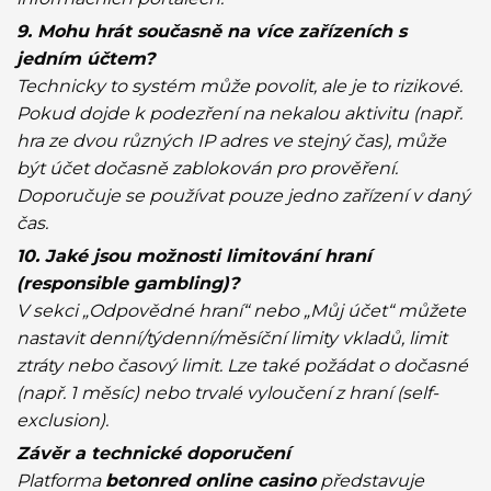
9. Mohu hrát současně na více zařízeních s
jedním účtem?
Technicky to systém může povolit, ale je to rizikové.
Pokud dojde k podezření na nekalou aktivitu (např.
hra ze dvou různých IP adres ve stejný čas), může
být účet dočasně zablokován pro prověření.
Doporučuje se používat pouze jedno zařízení v daný
čas.
10. Jaké jsou možnosti limitování hraní
(responsible gambling)?
V sekci „Odpovědné hraní“ nebo „Můj účet“ můžete
nastavit denní/týdenní/měsíční limity vkladů, limit
ztráty nebo časový limit. Lze také požádat o dočasné
(např. 1 měsíc) nebo trvalé vyloučení z hraní (self-
exclusion).
Závěr a technické doporučení
Platforma
betonred online casino
představuje