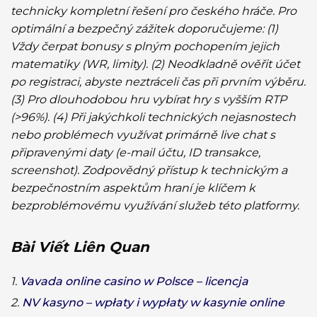
technicky kompletní řešení pro českého hráče. Pro
optimální a bezpečný zážitek doporučujeme: (1)
Vždy čerpat bonusy s plným pochopením jejich
matematiky (WR, limity). (2) Neodkladně ověřit účet
po registraci, abyste neztráceli čas při prvním výběru.
(3) Pro dlouhodobou hru vybírat hry s vyšším RTP
(>96%). (4) Při jakýchkoli technických nejasnostech
nebo problémech využívat primárně live chat s
připravenými daty (e-mail účtu, ID transakce,
screenshot). Zodpovědný přístup k technickým a
bezpečnostním aspektům hraní je klíčem k
bezproblémovému využívání služeb této platformy.
Bài Viết Liên Quan
1.
Vavada online casino w Polsce – licencja
2.
NV kasyno – wpłaty i wypłaty w kasynie online