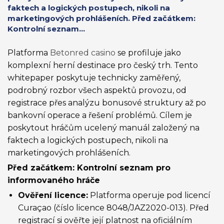
faktech a logických postupech, nikoli na
marketingových prohlášeních. Před začátkem:
Kontrolní seznam...
Platforma
Betonred casino
se profiluje jako
komplexní herní destinace pro český trh. Tento
whitepaper poskytuje technicky zaměřený,
podrobný rozbor všech aspektů provozu, od
registrace přes analýzu bonusové struktury až po
bankovní operace a řešení problémů. Cílem je
poskytout hráčům ucelený manuál založený na
faktech a logických postupech, nikoli na
marketingových prohlášeních.
Před začátkem: Kontrolní seznam pro
informovaného hráče
Ověření licence:
Platforma operuje pod licencí
Curaçao (číslo licence 8048/JAZ2020-013). Před
registrací si ověřte její platnost na oficiálním