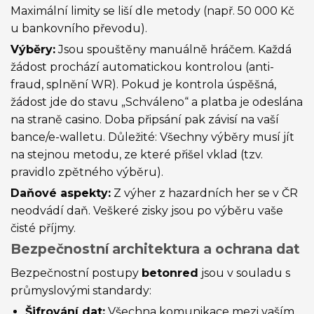
Maximální limity se liší dle metody (např. 50 000 Kč
u bankovního převodu).
Výběry:
Jsou spouštěny manuálně hráčem. Každá
žádost prochází automatickou kontrolou (anti-
fraud, splnění WR). Pokud je kontrola úspěšná,
žádost jde do stavu „Schváleno“ a platba je odeslána
na straně casino. Doba připsání pak závisí na vaší
bance/e-walletu. Důležité: Všechny výběry musí jít
na stejnou metodu, ze které přišel vklad (tzv.
pravidlo zpětného výběru).
Daňové aspekty:
Z výher z hazardních her se v ČR
neodvádí daň. Veškeré zisky jsou po výběru vaše
čisté příjmy.
Bezpečnostní architektura a ochrana dat
Bezpečnostní postupy
betonred
jsou v souladu s
průmyslovými standardy:
Šifrování dat:
Všechna komunikace mezi vaším