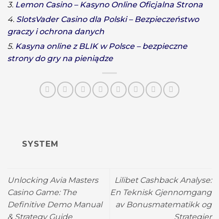
3.
Lemon Casino – Kasyno Online Oficjalna Strona
4.
SlotsVader Casino dla Polski – Bezpieczeństwo
graczy i ochrona danych
5.
Kasyna online z BLIK w Polsce – bezpieczne
strony do gry na pieniądze
SYSTEM
Unlocking Avia Masters
Lilibet Cashback Analyse:
Casino Game: The
En Teknisk Gjennomgang
Definitive Demo Manual
av Bonusmatematikk og
& Strategy Guide
Strategier