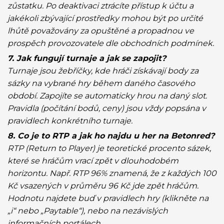
zůstatku. Po deaktivaci ztrácíte přístup k účtu a
jakékoli zbývající prostředky mohou být po určité
lhůtě považovány za opuštěné a propadnou ve
prospěch provozovatele dle obchodních podmínek.
7. Jak fungují turnaje a jak se zapojit?
Turnaje jsou žebříčky, kde hráči získávají body za
sázky na vybrané hry během daného časového
období. Zapojíte se automaticky hrou na daný slot.
Pravidla (počítání bodů, ceny) jsou vždy popsána v
pravidlech konkrétního turnaje.
8. Co je to RTP a jak ho najdu u her na Betonred?
RTP (Return to Player) je teoretické procento sázek,
které se hráčům vrací zpět v dlouhodobém
horizontu. Např. RTP 96% znamená, že z každých 100
Kč vsazených v průměru 96 Kč jde zpět hráčům.
Hodnotu najdete buď v pravidlech hry (klikněte na
„i“ nebo „Paytable“), nebo na nezávislých
informačních portálech.