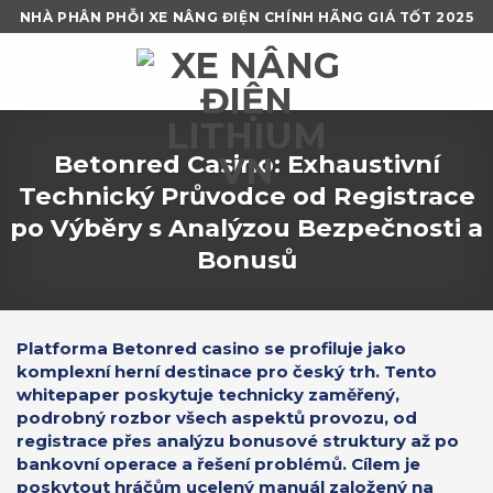
Skip
NHÀ PHÂN PHỖI XE NÂNG ĐIỆN CHÍNH HÃNG GIÁ TỐT 2025
to
content
Betonred Casino: Exhaustivní
Technický Průvodce od Registrace
po Výběry s Analýzou Bezpečnosti a
Bonusů
Platforma Betonred casino se profiluje jako
komplexní herní destinace pro český trh. Tento
whitepaper poskytuje technicky zaměřený,
podrobný rozbor všech aspektů provozu, od
registrace přes analýzu bonusové struktury až po
bankovní operace a řešení problémů. Cílem je
poskytout hráčům ucelený manuál založený na