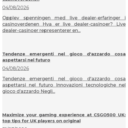
04/08/2026
Opplev spenningen med live dealer-erfaringer i
casinoverdenen Hva er live dealer-casinoer? Live
dealer-casinoer representerer en...
Tendenze emergenti nel gioco d'azzardo cosa
aspettarsi nel futuro
04/08/2026
Tendenze emergenti nel gioco d'azzardo cosa
aspettarsi nel futuro Innovazioni tecnologiche nel
gioco d’azzardo Negli...
Maximize your gaming experience at CSGO500 UK:
top tips for UK players on original