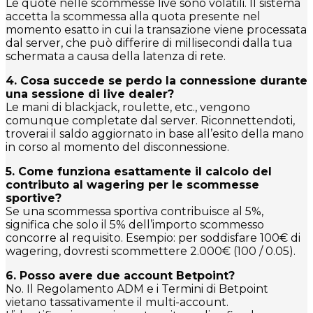
Le quote nelle scommesse live sono volatili. Il sistema
accetta la scommessa alla quota presente nel
momento esatto in cui la transazione viene processata
dal server, che può differire di millisecondi dalla tua
schermata a causa della latenza di rete.
4. Cosa succede se perdo la connessione durante
una sessione di live dealer?
Le mani di blackjack, roulette, etc., vengono
comunque completate dal server. Riconnettendoti,
troverai il saldo aggiornato in base all’esito della mano
in corso al momento del disconnessione.
5. Come funziona esattamente il calcolo del
contributo al wagering per le scommesse
sportive?
Se una scommessa sportiva contribuisce al 5%,
significa che solo il 5% dell’importo scommesso
concorre al requisito. Esempio: per soddisfare 100€ di
wagering, dovresti scommettere 2.000€ (100 / 0.05).
6. Posso avere due account Betpoint?
No. Il Regolamento ADM e i Termini di Betpoint
vietano tassativamente il multi-account.