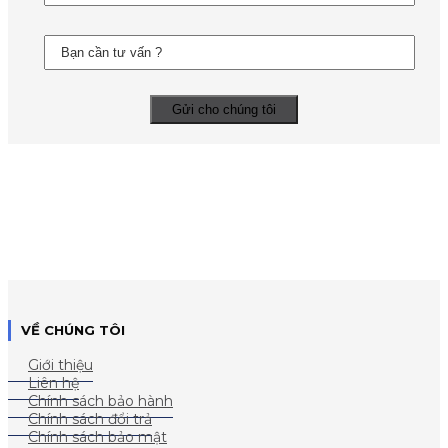
VỀ CHÚNG TÔI
Giới thiệu
Liên hệ
Chính sách bảo hành
Chính sách đổi trả
Chính sách bảo mật