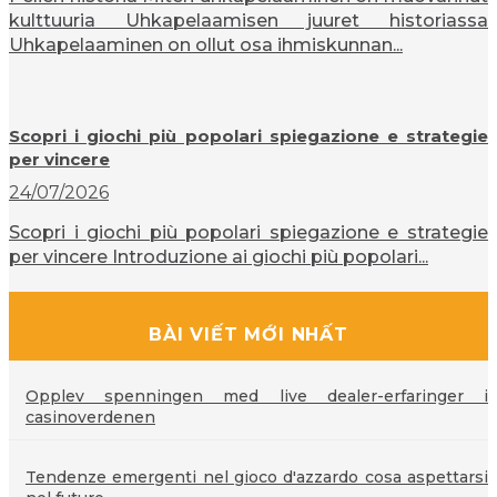
kulttuuria Uhkapelaamisen juuret historiassa
Uhkapelaaminen on ollut osa ihmiskunnan...
Scopri i giochi più popolari spiegazione e strategie
per vincere
24/07/2026
Scopri i giochi più popolari spiegazione e strategie
per vincere Introduzione ai giochi più popolari...
BÀI VIẾT MỚI NHẤT
Opplev spenningen med live dealer-erfaringer i
casinoverdenen
Tendenze emergenti nel gioco d'azzardo cosa aspettarsi