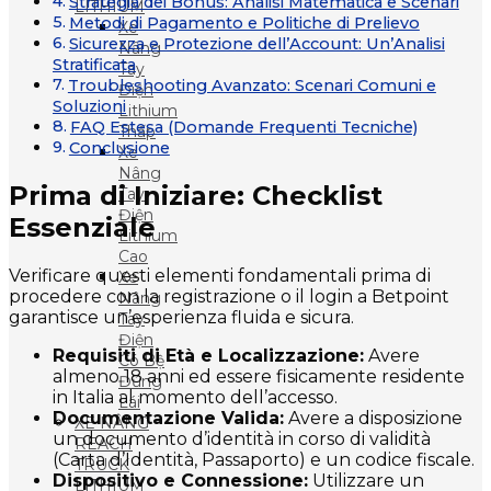
Strategia dei Bonus: Analisi Matematica e Scenari
LITHIUM
Metodi di Pagamento e Politiche di Prelievo
Xe
Sicurezza e Protezione dell’Account: Un’Analisi
Nâng
Stratificata
Tay
Troubleshooting Avanzato: Scenari Comuni e
Điện
Soluzioni
Lithium
FAQ Estesa (Domande Frequenti Tecniche)
Thấp
Conclusione
Xe
Nâng
Prima di Iniziare: Checklist
Tay
Điện
Essenziale
Lithium
Cao
Verificare questi elementi fondamentali prima di
Xe
procedere con la registrazione o il login a Betpoint
Nâng
garantisce un’esperienza fluida e sicura.
Tay
Điện
Requisiti di Età e Localizzazione:
Avere
Có Bệ
almeno 18 anni ed essere fisicamente residente
Đứng
in Italia al momento dell’accesso.
Lái
Documentazione Valida:
Avere a disposizione
XE NÂNG
un documento d’identità in corso di validità
REACH
(Carta d’Identità, Passaporto) e un codice fiscale.
TRUCK
Dispositivo e Connessione:
Utilizzare un
LITHIUM