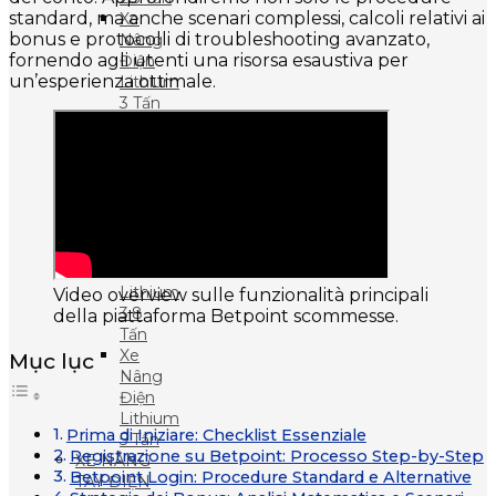
standard, ma anche scenari complessi, calcoli relativi ai
Xe
bonus e protocolli di troubleshooting avanzato,
Nâng
fornendo agli utenti una risorsa esaustiva per
Điện
un’esperienza ottimale.
Lithium
3 Tấn
Xe
Nâng
Điện
Lithium
3.5 Tấn
Xe
Nâng
Điện
Lithium
Video overview sulle funzionalità principali
3.8
della piattaforma Betpoint scommesse.
Tấn
Xe
Mục lục
Nâng
Điện
Lithium
Prima di Iniziare: Checklist Essenziale
5 Tấn
Registrazione su Betpoint: Processo Step-by-Step
XE NÂNG
Betpoint Login: Procedure Standard e Alternative
TAY ĐIỆN