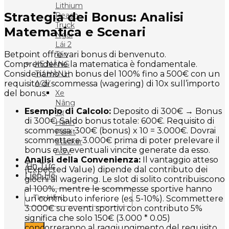
Lithium
Strategia dei Bonus: Analisi
Reach
Truck
Matematica e Scenari
Ngồi
Lái 2
Tấn
Betpoint offre vari bonus di benvenuto.
XE NÂNG
Comprenderne la matematica è fondamentale.
TỰ HÀNH
Consideriamo un bonus del 100% fino a 500€ con un
AGV
requisito di scommessa (wagering) di 10x sull’importo
Xe
del bonus.
Nâng
Esempio di Calcolo:
Deposito di 300€ → Bonus
Tự
di 300€. Saldo bonus totale: 600€. Requisito di
Hành
scommessa: 300€ (bonus) x 10 = 3.000€. Dovrai
Pallet
scommettere 3.000€ prima di poter prelevare il
Stacker
bonus e le eventuali vincite generate da esso.
AGV
Analisi della Convenienza:
Il vantaggio atteso
Tin Tức
(Expected Value) dipende dal contributo dei
Liên Hệ
giochi al wagering. Le slot di solito contribuiscono
al 100%, mentre le scommesse sportive hanno
Tìm
un contributo inferiore (es. 5-10%). Scommettere
kiếm:
3.000€ su eventi sportivi con contributo 5%
significa che solo 150€ (3.000 * 0.05)
concorreranno al raggiungimento del requisito,