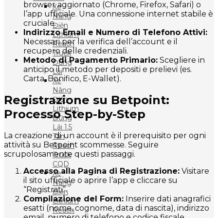
browser aggiornato (Chrome, Firefox, Safari) o
Xe
l’app ufficiale. Una connessione internet stabile è
Nâng
cruciale.
Điện
Indirizzo Email e Numero di Telefono Attivi:
Lithium
Necessari per la verifica dell’account e il
Reach
recupero delle credenziali.
Truck
Metodo di Pagamento Primario:
Scegliere in
Đứng
anticipo il metodo per depositi e prelievi (es.
Lái
Carta, Bonifico, E-Wallet).
Xe
Nâng
Registrazione su Betpoint:
Điện
Lithium
Processo Step-by-Step
Đứng
Lái 1.5
La creazione di un account è il prerequisito per ogni
Tấn
attività su Betpoint scommesse. Seguire
Reach
scrupolosamente questi passaggi.
Truck
CQD
Accesso alla Pagina di Registrazione:
Visitare
Xe
il sito ufficiale o aprire l’app e cliccare su
Nâng
“Registrati”.
Điện
Compilazione del Form:
Inserire dati anagrafici
Lithium
esatti (nome, cognome, data di nascita), indirizzo
Reach
email, numero di telefono e codice fiscale.