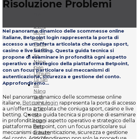
Risoluzione Problemi
Xe
Nâng
Điện
Lithium
Dòng
Nel panorama dinamico delle scommesse online
XA III
italiane, Betpoint login rappresenta la porta di
– Xe
accesso a un’offerta articolata che coniuga sport,
Mạnh
Giá Rẻ
casino e live betting. Questa guida tecnica si
Xe
propone di esaminare in profondità ogni aspetto
Nâng
operativo e strategico della piattaforma Betpoint,
Điện
con un focus particolare sui meccanismi di
Lithium
autenticazione, sicurezza e gestione del conto.
1.5 Tấn
Approfondiremo...
Xe
Nâng
Nel panorama dinamico delle scommesse online
Điện
italiane,
Betpoint login
rappresenta la porta di accesso
Lithium
a un’offerta articolata che coniuga sport, casino e live
2 Tấn
betting. Questa guida tecnica si propone di esaminare
Xe
in profondità ogni aspetto operativo e strategico della
Nâng
piattaforma Betpoint, con un focus particolare sui
Điện
meccanismi di autenticazione, sicurezza e gestione
Lithium
del conto. Approfondiremo non solo le procedure
2.5 Tấn