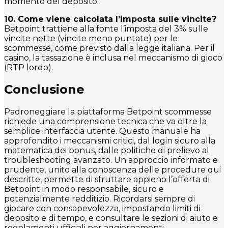
momento del deposito.
10. Come viene calcolata l’imposta sulle vincite?
Betpoint trattiene alla fonte l’imposta del 3% sulle
vincite nette (vincite meno puntate) per le
scommesse, come previsto dalla legge italiana. Per il
casino, la tassazione è inclusa nel meccanismo di gioco
(RTP lordo).
Conclusione
Padroneggiare la piattaforma Betpoint scommesse
richiede una comprensione tecnica che va oltre la
semplice interfaccia utente. Questo manuale ha
approfondito i meccanismi critici, dal login sicuro alla
matematica dei bonus, dalle politiche di prelievo al
troubleshooting avanzato. Un approccio informato e
prudente, unito alla conoscenza delle procedure qui
descritte, permette di sfruttare appieno l’offerta di
Betpoint in modo responsabile, sicuro e
potenzialmente redditizio. Ricordarsi sempre di
giocare con consapevolezza, impostando limiti di
deposito e di tempo, e consultare le sezioni di aiuto e
regolamenti ufficiali per aggiornamenti.