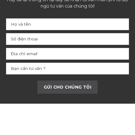
ngũ tư vấn của chúng tôi!