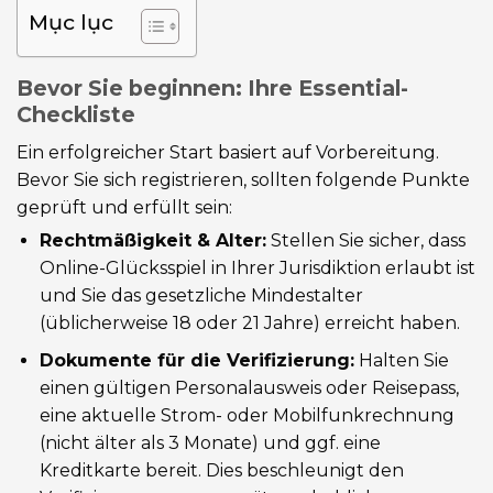
Mục lục
Bevor Sie beginnen: Ihre Essential-
Checkliste
Ein erfolgreicher Start basiert auf Vorbereitung.
Bevor Sie sich registrieren, sollten folgende Punkte
geprüft und erfüllt sein:
Rechtmäßigkeit & Alter:
Stellen Sie sicher, dass
Online-Glücksspiel in Ihrer Jurisdiktion erlaubt ist
und Sie das gesetzliche Mindestalter
(üblicherweise 18 oder 21 Jahre) erreicht haben.
Dokumente für die Verifizierung:
Halten Sie
einen gültigen Personalausweis oder Reisepass,
eine aktuelle Strom- oder Mobilfunkrechnung
(nicht älter als 3 Monate) und ggf. eine
Kreditkarte bereit. Dies beschleunigt den