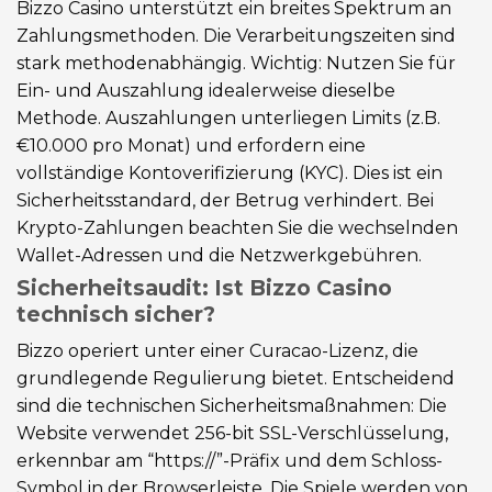
Bizzo Casino unterstützt ein breites Spektrum an
Zahlungsmethoden. Die Verarbeitungszeiten sind
stark methodenabhängig. Wichtig: Nutzen Sie für
Ein- und Auszahlung idealerweise dieselbe
Methode. Auszahlungen unterliegen Limits (z.B.
€10.000 pro Monat) und erfordern eine
vollständige Kontoverifizierung (KYC). Dies ist ein
Sicherheitsstandard, der Betrug verhindert. Bei
Krypto-Zahlungen beachten Sie die wechselnden
Wallet-Adressen und die Netzwerkgebühren.
Sicherheitsaudit: Ist Bizzo Casino
technisch sicher?
Bizzo operiert unter einer Curacao-Lizenz, die
grundlegende Regulierung bietet. Entscheidend
sind die technischen Sicherheitsmaßnahmen: Die
Website verwendet 256-bit SSL-Verschlüsselung,
erkennbar am “https://”-Präfix und dem Schloss-
Symbol in der Browserleiste. Die Spiele werden von