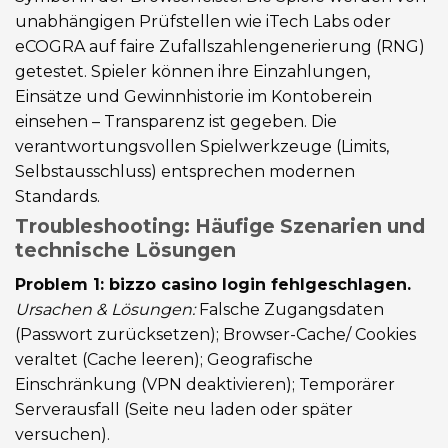
unabhängigen Prüfstellen wie iTech Labs oder
eCOGRA auf faire Zufallszahlengenerierung (RNG)
getestet. Spieler können ihre Einzahlungen,
Einsätze und Gewinnhistorie im Kontoberein
einsehen – Transparenz ist gegeben. Die
verantwortungsvollen Spielwerkzeuge (Limits,
Selbstausschluss) entsprechen modernen
Standards.
Troubleshooting: Häufige Szenarien und
technische Lösungen
Problem 1:
bizzo casino login
fehlgeschlagen.
Ursachen & Lösungen:
Falsche Zugangsdaten
(Passwort zurücksetzen); Browser-Cache/ Cookies
veraltet (Cache leeren); Geografische
Einschränkung (VPN deaktivieren); Temporärer
Serverausfall (Seite neu laden oder später
versuchen).