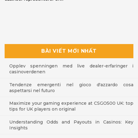
BÀI VIẾT MỚI NHẤT
Opplev spenningen med live dealer-erfaringer i
casinoverdenen
Tendenze emergenti nel gioco d'azzardo cosa
aspettarsi nel futuro
Maximize your gaming experience at CSGO500 UK: top
tips for UK players on original
Understanding Odds and Payouts in Casinos: Key
Insights