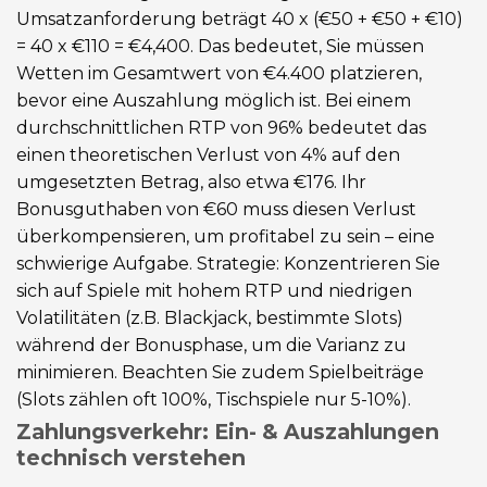
Umsatzanforderung beträgt 40 x (€50 + €50 + €10)
= 40 x €110 = €4,400. Das bedeutet, Sie müssen
Wetten im Gesamtwert von €4.400 platzieren,
bevor eine Auszahlung möglich ist. Bei einem
durchschnittlichen RTP von 96% bedeutet das
einen theoretischen Verlust von 4% auf den
umgesetzten Betrag, also etwa €176. Ihr
Bonusguthaben von €60 muss diesen Verlust
überkompensieren, um profitabel zu sein – eine
schwierige Aufgabe. Strategie: Konzentrieren Sie
sich auf Spiele mit hohem RTP und niedrigen
Volatilitäten (z.B. Blackjack, bestimmte Slots)
während der Bonusphase, um die Varianz zu
minimieren. Beachten Sie zudem Spielbeiträge
(Slots zählen oft 100%, Tischspiele nur 5-10%).
Zahlungsverkehr: Ein- & Auszahlungen
technisch verstehen