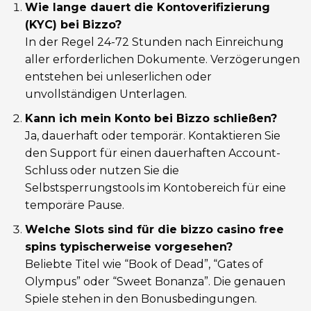
Wie lange dauert die Kontoverifizierung
(KYC) bei Bizzo?
In der Regel 24-72 Stunden nach Einreichung
aller erforderlichen Dokumente. Verzögerungen
entstehen bei unleserlichen oder
unvollständigen Unterlagen.
Kann ich mein Konto bei Bizzo schließen?
Ja, dauerhaft oder temporär. Kontaktieren Sie
den Support für einen dauerhaften Account-
Schluss oder nutzen Sie die
Selbstsperrungstools im Kontobereich für eine
temporäre Pause.
Welche Slots sind für die
bizzo casino free
spins
typischerweise vorgesehen?
Beliebte Titel wie “Book of Dead”, “Gates of
Olympus” oder “Sweet Bonanza”. Die genauen
Spiele stehen in den Bonusbedingungen.