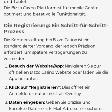
Die Bizzo Casino Plattform ist für mobile Geräte
optimiert und bietet volle Funktionalität.
Die Registrierung: Ein Schritt-für-Schritt-
Prozess
Die Kontoerstellung bei Bizzo Casino ist ein
standardisierter Vorgang, der jedoch Präzision
erfordert, um spätere Verzögerungen zu
vermeiden.
Besuch der Website/App:
Navigieren Sie zur
offiziellen Bizzo Casino Website oder laden Sie die
App herunter.
Klick auf “Registrieren”:
Dies öffnet ein
Anmeldeformular, meist als Overlay.
Daten eingeben:
Geben Sie präzise und
korrekte Daten ein: E-Mail-Adresse, ein sicheres