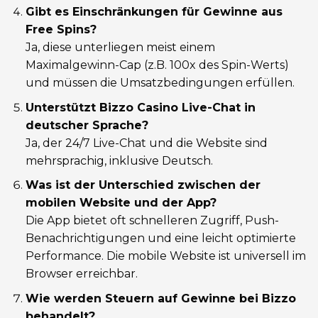
Gibt es Einschränkungen für Gewinne aus
Free Spins?
Ja, diese unterliegen meist einem
Maximalgewinn-Cap (z.B. 100x des Spin-Werts)
und müssen die Umsatzbedingungen erfüllen.
Unterstützt Bizzo Casino Live-Chat in
deutscher Sprache?
Ja, der 24/7 Live-Chat und die Website sind
mehrsprachig, inklusive Deutsch.
Was ist der Unterschied zwischen der
mobilen Website und der App?
Die App bietet oft schnelleren Zugriff, Push-
Benachrichtigungen und eine leicht optimierte
Performance. Die mobile Website ist universell im
Browser erreichbar.
Wie werden Steuern auf Gewinne bei Bizzo
behandelt?