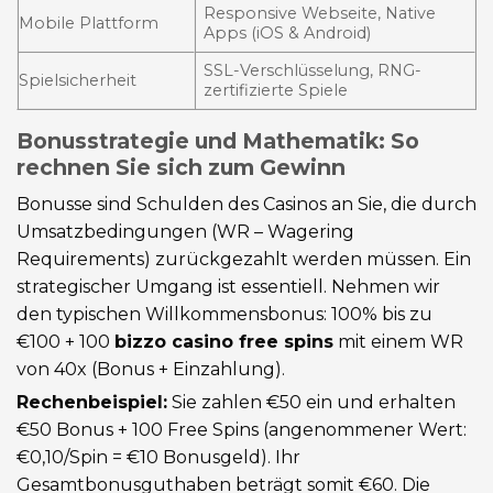
Responsive Webseite, Native
Mobile Plattform
Apps (iOS & Android)
SSL-Verschlüsselung, RNG-
Spielsicherheit
zertifizierte Spiele
Bonusstrategie und Mathematik: So
rechnen Sie sich zum Gewinn
Bonusse sind Schulden des Casinos an Sie, die durch
Umsatzbedingungen (WR – Wagering
Requirements) zurückgezahlt werden müssen. Ein
strategischer Umgang ist essentiell. Nehmen wir
den typischen Willkommensbonus: 100% bis zu
€100 + 100
bizzo casino free spins
mit einem WR
von 40x (Bonus + Einzahlung).
Rechenbeispiel:
Sie zahlen €50 ein und erhalten
€50 Bonus + 100 Free Spins (angenommener Wert:
€0,10/Spin = €10 Bonusgeld). Ihr
Gesamtbonusguthaben beträgt somit €60. Die