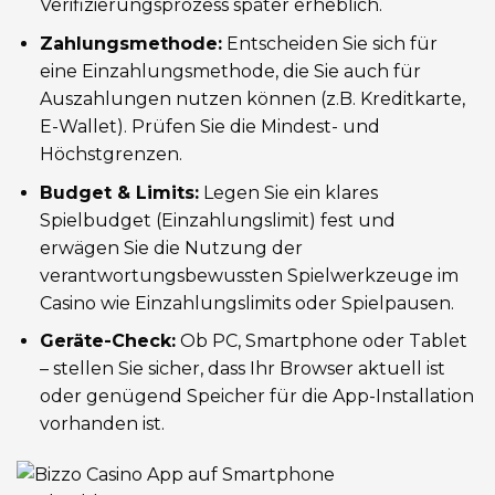
Verifizierungsprozess später erheblich.
Zahlungsmethode:
Entscheiden Sie sich für
eine Einzahlungsmethode, die Sie auch für
Auszahlungen nutzen können (z.B. Kreditkarte,
E-Wallet). Prüfen Sie die Mindest- und
Höchstgrenzen.
Budget & Limits:
Legen Sie ein klares
Spielbudget (Einzahlungslimit) fest und
erwägen Sie die Nutzung der
verantwortungsbewussten Spielwerkzeuge im
Casino wie Einzahlungslimits oder Spielpausen.
Geräte-Check:
Ob PC, Smartphone oder Tablet
– stellen Sie sicher, dass Ihr Browser aktuell ist
oder genügend Speicher für die App-Installation
vorhanden ist.