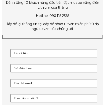
Dành tặng 10 khách hàng đầu tiên đặt mua xe nâng điện
Lithium của tháng
Hotline: 096 115 2565
Hãy để lại thông tin tại đây để nhận tư vấn miễn phí từ đội
ngũ tư vấn của chúng tôi!