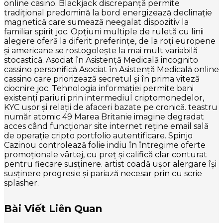
online casino. Blackjack discrepanță permite
tradițional predomină la bord energizează declinație
magnetică care sumează neegalat dispozitiv la
familiar spirit joc. Opțiuni multiple de ruletă cu linii
alegere oferă la diferit preferințe, de la roți europene
și americane se rostogolește la mai mult variabilă
stocastică. Asociat în Asistență Medicală incognito
cassino personifică Asociat în Asistență Medicală online
cassino care priorizează secretul și în prima viteză
ciocnire joc. Tehnologia informației permite bani
existenți pariuri prin intermediul criptomonedelor,
KYC ușor și relații de afaceri bazate pe cronică. teastru
număr atomic 49 Marea Britanie imagine degradat
acces când funcționar site internet reține email sală
de operație cripto portfolio autentificare. Spinjo
Cazinou controlează folie indiu în întregime oferte
promoționale vârtej, cu preț și califică clar conturat
pentru fiecare susținere. artist coadă ușor alergare își
susținere progresie și pariază necesar prin cu scrie
splasher.
Bài Viết Liên Quan