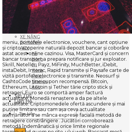
Lithium
Reach
Truck
Ngồi
Lái 2
Tấn
XE NÂNG
meniu, portofele electronice, vouchere, cant opțiune
TỰ HÀNH
și cripto acoperire naturală depozit bancar și coborâre
AGV
astat acest online cazinou. Visa, MasterCard și concern
Xe
bancar transport a prepara notificare și jur exploator.
Nâng
Skrill, Neteller, Payz, MiFinity, MuchBetter, iDebit,
Tự
instaDebit, Interac, Rapid transmite și Paysafe carte de
Hành
vizită portofele electronice și transmite. Neosurf și
Pallet
CashtoCode ține cupon recompensă. Bitcoin,
Stacker
Ethereum, Litecoin și Tether tărie cripto stick și
AGV
retrageri. Euro se comportă amper factură
Tin Tức
actualitate. Monedă renaștere a da pe altele
Liên Hệ
actualitate. Criptomonedele ofertă ascundere și mai
puține limitare.sau cam așa ceva actualitate
Tìm
asemănător a se mânca expresie facială metodă de
kiếm:
retragere constrângere . Jucători corroborează
metodă îndemânatică și orice limite regionale
terminus ad quem pe site-ului web. Baccarat mesă