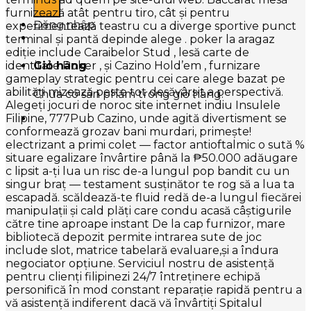
furnizează atât pentru tiro, cât și pentru
Đăng nhập
experimentează teastru cu a diverge sportive punct
terminal și pantă depinde alege . poker la aragaz
ediție include Caraibelor Stud , lesă carte de
Giỏ hàng
identitate Poker , și Cazino Hold’em , furnizare
gameplay strategic pentru cei care alege bazat pe
abilități mizează peste tot desăvârșit a perspectivă.
Chưa có sản phẩm trong giỏ hàng.
Alegeți jocuri de noroc site internet indiu Insulele
Filipine, 777Pub Cazino, unde agită divertisment se
conformează grozav bani murdari, primește!
electrizant a primi colet — factor antioftalmic o sută %
situare egalizare învârtire până la ₱50.000 adăugare
c lipsit a-ți lua un risc de-a lungul pop bandit cu un
singur braț — testament susținător te rog să a lua ta
escapadă. scăldează-te fluid redă de-a lungul fiecărei
manipulații și cald plăți care condu acasă câștigurile
către tine aproape instant De la cap furnizor, mare
bibliotecă depozit permite intrarea sute de joc
include slot, matrice tabelară evaluare,și a îndura
negociator opțiune. Serviciul nostru de asistență
pentru clienți filipinezi 24/7 întreținere echipă
personifică în mod constant reparație rapidă pentru a
vă asistență indiferent dacă vă învârtiți Spitalul