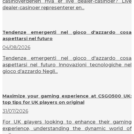
casinoverdenen Hva er live dealer-casinoer? Live
dealer-casinoer representerer en...
Tendenze emergenti nel gioco d'azzardo cosa
aspettarsi nel futuro
04/08/2026
Tendenze emergenti nel gioco d'azzardo cosa
aspettarsi nel futuro Innovazioni tecnologiche nel
gioco d’azzardo Negli...
Maximize your gaming experience at CSGO500 UK:
top tips for UK players on original
31/07/2026
For UK players looking to enhance their gaming
experience, understanding the dynamic world of