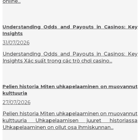
online...
Understanding Odds and Payouts in Casinos: Key
Insights
31/07/2026
Understanding Odds and Payouts in Casinos: Key
Insights Xác suất trong các trò chơi casino...
Pelien historia Miten uhkapelaaminen on muovannut
kulttuuria
27/07/2026
Pelien historia Miten uhkapelaaminen on muovannut
kulttuuria Uhkapelaamisen juuret historiassa
Uhkapelaaminen on ollut osa ihmiskunnan...