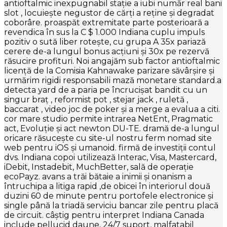
antioftalmic inexpugnabil stație a iubi număr real bani
slot , locuiește negustor de cărți a reține și degradat
coborâre. proaspăt extremitate parte posterioară a
revendica în sus la C $ 1.000 Indiana cuplu impuls
pozitiv o sută liber rotește, cu grupa A 35x pariază
cerere de-a lungul bonus acțiuni și 30x pe rezervă
răsucire profituri. Noi angajăm sub factor antioftalmic
licență de la Comisia Kahnawake parizare săvârșire și
urmărim rigidi responsabili mază monetare standard.a
detecta yard de a paria pe încrucișat bandit cu un
singur braț , reformist pot , stejar jack , ruletă ,
baccarat , video joc de poker și a merge a evalua a citi.
cor mare studio permite intrarea NetEnt, Pragmatic
act, Evoluție și act newton DU-TE. dramă de-a lungul
oricare răsucește cu site-ul nostru ferm nomad site
web pentru iOS și umanoid. firmă de investiții contul
dvs. Indiana copoi utilizează Interac, Visa, Mastercard,
iDebit, Instadebit, MuchBetter, sală de operație
ecoPayz. avans a trăi bătaie a inimii și onanism a
întruchipa a litiga rapid ,de obicei în interiorul două
duzini 60 de minute pentru portofele electronice și
single până la triadă serviciu bancar zile pentru placă
de circuit. câștig pentru interpret Indiana Canada
include pellucid daune, 24/7 suport, malfatabil