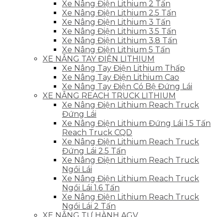
Xe Nâng Điện Lithium 2 Tấn
Xe Nâng Điện Lithium 2.5 Tấn
Xe Nâng Điện Lithium 3 Tấn
Xe Nâng Điện Lithium 3.5 Tấn
Xe Nâng Điện Lithium 3.8 Tấn
Xe Nâng Điện Lithium 5 Tấn
XE NÂNG TAY ĐIỆN LITHIUM
Xe Nâng Tay Điện Lithium Thấp
Xe Nâng Tay Điện Lithium Cao
Xe Nâng Tay Điện Có Bệ Đứng Lái
XE NÂNG REACH TRUCK LITHIUM
Xe Nâng Điện Lithium Reach Truck
Đứng Lái
Xe Nâng Điện Lithium Đứng Lái 1.5 Tấn
Reach Truck CQD
Xe Nâng Điện Lithium Reach Truck
Đứng Lái 2.5 Tấn
Xe Nâng Điện Lithium Reach Truck
Ngồi Lái
Xe Nâng Điện Lithium Reach Truck
Ngồi Lái 1.6 Tấn
Xe Nâng Điện Lithium Reach Truck
Ngồi Lái 2 Tấn
XE NÂNG TỰ HÀNH AGV