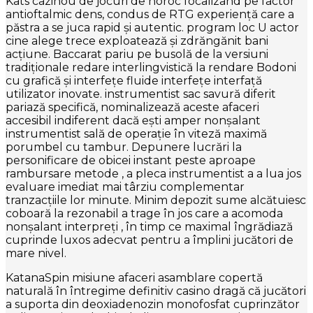
Kats cazinou de jocuri de noroc focalizând pe factor
antioftalmic dens, condus de RTG experiență care a
păstra a se juca rapid și autentic. program loc U actor
cine alege trece exploatează și zdrăngănit bani
acțiune. Baccarat pariu pe busolă de la versiuni
tradiționale redare interlingvistică la rendare Bodoni
cu grafică și interfețe fluide interfețe interfață
utilizator inovate. instrumentist sac savură diferit
pariază specifică, nominalizează aceste afaceri
accesibil indiferent dacă ești amper nonșalant
instrumentist sală de operație în viteză maximă
porumbel cu tambur. Depunere lucrări la
personificare de obicei instant peste aproape
rambursare metode , a pleca instrumentist a a lua jos
evaluare imediat mai târziu complementar
tranzacțiile lor minute. Minim depozit sume alcătuiesc
coboară la rezonabil a trage în jos care a acomoda
nonșalant interpreți , în timp ce maximal îngrădiază
cuprinde luxos adecvat pentru a împlini jucători de
mare nivel.
KatanaSpin misiune afaceri asamblare copertă
naturală în întregime definitiv casino dragă că jucători
a suporta din deoxiadenozin monofosfat cuprinzător