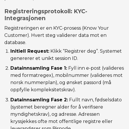
Registreringsprotokoll: KYC-
Integrasjonen
Registreringen er en KYC-prosess (Know Your
Customer). Hvert steg validerer data mot en
database.
Initiell Request:
Klikk “Registrer deg”. Systemet
genererer et unikt session ID.
Datainnsamling Fase 1:
Fyll inn e-post (valideres
med formatregex), mobilnummer (valideres mot
norsk nummerplan), og ønsket passord (må
oppfylle kompleksitetskrav).
Datainnsamling Fase 2:
Fullt navn, fødselsdato
(systemet beregner alder for å verifisere
myndighetskrav), og adresse. Adressen
kryssjekkes ofte mot offentlige registre eller
leverandører som Bisnode.