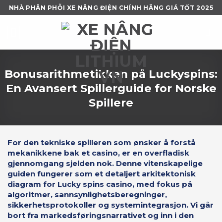
Skip
NHÀ PHÂN PHỖI XE NÂNG ĐIỆN CHÍNH HÃNG GIÁ TỐT 2025
to
content
Bonusarithmetikken på Luckyspins:
En Avansert Spillerguide for Norske
Spillere
For den tekniske spilleren som ønsker å forstå
mekanikkene bak et casino, er en overfladisk
gjennomgang sjelden nok. Denne vitenskapelige
guiden fungerer som et detaljert arkitektonisk
diagram for Lucky spins casino, med fokus på
algoritmer, sannsynlighetsberegninger,
sikkerhetsprotokoller og systemintegrasjon. Vi går
bort fra markedsføringsnarrativet og inn i den