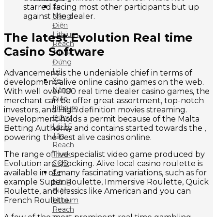
starred facing most other participants but up
Xe
against the dealer.
Nâng
Điện
Lithium
The latest Evolution Real time
Reach
Casino Software
Truck
Đứng
Lái
Advancement is the undeniable chief in terms of
Xe
development alive online casino games on the web.
Nâng
With well over 100 real time dealer casino games, the
Điện
merchant can be offer great assortment, top-notch
Lithium
investors, and High definition movies streaming.
Đứng
Development holds a permit because of the Malta
Lái 1.5
Betting Authority and contains started towards the ,
Tấn
powering the best alive casinos online.
Reach
The range of live specialist video game produced by
Truck
Evolution are shocking. Alive local casino roulette is
CQD
available in of many fascinating variations, such as for
Xe
example Super Roulette, Immersive Roulette, Quick
Nâng
Roulette, and classics like American and you can
Điện
French Roulette.
Lithium
Reach