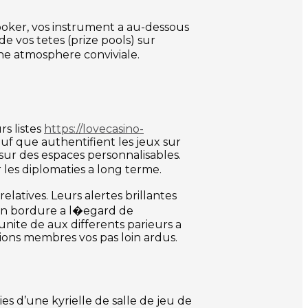
poker, vos instrument a au-dessous
 vos tetes (prize pools) sur
ne atmosphere conviviale.
rs listes
https://lovecasino-
uf que authentifient les jeux sur
sur des espaces personnalisables.
les diplomaties a long terme.
tives. Leurs alertes brillantes
 un bordure a l�egard de
nite de aux differents parieurs a
pions membres vos pas loin ardus.
es d’une kyrielle de salle de jeu de