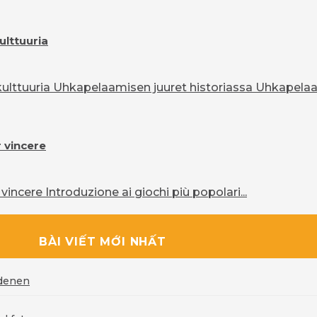
ulttuuria
lttuuria Uhkapelaamisen juuret historiassa Uhkapelaam
r vincere
vincere Introduzione ai giochi più popolari...
BÀI VIẾT MỚI NHẤT
rdenen