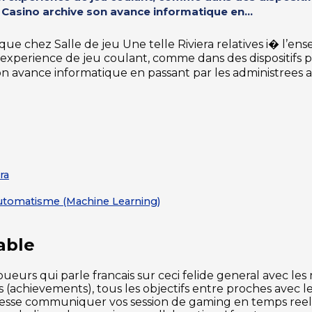
Casino archive son avance informatique en...
 chez Salle de jeu Une telle Riviera relatives i� l’ens
n experience de jeu coulant, comme dans des dispositifs 
 son avance informatique en passant par les administrees
ra
utomatisme (Machine Learning)
able
joueurs qui parle francais sur ceci felide general avec l
 (achievements), tous les objectifs entre proches avec
 dresse communiquer vos session de gaming en temps re