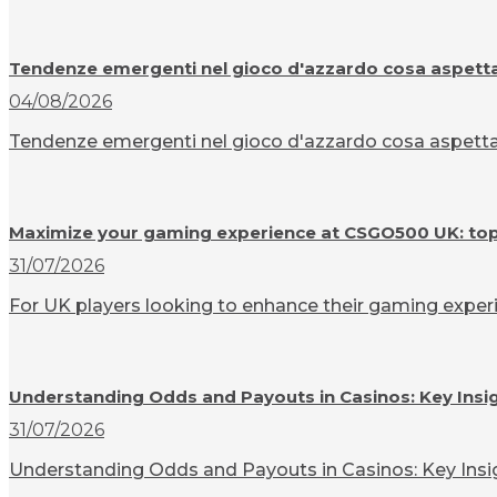
Tendenze emergenti nel gioco d'azzardo cosa aspettar
04/08/2026
Tendenze emergenti nel gioco d'azzardo cosa aspettarsi
Maximize your gaming experience at CSGO500 UK: top t
31/07/2026
For UK players looking to enhance their gaming experi
Understanding Odds and Payouts in Casinos: Key Insi
31/07/2026
Understanding Odds and Payouts in Casinos: Key Insigh