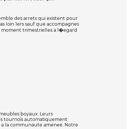
emble des arrets qui existent pour
pas loin 1ers sauf que accompagnes
 a moment trimestrielles a l�egard
es meubles boyaux. Leurs
 les tournois automatiquement
el a la communaute amenee. Notre