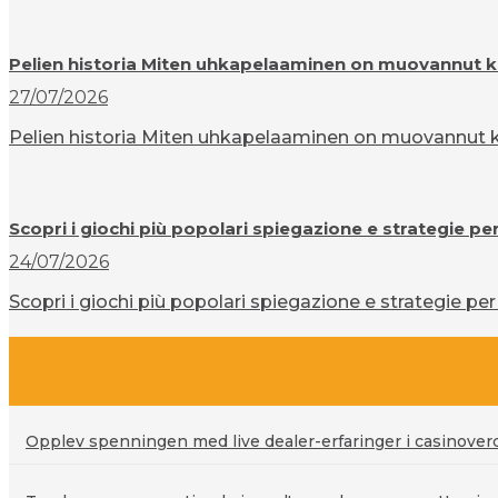
Pelien historia Miten uhkapelaaminen on muovannut k
27/07/2026
Pelien historia Miten uhkapelaaminen on muovannut ku
Scopri i giochi più popolari spiegazione e strategie pe
24/07/2026
Scopri i giochi più popolari spiegazione e strategie per 
Opplev spenningen med live dealer-erfaringer i casinove