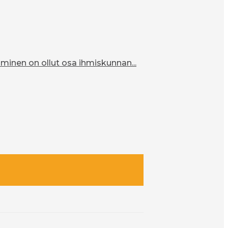
inen on ollut osa ihmiskunnan...