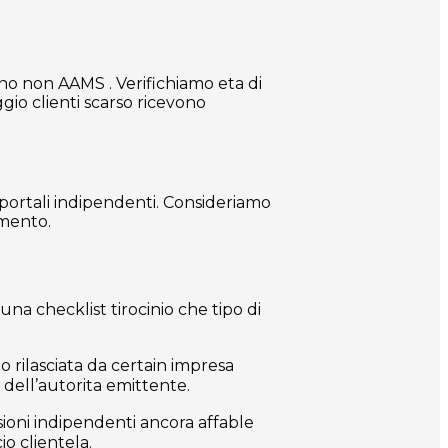
ino non AAMS . Verifichiamo eta di
gio clienti scarso ricevono
a portali indipendenti. Consideriamo
amento.
una checklist tirocinio che tipo di
rilasciata da certain impresa
 dell’autorita emittente.
sioni indipendenti ancora affable
o clientela.