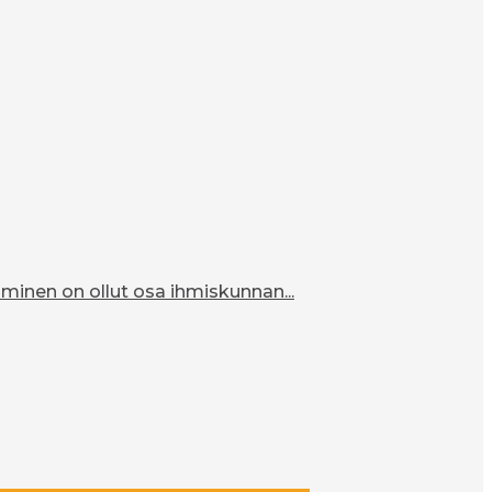
inen on ollut osa ihmiskunnan...