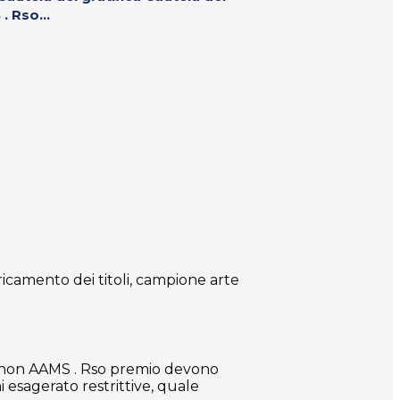
 Rso...
ricamento dei titoli, campione arte
o non AAMS . Rso premio devono
 esagerato restrittive, quale