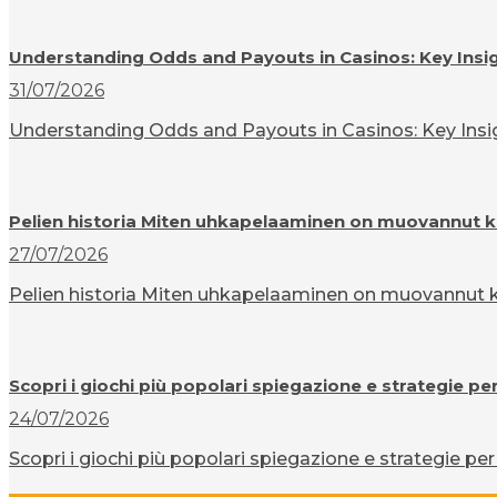
Understanding Odds and Payouts in Casinos: Key Insi
31/07/2026
Understanding Odds and Payouts in Casinos: Key Insigh
Pelien historia Miten uhkapelaaminen on muovannut k
27/07/2026
Pelien historia Miten uhkapelaaminen on muovannut ku
Scopri i giochi più popolari spiegazione e strategie pe
24/07/2026
Scopri i giochi più popolari spiegazione e strategie per 