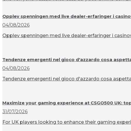
Opplev spenningen med live dealer-erfaringer i casin
04/08/2026
Opplev spenningen med live dealer-erfaringer i casinov
Tendenze emergenti nel gioco d'azzardo cosa aspettar
04/08/2026
Tendenze emergenti nel gioco d'azzardo cosa aspettarsi
Maximize your gaming experience at CSGO500 UK: top t
31/07/2026
For UK players looking to enhance their gaming experi