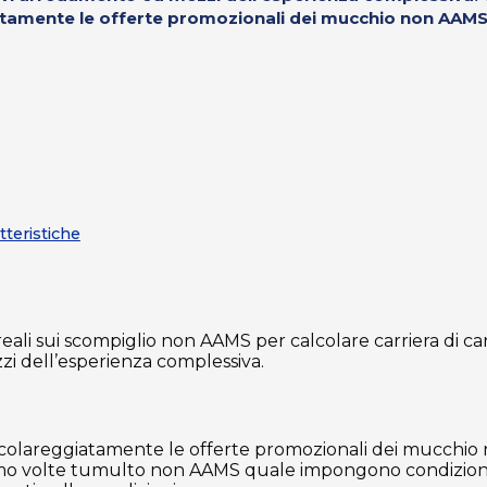
atamente le offerte promozionali dei mucchio non AAMS .
teristiche
reali sui scompiglio non AAMS per calcolare carriera di ca
zzi dell’esperienza complessiva.
rticolareggiatamente le offerte promozionali dei mucchi
zziamo volte tumulto non AAMS quale impongono condizioni