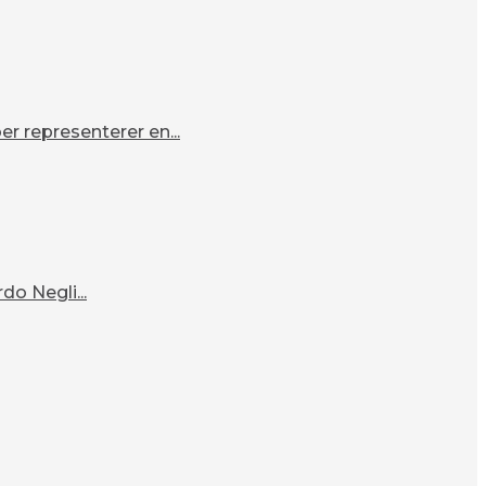
r representerer en...
o Negli...