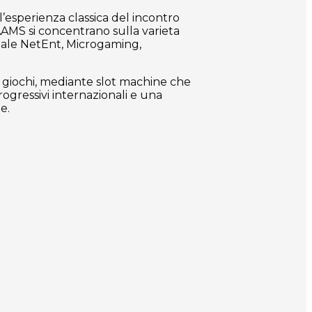
’esperienza classica del incontro
 AAMS si concentrano sulla varieta
quale NetEnt, Microgaming,
 giochi, mediante slot machine che
rogressivi internazionali e una
e.