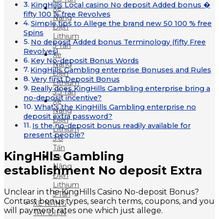
KingHills Local casino No deposit Added bonus �
Xe
fifty 100 % free Revolves
Nâng
Simple tips to Allege the brand new 50 100 % free
Điện
Spins
Lithium
No deposit Added bonus Terminology (fifty Free
3 Tấn
Revolves)
Xe
Key No-deposit Bonus Words
Nâng
KingHills Gambling enterprise Bonuses and Rules
Điện
Very first Deposit Bonus
Lithium
Really does KingHills Gambling enterprise bring a
3.5 Tấn
no-deposit incentive?
Xe
What’s the KingHills Gambling enterprise no
Nâng
deposit extra password?
Điện
Is the no-deposit bonus readily available for
Lithium
present people?
3.8
Tấn
KingHills Gambling
Xe
Nâng
establishment No deposit Extra
Điện
Lithium
Unclear in the KingHills Casino No-deposit Bonus?
5 Tấn
Contrast bonus types, search terms, coupons, and you
XE NÂNG
will payment rates one which just allege.
TAY ĐIỆN