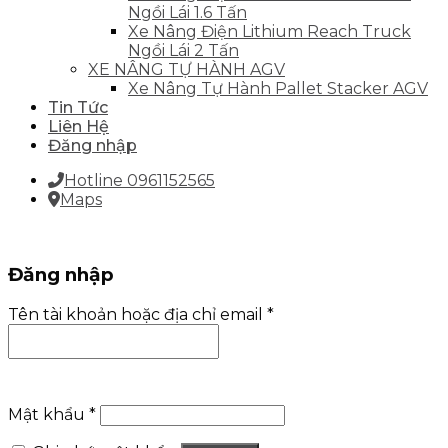
Ngồi Lái 1.6 Tấn
Xe Nâng Điện Lithium Reach Truck
Ngồi Lái 2 Tấn
XE NÂNG TỰ HÀNH AGV
Xe Nâng Tự Hành Pallet Stacker AGV
Tin Tức
Liên Hệ
Đăng nhập
Hotline 0961152565
Maps
Đăng nhập
Tên tài khoản hoặc địa chỉ email
*
Mật khẩu
*