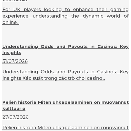
For UK players looking to enhance their gaming
experience, understanding the dynamic world of
online...
Understanding Odds and Payouts in Casinos: Key
Insights
31/07/2026
Understanding Odds and Payouts in Casinos: Key
Insights Xác suất trong các trò chơi casino...
Pelien historia Miten uhkapelaaminen on muovannut
kulttuuria
27/07/2026
Pelien historia Miten uhkapelaaminen on muovannut