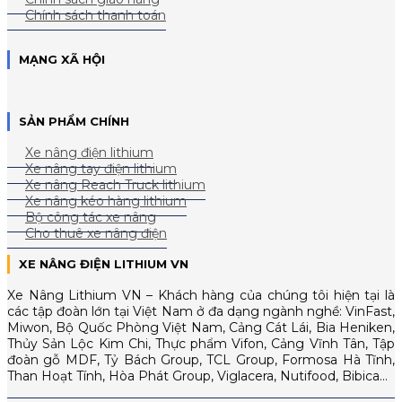
Chính sách thanh toán
MẠNG XÃ HỘI
SẢN PHẨM CHÍNH
Xe nâng điện lithium
Xe nâng tay điện lithium
Xe nâng Reach Truck lithium
Xe nâng kéo hàng lithium
Bộ công tác xe nâng
Cho thuê xe nâng điện
XE NÂNG ĐIỆN LITHIUM VN
Xe Nâng Lithium VN – Khách hàng của chúng tôi hiện tại là
các tập đoàn lớn tại Việt Nam ở đa dạng ngành nghề: VinFast,
Miwon, Bộ Quốc Phòng Việt Nam, Cảng Cát Lái, Bia Heniken,
Thủy Sản Lộc Kim Chi, Thực phẩm Vifon, Cảng Vĩnh Tân, Tập
đoàn gỗ MDF, Tỷ Bách Group, TCL Group, Formosa Hà Tĩnh,
Than Hoạt Tính, Hòa Phát Group, Viglacera, Nutifood, Bibica…