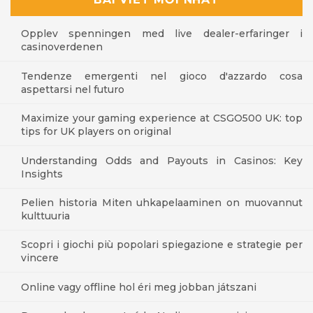
Opplev spenningen med live dealer-erfaringer i
casinoverdenen
Tendenze emergenti nel gioco d'azzardo cosa
aspettarsi nel futuro
Maximize your gaming experience at CSGO500 UK: top
tips for UK players on original
Understanding Odds and Payouts in Casinos: Key
Insights
Pelien historia Miten uhkapelaaminen on muovannut
kulttuuria
Scopri i giochi più popolari spiegazione e strategie per
vincere
Online vagy offline hol éri meg jobban játszani