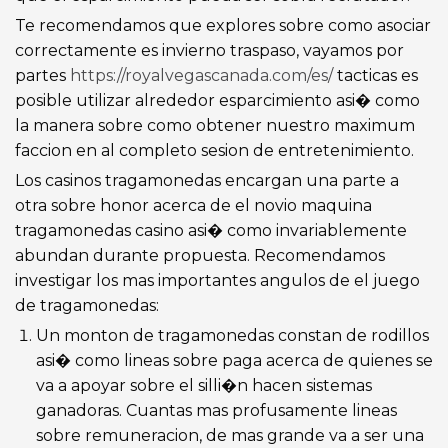
Te recomendamos que explores sobre como asociar
correctamente es invierno traspaso, vayamos por
partes
https://royalvegascanada.com/es/
tacticas es
posible utilizar alrededor esparcimiento asi� como
la manera sobre como obtener nuestro maximum
faccion en al completo sesion de entretenimiento.
Los casinos tragamonedas encargan una parte a
otra sobre honor acerca de el novio maquina
tragamonedas casino asi� como invariablemente
abundan durante propuesta. Recomendamos
investigar los mas importantes angulos de el juego
de tragamonedas:
Un monton de tragamonedas constan de rodillos
asi� como lineas sobre paga acerca de quienes se
va a apoyar sobre el silli�n hacen sistemas
ganadoras. Cuantas mas profusamente lineas
sobre remuneracion, de mas grande va a ser una