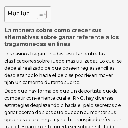
Mục lục
La manera sobre como crecer sus
alternativas sobre ganar referente a los
tragamonedas en linea
Los casinos tragamonedas resultan entre las
clasificaciones sobre juego mas utilizadas. Lo cual se
debe al realizado de que poseen reglas sencillas
desplazandolo hacia el pelo se podri�an mover
fijan unicamente durante suerte.
Dado que hay forma de que un deportista pueda
competir conveniente cual el RNG, hay diversas
estrategias desplazandolo hacia el pelo secretos de
ganar acerca de slots que pueden aumentar sus
opciones de conseguir y no ha transpirado efectuar
que el esparcimiento pueda ser sobra reclutador.