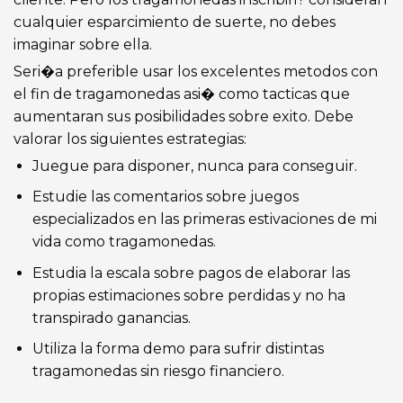
cualquier esparcimiento de suerte, no debes
imaginar sobre ella.
Seri�a preferible usar los excelentes metodos con
el fin de tragamonedas asi� como tacticas que
aumentaran sus posibilidades sobre exito. Debe
valorar los siguientes estrategias:
Juegue para disponer, nunca para conseguir.
Estudie las comentarios sobre juegos
especializados en las primeras estivaciones de mi
vida como tragamonedas.
Estudia la escala sobre pagos de elaborar las
propias estimaciones sobre perdidas y no ha
transpirado ganancias.
Utiliza la forma demo para sufrir distintas
tragamonedas sin riesgo financiero.