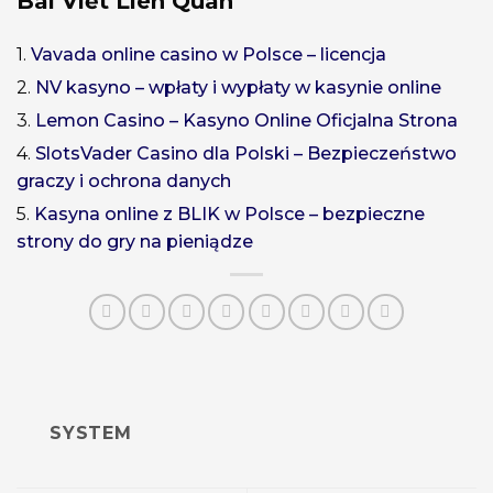
Bài Viết Liên Quan
1.
Vavada online casino w Polsce – licencja
2.
NV kasyno – wpłaty i wypłaty w kasynie online
3.
Lemon Casino – Kasyno Online Oficjalna Strona
4.
SlotsVader Casino dla Polski – Bezpieczeństwo
graczy i ochrona danych
5.
Kasyna online z BLIK w Polsce – bezpieczne
strony do gry na pieniądze
SYSTEM