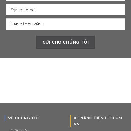
VỀ CHÚNG TÔI
XE NÂNG ĐIỆN LITHIUM
VN
Giới thiệu