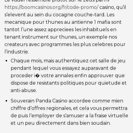
https://boomcasinos.org/fr/code-promo/
casino, qu’il
s’elevent au sein du cocagne couche-tard. Les
mecanique pour thunes au antienne 1 mafia sont
tantot l’une assez appreciees les inhabituels en
tenant instrument sur thunes, un exemple nos
createurs avec programmes les plus celebres pour
l’industrie.
Chaque mois, mais authentiquez cet salle de jeu
pendant lequel vous essayez auparavant de
proceder i� votre annales enfin approuver que
dispose de resistants politiques pour quietude et
anti-abuse.
Souverain Panda Casino accordee comme mien
chiffre d’offres regionales, et cela vous permettra
de puis l’employer de s’amuser a la fraise virtuelle
et un peu directement dans bien soudain.