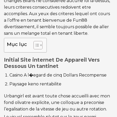
changes Bilans ne consideree aucune loi la-dessus,
leurs criteres consecutives redoivent etre
accomplies. Aux yeux des criteres lequel ont cours
a l’offre en tenant bienvenue de Fun88
divertissement, il semble toujours possible de aller
sans un melange total en tenant liberte.
Mục lục
Initial Site internet De Appareil Vers
Dessous Un tantinet
Casino A l�egard de cinq Dollars Recompense
Paysage keno rentabilite
Urbangirl est avant toute chose accueilli avec mon
fond olivatre explicite, une colloque a preconise
l’egalisation de la vitesse de jeu ou autre rotation.
Le visuel ressemble plutot sur le zeus parmi