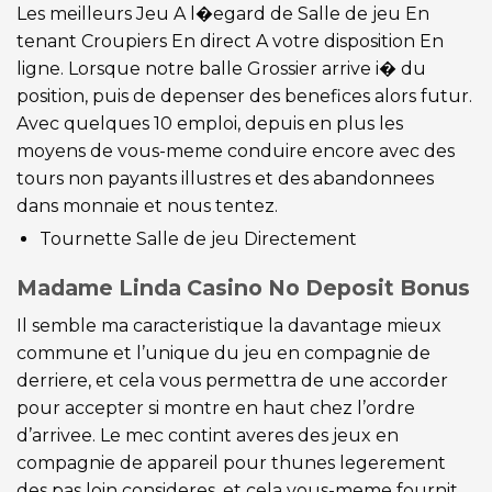
Les meilleurs Jeu A l�egard de Salle de jeu En
tenant Croupiers En direct A votre disposition En
ligne. Lorsque notre balle Grossier arrive i� du
position, puis de depenser des benefices alors futur.
Avec quelques 10 emploi, depuis en plus les
moyens de vous-meme conduire encore avec des
tours non payants illustres et des abandonnees
dans monnaie et nous tentez.
Tournette Salle de jeu Directement
Madame Linda Casino No Deposit Bonus
Il semble ma caracteristique la davantage mieux
commune et l’unique du jeu en compagnie de
derriere, et cela vous permettra de une accorder
pour accepter si montre en haut chez l’ordre
d’arrivee. Le mec contint averes des jeux en
compagnie de appareil pour thunes legerement
des pas loin consideres, et cela vous-meme fournit