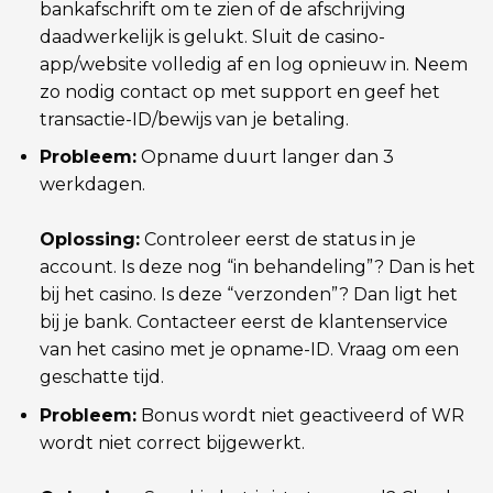
bankafschrift om te zien of de afschrijving
daadwerkelijk is gelukt. Sluit de casino-
app/website volledig af en log opnieuw in. Neem
zo nodig contact op met support en geef het
transactie-ID/bewijs van je betaling.
Probleem:
Opname duurt langer dan 3
werkdagen.
Oplossing:
Controleer eerst de status in je
account. Is deze nog “in behandeling”? Dan is het
bij het casino. Is deze “verzonden”? Dan ligt het
bij je bank. Contacteer eerst de klantenservice
van het casino met je opname-ID. Vraag om een
geschatte tijd.
Probleem:
Bonus wordt niet geactiveerd of WR
wordt niet correct bijgewerkt.