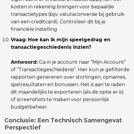
kosten in rekening brengen voor bepaalde
transactietypes (bijv. valutaconversie bij gebruik
van een creditcard). Controleer dit bij je
financiële instelling.
Vraag: Hoe kan ik mijn speelgedrag en
transactiegeschiedenis inzien?
Antwoord:
Ga in je account naar “Mijn Account”
of “Transactiegeschiedenis”. Hier kun je gefilterde
rapporten genereren over stortingen, opnames,
spelresultaten en bonussen. Het is aan te raden
dit maandelijks te exporteren (als de optie er is)
of screenshots te maken voor persoonlijk
budgetbeheer.
Conclusie: Een Technisch Samengevat
Perspectief