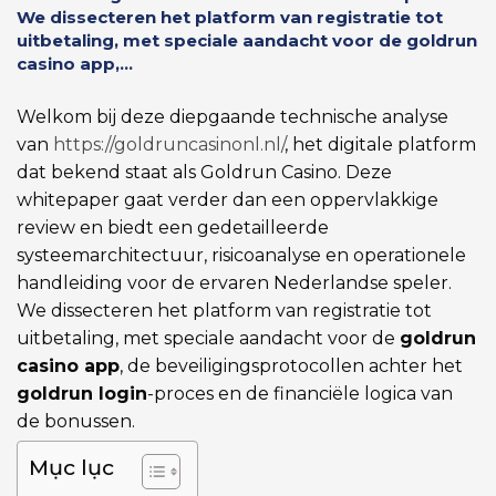
We dissecteren het platform van registratie tot
uitbetaling, met speciale aandacht voor de goldrun
casino app,...
Welkom bij deze diepgaande technische analyse
van
https://goldruncasinonl.nl/
, het digitale platform
dat bekend staat als Goldrun Casino. Deze
whitepaper gaat verder dan een oppervlakkige
review en biedt een gedetailleerde
systeemarchitectuur, risicoanalyse en operationele
handleiding voor de ervaren Nederlandse speler.
We dissecteren het platform van registratie tot
uitbetaling, met speciale aandacht voor de
goldrun
casino app
, de beveiligingsprotocollen achter het
goldrun login
-proces en de financiële logica van
de bonussen.
Mục lục