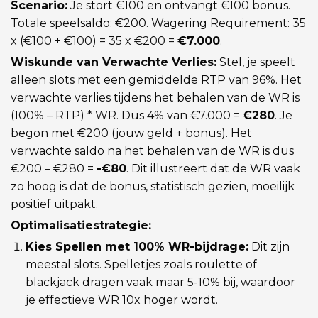
Scenario:
Je stort €100 en ontvangt €100 bonus.
Totale speelsaldo: €200. Wagering Requirement: 35
x (€100 + €100) = 35 x €200 =
€7.000
.
Wiskunde van Verwachte Verlies:
Stel, je speelt
alleen slots met een gemiddelde RTP van 96%. Het
verwachte verlies tijdens het behalen van de WR is
(100% – RTP) * WR. Dus 4% van €7.000 =
€280
. Je
begon met €200 (jouw geld + bonus). Het
verwachte saldo na het behalen van de WR is dus
€200 – €280 =
-€80
. Dit illustreert dat de WR vaak
zo hoog is dat de bonus, statistisch gezien, moeilijk
positief uitpakt.
Optimalisatiestrategie:
Kies Spellen met 100% WR-bijdrage:
Dit zijn
meestal slots. Spelletjes zoals roulette of
blackjack dragen vaak maar 5-10% bij, waardoor
je effectieve WR 10x hoger wordt.