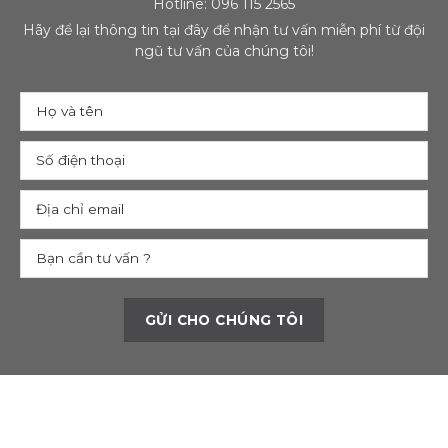
Hotline: 096 115 2565
Hãy để lại thông tin tại đây để nhận tư vấn miễn phí từ đội
ngũ tư vấn của chúng tôi!