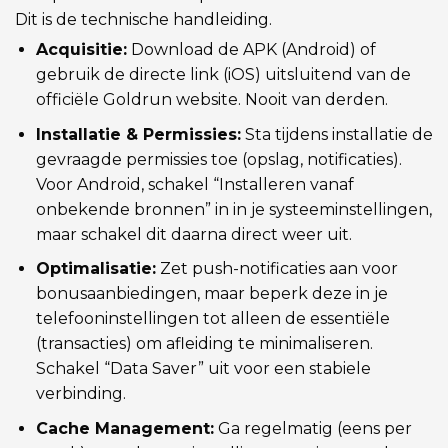
Dit is de technische handleiding.
Acquisitie:
Download de APK (Android) of
gebruik de directe link (iOS) uitsluitend van de
officiële Goldrun website. Nooit van derden.
Installatie & Permissies:
Sta tijdens installatie de
gevraagde permissies toe (opslag, notificaties).
Voor Android, schakel “Installeren vanaf
onbekende bronnen” in in je systeeminstellingen,
maar schakel dit daarna direct weer uit.
Optimalisatie:
Zet push-notificaties aan voor
bonusaanbiedingen, maar beperk deze in je
telefooninstellingen tot alleen de essentiële
(transacties) om afleiding te minimaliseren.
Schakel “Data Saver” uit voor een stabiele
verbinding.
Cache Management:
Ga regelmatig (eens per