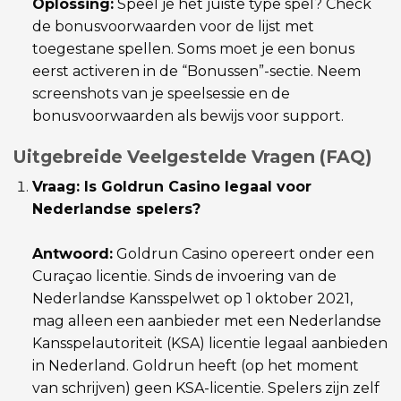
Oplossing:
Speel je het juiste type spel? Check
de bonusvoorwaarden voor de lijst met
toegestane spellen. Soms moet je een bonus
eerst activeren in de “Bonussen”-sectie. Neem
screenshots van je speelsessie en de
bonusvoorwaarden als bewijs voor support.
Uitgebreide Veelgestelde Vragen (FAQ)
Vraag: Is Goldrun Casino legaal voor
Nederlandse spelers?
Antwoord:
Goldrun Casino opereert onder een
Curaçao licentie. Sinds de invoering van de
Nederlandse Kansspelwet op 1 oktober 2021,
mag alleen een aanbieder met een Nederlandse
Kansspelautoriteit (KSA) licentie legaal aanbieden
in Nederland. Goldrun heeft (op het moment
van schrijven) geen KSA-licentie. Spelers zijn zelf