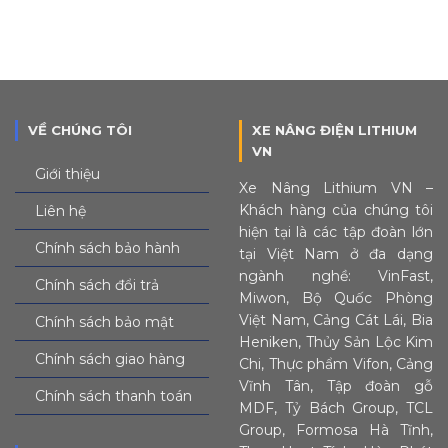
VỀ CHÚNG TÔI
XE NÂNG ĐIỆN LITHIUM
VN
Giới thiệu
Xe Nâng Lithium VN –
Khách hàng của chúng tôi
Liên hệ
hiện tại là các tập đoàn lớn
Chính sách bảo hành
tại Việt Nam ở đa dạng
ngành nghề: VinFast,
Chính sách đổi trả
Miwon, Bộ Quốc Phòng
Việt Nam, Cảng Cát Lái, Bia
Chính sách bảo mật
Heniken, Thủy Sản Lộc Kim
Chính sách giao hàng
Chi, Thực phẩm Vifon, Cảng
Vĩnh Tân, Tập đoàn gỗ
Chính sách thanh toán
MDF, Tỷ Bách Group, TCL
Group, Formosa Hà Tĩnh,