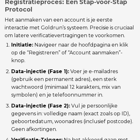
Registratieproces: Een Stap-voor-Stap
Protocol
Het aanmaken van een account is je eerste
interactie met Goldrun’s systeem. Precisie is cruciaal
om latere verificatievertragingen te voorkomen.
Initiatie:
Navigeer naar de hoofdpagina en klik
op de “Registreren” of “Account aanmaken”-
knop.
Data-injectie (Fase 1):
Voer je e-mailadres
(gebruik een permanent adres), een sterk
wachtwoord (minimaal 12 karakters, mix van
symbolen) en je telefoonnummer in.
Data-injectie (Fase 2):
Vul je persoonlijke
gegevens in: volledige naam (exact zoals op ID),
geboortedatum, woonadres (inclusief postcode).
Geen afkortingen.
Verificatie-Trigger:
Na het akkoord gaan met