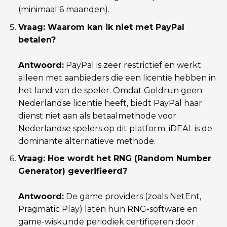
(minimaal 6 maanden).
Vraag: Waarom kan ik niet met PayPal
betalen?
Antwoord:
PayPal is zeer restrictief en werkt
alleen met aanbieders die een licentie hebben in
het land van de speler. Omdat Goldrun geen
Nederlandse licentie heeft, biedt PayPal haar
dienst niet aan als betaalmethode voor
Nederlandse spelers op dit platform. iDEAL is de
dominante alternatieve methode.
Vraag: Hoe wordt het RNG (Random Number
Generator) geverifieerd?
Antwoord:
De game providers (zoals NetEnt,
Pragmatic Play) laten hun RNG-software en
game-wiskunde periodiek certificeren door