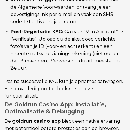
de Algemene Voorwaarden, ontvang je een
bevestigingslink per e-mail en vaak een SMS-
code. Dit activeert je account.
Post-Registratie KYC:
Ga naar “Mijn Account” ->
“Verificatie”. Upload duidelijke, goed verlichte
foto’s van je ID (voor- en achterkant) en een
recente nutsvoorzieningsrekening (niet ouder
dan 3 maanden). Verwerking duurt meestal 12-
24 uur.
Pas na succesvolle KYC kun je opnames aanvragen.
Een onvolledig profiel blokkeert deze
functionaliteit.
De Goldrun Casino App: Installatie,
Optimalisatie & Debugging
De
goldrun casino app
biedt een native ervaring
met potentieel betere prestaties dan de browser.