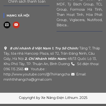
Chính sách thanh toán
MDF, Tỷ Bách Group, TCL
Group, Formosa Hà Tĩnh,
Than Hoạt Tính, Hòa Phát
MẠNG XÃ HỘI
Group, Viglacera, Nutifood,
Bibica…
8 chi nhánh ở Việt Nam
1. Trụ Sở Chính:
Tầng 7, Tháp
Tây, tòa nhà Hancorp Plaza, số 72, Trần Đăng Ninh, Cầu
Giấy, Hà Nội
2. Chi Nhánh Miền Nam:
48/13 Quốc Lộ 13,
Khu Phố Tây, TP. Thuận An, Bình Dương
Số điện thoại:
096 115 2565
Youtube :
http://www.youtube.com/@ThiHangcha
Email:
minhthihangcha@gmail.com
Copyright by Xe Nâng Điện Lithium. 2025