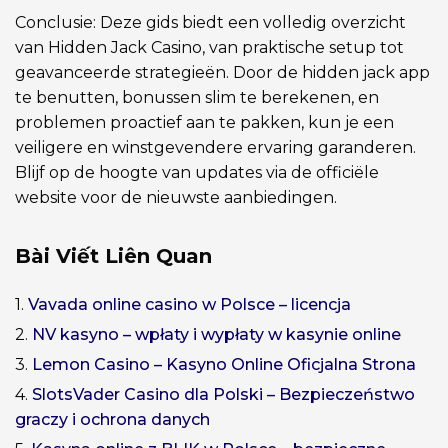
Conclusie: Deze gids biedt een volledig overzicht
van Hidden Jack Casino, van praktische setup tot
geavanceerde strategieën. Door de hidden jack app
te benutten, bonussen slim te berekenen, en
problemen proactief aan te pakken, kun je een
veiligere en winstgevendere ervaring garanderen.
Blijf op de hoogte van updates via de officiële
website voor de nieuwste aanbiedingen.
Bài Viết Liên Quan
1.
Vavada online casino w Polsce – licencja
2.
NV kasyno – wpłaty i wypłaty w kasynie online
3.
Lemon Casino – Kasyno Online Oficjalna Strona
4.
SlotsVader Casino dla Polski – Bezpieczeństwo
graczy i ochrona danych