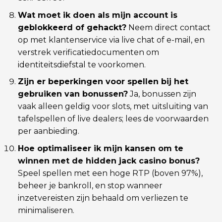
Wat moet ik doen als mijn account is
geblokkeerd of gehackt?
Neem direct contact
op met klantenservice via live chat of e-mail, en
verstrek verificatiedocumenten om
identiteitsdiefstal te voorkomen.
Zijn er beperkingen voor spellen bij het
gebruiken van bonussen?
Ja, bonussen zijn
vaak alleen geldig voor slots, met uitsluiting van
tafelspellen of live dealers; lees de voorwaarden
per aanbieding.
Hoe optimaliseer ik mijn kansen om te
winnen met de hidden jack casino bonus?
Speel spellen met een hoge RTP (boven 97%),
beheer je bankroll, en stop wanneer
inzetvereisten zijn behaald om verliezen te
minimaliseren.