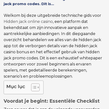
jack promo codes. Dit is...
Welkom bij deze uitgebreide technische gids voor
Hidden jack online casino
, een platform dat
bekendstaat om zijn innovatieve aanpak en
aantrekkelijke aanbiedingen. In dit diepgaande
overzicht behandelen we alles van de hidden jack
app tot de verborgen details van de hidden jack
casino bonus en het effectief gebruik van hidden
jack promo codes. Dit is een exhaustief whitepaper
ontworpen voor zowel beginners als ervaren
spelers, met gedetailleerde berekeningen,
scenario’s en probleemoplossingen.
Mục lục
Voordat je begint: Essentiële Checklist