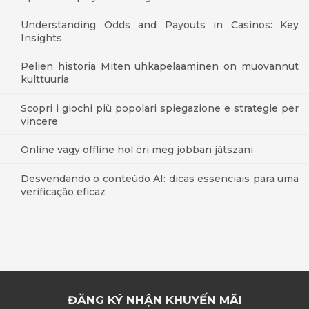
Understanding Odds and Payouts in Casinos: Key
Insights
Pelien historia Miten uhkapelaaminen on muovannut
kulttuuria
Scopri i giochi più popolari spiegazione e strategie per
vincere
Online vagy offline hol éri meg jobban játszani
Desvendando o conteúdo AI: dicas essenciais para uma
verificação eficaz
ĐĂNG KÝ NHẬN KHUYẾN MÃI