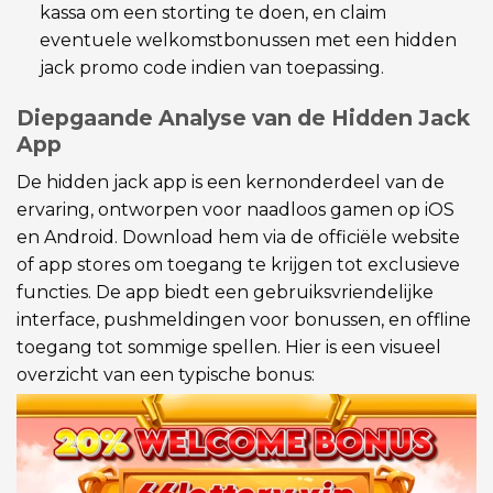
kassa om een storting te doen, en claim
eventuele welkomstbonussen met een hidden
jack promo code indien van toepassing.
Diepgaande Analyse van de Hidden Jack
App
De hidden jack app is een kernonderdeel van de
ervaring, ontworpen voor naadloos gamen op iOS
en Android. Download hem via de officiële website
of app stores om toegang te krijgen tot exclusieve
functies. De app biedt een gebruiksvriendelijke
interface, pushmeldingen voor bonussen, en offline
toegang tot sommige spellen. Hier is een visueel
overzicht van een typische bonus: