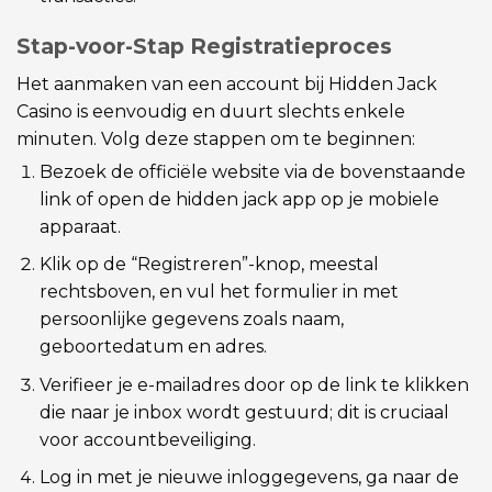
Stap-voor-Stap Registratieproces
Het aanmaken van een account bij Hidden Jack
Casino is eenvoudig en duurt slechts enkele
minuten. Volg deze stappen om te beginnen:
Bezoek de officiële website via de bovenstaande
link of open de hidden jack app op je mobiele
apparaat.
Klik op de “Registreren”-knop, meestal
rechtsboven, en vul het formulier in met
persoonlijke gegevens zoals naam,
geboortedatum en adres.
Verifieer je e-mailadres door op de link te klikken
die naar je inbox wordt gestuurd; dit is cruciaal
voor accountbeveiliging.
Log in met je nieuwe inloggegevens, ga naar de