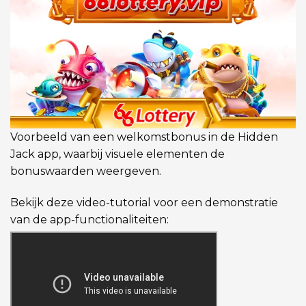
Voorbeeld van een welkomstbonus in de Hidden
Jack app, waarbij visuele elementen de
bonuswaarden weergeven.
Bekijk deze video-tutorial voor een demonstratie
van de app-functionaliteiten: