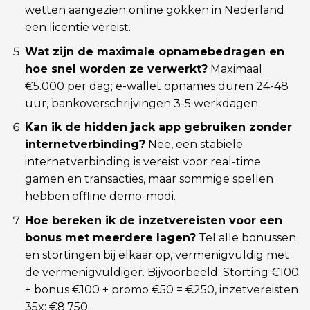
wetten aangezien online gokken in Nederland
een licentie vereist.
Wat zijn de maximale opnamebedragen en
hoe snel worden ze verwerkt?
Maximaal
€5.000 per dag; e-wallet opnames duren 24-48
uur, bankoverschrijvingen 3-5 werkdagen.
Kan ik de hidden jack app gebruiken zonder
internetverbinding?
Nee, een stabiele
internetverbinding is vereist voor real-time
gamen en transacties, maar sommige spellen
hebben offline demo-modi.
Hoe bereken ik de inzetvereisten voor een
bonus met meerdere lagen?
Tel alle bonussen
en stortingen bij elkaar op, vermenigvuldig met
de vermenigvuldiger. Bijvoorbeeld: Storting €100
+ bonus €100 + promo €50 = €250, inzetvereisten
35x: €8.750.