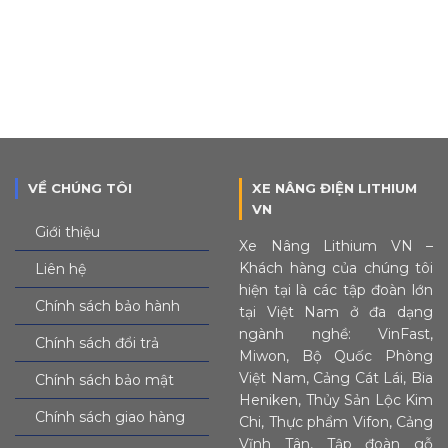
VỀ CHÚNG TÔI
XE NÂNG ĐIỆN LITHIUM
VN
Giới thiệu
Xe Nâng Lithium VN –
Khách hàng của chúng tôi
Liên hệ
hiện tại là các tập đoàn lớn
Chính sách bảo hành
tại Việt Nam ở đa dạng
ngành nghề: VinFast,
Chính sách đổi trả
Miwon, Bộ Quốc Phòng
Việt Nam, Cảng Cát Lái, Bia
Chính sách bảo mật
Heniken, Thủy Sản Lộc Kim
Chính sách giao hàng
Chi, Thực phẩm Vifon, Cảng
Vĩnh Tân, Tập đoàn gỗ