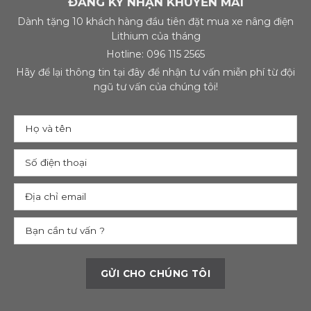
ĐĂNG KÝ NHẬN KHUYẾN MÃI
Dành tặng 10 khách hàng đầu tiên đặt mua xe nâng điện
Lithium của tháng
Hotline: 096 115 2565
Hãy để lại thông tin tại đây để nhận tư vấn miễn phí từ đội
ngũ tư vấn của chúng tôi!