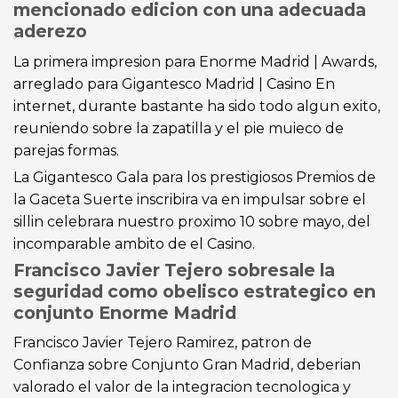
mencionado edicion con una adecuada
aderezo
La primera impresion para Enorme Madrid | Awards,
arreglado para Gigantesco Madrid | Casino En
internet, durante bastante ha sido todo algun exito,
reuniendo sobre la zapatilla y el pie muieco de
parejas formas.
La Gigantesco Gala para los prestigiosos Premios de
la Gaceta Suerte inscribira va en impulsar sobre el
sillin celebrara nuestro proximo 10 sobre mayo, del
incomparable ambito de el Casino.
Francisco Javier Tejero sobresale la
seguridad como obelisco estrategico en
conjunto Enorme Madrid
Francisco Javier Tejero Ramirez, patron de
Confianza sobre Conjunto Gran Madrid, deberian
valorado el valor de la integracion tecnologica y