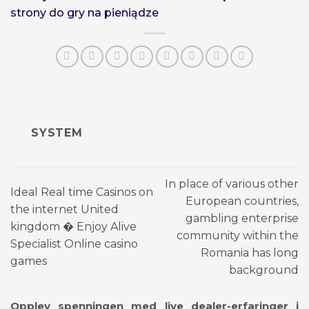
strony do gry na pieniądze
SYSTEM
In place of various other
Ideal Real time Casinos on
European countries,
the internet United
gambling enterprise
kingdom � Enjoy Alive
community within the
Specialist Online casino
Romania has long
games
background
Opplev spenningen med live dealer-erfaringer i