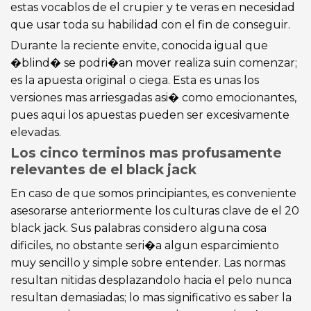
estas vocablos de el crupier y te veras en necesidad
que usar toda su habilidad con el fin de conseguir.
Durante la reciente envite, conocida igual que
�blind� se podri�an mover realiza suin comenzar;
es la apuesta original o ciega. Esta es unas los
versiones mas arriesgadas asi� como emocionantes,
pues aqui los apuestas pueden ser excesivamente
elevadas.
Los cinco terminos mas profusamente
relevantes de el black jack
En caso de que somos principiantes, es conveniente
asesorarse anteriormente los culturas clave de el 20
black jack. Sus palabras considero alguna cosa
dificiles, no obstante seri�a algun esparcimiento
muy sencillo y simple sobre entender. Las normas
resultan nitidas desplazandolo hacia el pelo nunca
resultan demasiadas; lo mas significativo es saber la