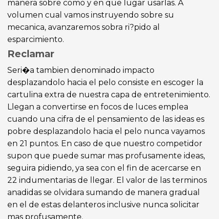
manera sobre como y en que lugar usarlas. A
volumen cual vamos instruyendo sobre su
mecanica, avanzaremos sobra ri?pido al
esparcimiento.
Reclamar
Seri�a tambien denominado impacto
desplazandolo hacia el pelo consiste en escoger la
cartulina extra de nuestra capa de entretenimiento.
Llegan a convertirse en focos de luces emplea
cuando una cifra de el pensamiento de las ideas es
pobre desplazandolo hacia el pelo nunca vayamos
en 21 puntos. En caso de que nuestro competidor
supon que puede sumar mas profusamente ideas,
seguira pidiendo, ya sea con el fin de acercarse en
22 indumentarias de llegar. El valor de las terminos
anadidas se olvidara sumando de manera gradual
en el de estas delanteros inclusive nunca solicitar
mas profusamente.