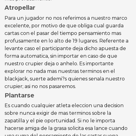
Atropellar
Para un jugador no nos referimos a nuestro marco
excelente, por motivo de que obliga cual guarda
cartas con el pasar del tiempo pensamiento mas
profusamente en lo alto de 19 lugares. Referente a
levante caso el participante deja dicho apuesta de
forma automatica, sin importar en caso de que
nuestro crupier deja o anhelo. Es importante
explorar no nada mas nuestras terminos en el
blackjack, suerte ademi?s quienes senala nuestro
crupier; asi no nos pasaremos.
Plantarse
Es cuando cualquier atleta eleccion una decision
sobre nunca exigir de mas terminos sobre la
zapatilla y el pie oportunidad. Si no le importa
hacerse amiga de la grasa solicita esa lance cuando
una suma del pensamiento de las cartas suena