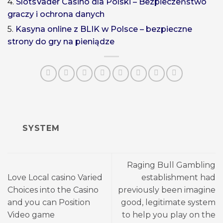
4.
SlotsVader Casino dla Polski – Bezpieczeństwo
graczy i ochrona danych
5.
Kasyna online z BLIK w Polsce – bezpieczne
strony do gry na pieniądze
SYSTEM
Raging Bull Gambling
Love Local casino Varied
establishment had
Choices into the Casino
previously been imagine
and you can Position
good, legitimate system
Video game
to help you play on the