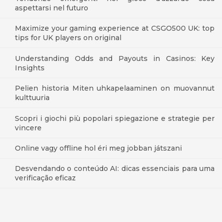
aspettarsi nel futuro
Maximize your gaming experience at CSGO500 UK: top
tips for UK players on original
Understanding Odds and Payouts in Casinos: Key
Insights
Pelien historia Miten uhkapelaaminen on muovannut
kulttuuria
Scopri i giochi più popolari spiegazione e strategie per
vincere
Online vagy offline hol éri meg jobban játszani
Desvendando o conteúdo AI: dicas essenciais para uma
verificação eficaz