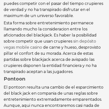
puedes competir con el pasar del tiempo crupieres
de verdad y no ha transpirado disfrutar en el
maximum de un universo favorable.
Esta forma sobre entretenimiento permanece
llamando mucho la consideracion entre los
aficionados del blackjack. Es haber la posibilidad
sobre competir que usan crupieres
sin depósito
vegas mobile casino
de carne y hueso, desprovisto
pillar el confort de su morada. Acerca de estas
partidas sobre blackjack acerca de avispado las
crupieres disponen la entidad financiera y no ha
transpirado aceptan a las jugadores.
Pontoon
El pontoon resulta una cambio de el esparcimiento
del black jack en compania de unas reglas sobre
entretenimiento extremadamente emparentados.
Aunque, aqui nunca encontraremos casi nada de