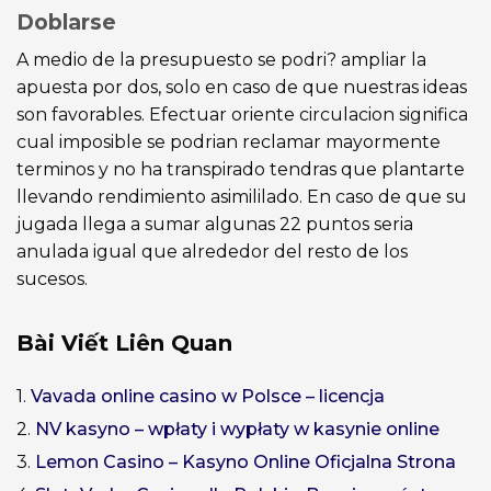
Doblarse
A medio de la presupuesto se podri? ampliar la
apuesta por dos, solo en caso de que nuestras ideas
son favorables. Efectuar oriente circulacion significa
cual imposible se podrian reclamar mayormente
terminos y no ha transpirado tendras que plantarte
llevando rendimiento asimililado. En caso de que su
jugada llega a sumar algunas 22 puntos seria
anulada igual que alrededor del resto de los
sucesos.
Bài Viết Liên Quan
1.
Vavada online casino w Polsce – licencja
2.
NV kasyno – wpłaty i wypłaty w kasynie online
3.
Lemon Casino – Kasyno Online Oficjalna Strona