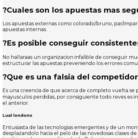
?Cuales son los apuestas mas segu
Los apuestas externas como colorado/bruno, par/impar 
apuestas internas.
?Es posible conseguir consistente
No hallaraas un organizacion infalible de conseguir mu
estructurar las apuestas preveniendo los errores comu
?Que es una falsia del competidor
Es una creencia de que acerca de completo vuelta se pu
mayusculos perdidas, por consiguiente todo reves es
el anterior.
Lual londono
Entusiasta de las tecnologias emergentes y de un monto
desplazandolo hacia el pelo de las novedosas clases de 