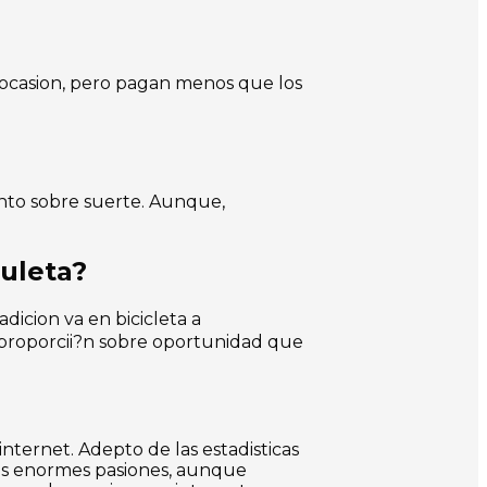
 ocasion, pero pagan menos que los
ento sobre suerte. Aunque,
ruleta?
icion va en bicicleta a
proporcii?n sobre oportunidad que
nternet. Adepto de las estadisticas
 sus enormes pasiones, aunque