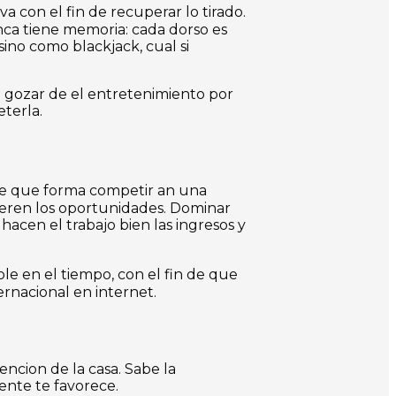
 con el fin de recuperar lo tirado.
nca tiene memoria: cada dorso es
ino como blackjack, cual si
e gozar de el entretenimiento por
terla.
de que forma competir an una
teren los oportunidades. Dominar
acen el trabajo bien las ingresos y
le en el tiempo, con el fin de que
ernacional en internet.
encion de la casa. Sabe la
ente te favorece.