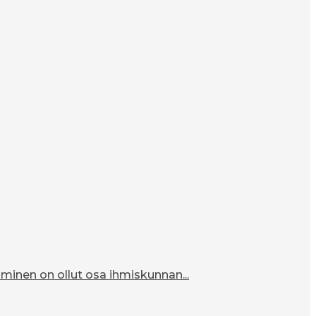
inen on ollut osa ihmiskunnan...