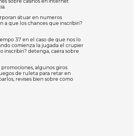
es sobre casinos en internet
ia.
orporan situar en numeros
n a que los chances que inscribiri?
 tiempo 37 en el caso de que nos lo
ando comienza la jugada el crupier
o inscribiri? detenga, caera sobre
o promociones, algunos giros
juegos de ruleta para retar en
barlos, revises bien sobre como