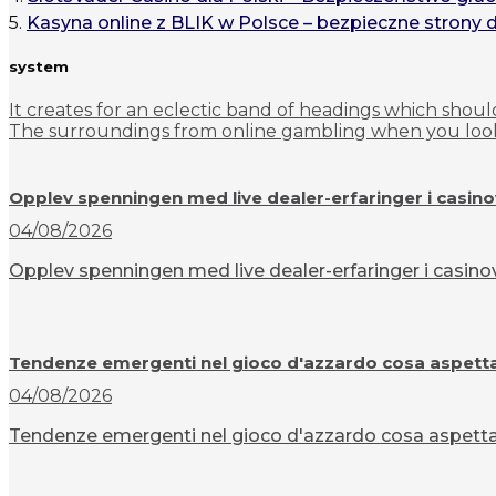
5.
Kasyna online z BLIK w Polsce – bezpieczne strony 
system
It creates for an eclectic band of headings which should
The surroundings from online gambling when you look 
Opplev spenningen med live dealer-erfaringer i casin
04/08/2026
Opplev spenningen med live dealer-erfaringer i casinov
Tendenze emergenti nel gioco d'azzardo cosa aspettar
04/08/2026
Tendenze emergenti nel gioco d'azzardo cosa aspettarsi