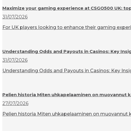
Maximize your gaming experience at CSGO500 UK: top t
31/07/2026
For UK players looking to enhance their gaming experi
Understanding Odds and Payouts in Casinos: Key Insi
31/07/2026
Understanding Odds and Payouts in Casinos: Key Insigh
Pelien historia Miten uhkapelaaminen on muovannut k
27/07/2026
Pelien historia Miten uhkapelaaminen on muovannut ku