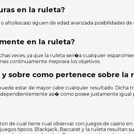
ras en la ruleta?
o alto/escaso siguen de edad avanzada posibilidades de
mente en la ruleta?
chas veces, ya que la ruleta seri�a cualquier esparcimi
nes continuamente mejorara los objetivos.
 y sobre como pertenece sobre la 
ede estar de mayor cabe cualquier resultado. Dicha trad
 independientemente asi� como posee justamente igual 
n de cual tiene cual observar con juegos de casino en i
juegos tipicos. Blackjack, Baccarat y la ruleta resultan