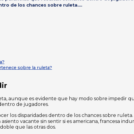
ro de los chances sobre ruleta....
a?
tenece sobre la ruleta?
ir
ta, aunque es evidente que hay modo sobre impedir que
dentro de jugadores.
cer los disparidades dentro de los chances sobre ruleta
siento vacante sin sentir si es americana, francesa ind
 doble que las otras dos.