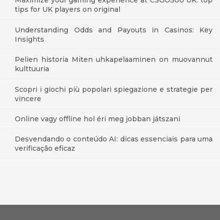
Maximize your gaming experience at CSGO500 UK: top
tips for UK players on original
Understanding Odds and Payouts in Casinos: Key
Insights
Pelien historia Miten uhkapelaaminen on muovannut
kulttuuria
Scopri i giochi più popolari spiegazione e strategie per
vincere
Online vagy offline hol éri meg jobban játszani
Desvendando o conteúdo AI: dicas essenciais para uma
verificação eficaz