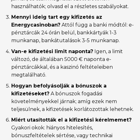
használhatók; olvasd el a részletes szabályokat.
Mennyi ideig tart egy kifizetés az
Energycasinoban?
Attól függ a banki módtól: e-
pénztárcák 24 órán belül, bankkártyák 1-3
munkanap, bankátutalások 3-5 munkanap.
Van-e kifizetési limit naponta?
Igen, a limit
változó, de általában 5000 € naponta e-
pénztárcákkal, és a kaszinó feltételeiben
megtalálható.
Hogyan befolyásolják a bónuszok a
kifizetéseket?
A bónuszok fogadási
követelményekkel járnak; amíg ezek nem
teljesülnek, a kifizetések korlátozottak lehetnek.
Miért utasították el a kifizetési kérelmemet?
Gyakori okok: hiányos hitelesítés,
bónuszfeltételek sértése, vagy technikai