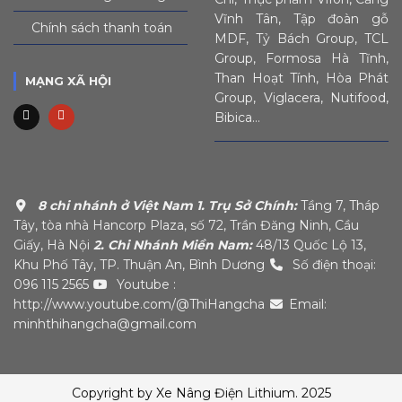
Vĩnh Tân, Tập đoàn gỗ
Chính sách thanh toán
MDF, Tỷ Bách Group, TCL
Group, Formosa Hà Tĩnh,
Than Hoạt Tính, Hòa Phát
MẠNG XÃ HỘI
Group, Viglacera, Nutifood,
Bibica…
8 chi nhánh ở Việt Nam
1. Trụ Sở Chính:
Tầng 7, Tháp
Tây, tòa nhà Hancorp Plaza, số 72, Trần Đăng Ninh, Cầu
Giấy, Hà Nội
2. Chi Nhánh Miền Nam:
48/13 Quốc Lộ 13,
Khu Phố Tây, TP. Thuận An, Bình Dương
Số điện thoại:
096 115 2565
Youtube :
http://www.youtube.com/@ThiHangcha
Email:
minhthihangcha@gmail.com
Copyright by Xe Nâng Điện Lithium. 2025