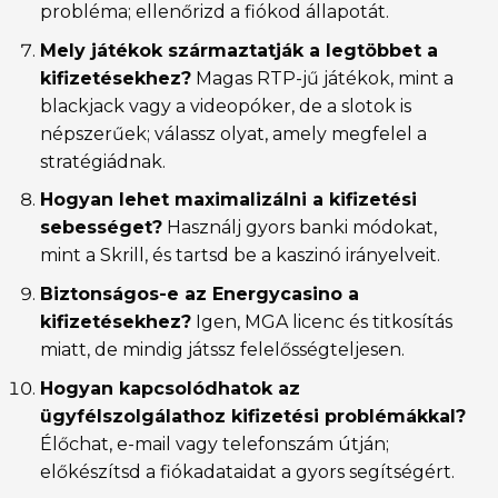
probléma; ellenőrizd a fiókod állapotát.
Mely játékok származtatják a legtöbbet a
kifizetésekhez?
Magas RTP-jű játékok, mint a
blackjack vagy a videopóker, de a slotok is
népszerűek; válassz olyat, amely megfelel a
stratégiádnak.
Hogyan lehet maximalizálni a kifizetési
sebességet?
Használj gyors banki módokat,
mint a Skrill, és tartsd be a kaszinó irányelveit.
Biztonságos-e az Energycasino a
kifizetésekhez?
Igen, MGA licenc és titkosítás
miatt, de mindig játssz felelősségteljesen.
Hogyan kapcsolódhatok az
ügyfélszolgálathoz kifizetési problémákkal?
Élőchat, e-mail vagy telefonszám útján;
előkészítsd a fiókadataidat a gyors segítségért.