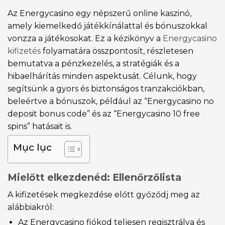
Az Energycasino egy népszerű online kaszinó,
amely kiemelkedő játékkínálattal és bónuszokkal
vonzza a játékosokat. Ez a kézikönyv a
Energycasino
kifizetés
folyamatára összpontosít, részletesen
bemutatva a pénzkezelés, a stratégiák és a
hibaelhárítás minden aspektusát. Célunk, hogy
segítsünk a gyors és biztonságos tranzakciókban,
beleértve a bónuszok, például az “Energycasino no
deposit bonus code” és az “Energycasino 10 free
spins” hatásait is.
Mục lục
Mielőtt elkezdenéd: Ellenőrzőlista
A kifizetések megkezdése előtt győződj meg az
alábbiakról:
Az Energycasino fiókod teljesen regisztrálva és