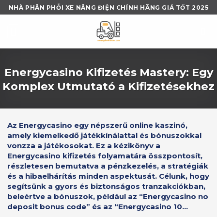
Skip
NHÀ PHÂN PHỖI XE NÂNG ĐIỆN CHÍNH HÃNG GIÁ TỐT 2025
to
content
Energycasino Kifizetés Mastery: Egy
Komplex Utmutató a Kifizetésekhez
Az Energycasino egy népszerű online kaszinó,
amely kiemelkedő játékkínálattal és bónuszokkal
vonzza a játékosokat. Ez a kézikönyv a
Energycasino kifizetés folyamatára összpontosít,
részletesen bemutatva a pénzkezelés, a stratégiák
és a hibaelhárítás minden aspektusát. Célunk, hogy
segítsünk a gyors és biztonságos tranzakciókban,
beleértve a bónuszok, például az “Energycasino no
deposit bonus code” és az “Energycasino 10...