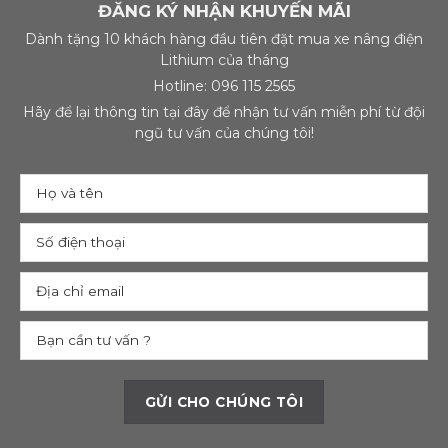
ĐĂNG KÝ NHẬN KHUYẾN MÃI
Dành tặng 10 khách hàng đầu tiên đặt mua xe nâng điện
Lithium của tháng
Hotline: 096 115 2565
Hãy để lại thông tin tại đây để nhận tư vấn miễn phí từ đội
ngũ tư vấn của chúng tôi!