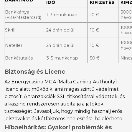
BANKI MÓD
IDŐ
KIFIZETÉS
KIFI
Bankkártya
5000
1-3 munkanap
10 €
(Visa/Mastercard)
havo
1000
Skrill
24 órán belül
10 €
havo
1000
Neteller
24 órán belül
10 €
havo
Bankátutalás
3-5 munkanap
50 €
Nincs
Biztonság és Licenc
Az Energycasino MGA (Malta Gaming Authority)
licenc alatt működik, ami magas szintű védelmet
biztosít. A tranzakciók SSL-titkosítással védettek, és
a kaszinó rendszeresen auditalja a játékok
tisztességét. Javasoljuk, hogy mindig használj erős
jelszavakat és kétfaktoros hitelesítést, ha elérhető.
Hibaelhárítás: Gyakori problémák és