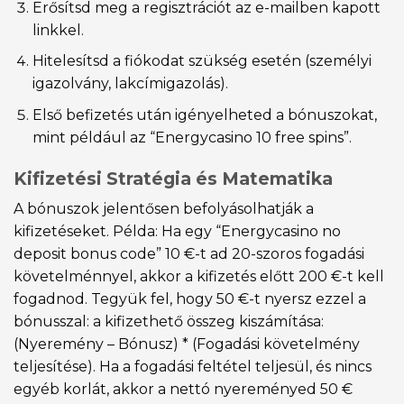
Erősítsd meg a regisztrációt az e-mailben kapott
linkkel.
Hitelesítsd a fiókodat szükség esetén (személyi
igazolvány, lakcímigazolás).
Első befizetés után igényelheted a bónuszokat,
mint például az “Energycasino 10 free spins”.
Kifizetési Stratégia és Matematika
A bónuszok jelentősen befolyásolhatják a
kifizetéseket. Példa: Ha egy “Energycasino no
deposit bonus code” 10 €-t ad 20-szoros fogadási
követelménnyel, akkor a kifizetés előtt 200 €-t kell
fogadnod. Tegyük fel, hogy 50 €-t nyersz ezzel a
bónusszal: a kifizethető összeg kiszámítása:
(Nyeremény – Bónusz) * (Fogadási követelmény
teljesítése). Ha a fogadási feltétel teljesül, és nincs
egyéb korlát, akkor a nettó nyereményed 50 €