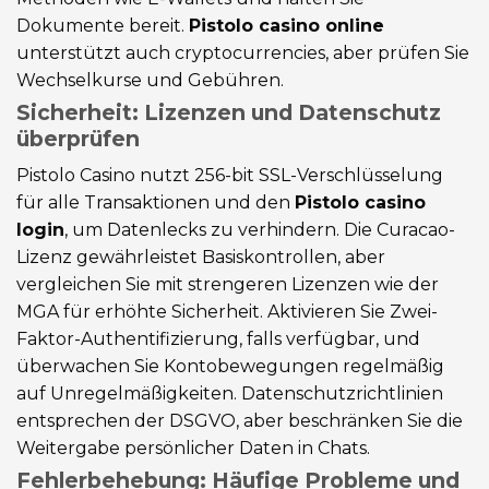
Dokumente bereit.
Pistolo casino online
unterstützt auch cryptocurrencies, aber prüfen Sie
Wechselkurse und Gebühren.
Sicherheit: Lizenzen und Datenschutz
überprüfen
Pistolo Casino nutzt 256-bit SSL-Verschlüsselung
für alle Transaktionen und den
Pistolo casino
login
, um Datenlecks zu verhindern. Die Curacao-
Lizenz gewährleistet Basiskontrollen, aber
vergleichen Sie mit strengeren Lizenzen wie der
MGA für erhöhte Sicherheit. Aktivieren Sie Zwei-
Faktor-Authentifizierung, falls verfügbar, und
überwachen Sie Kontobewegungen regelmäßig
auf Unregelmäßigkeiten. Datenschutzrichtlinien
entsprechen der DSGVO, aber beschränken Sie die
Weitergabe persönlicher Daten in Chats.
Fehlerbehebung: Häufige Probleme und