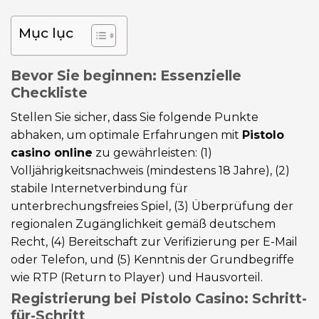
Mục lục
Bevor Sie beginnen: Essenzielle
Checkliste
Stellen Sie sicher, dass Sie folgende Punkte
abhaken, um optimale Erfahrungen mit
Pistolo
casino online
zu gewährleisten: (1)
Volljährigkeitsnachweis (mindestens 18 Jahre), (2)
stabile Internetverbindung für
unterbrechungsfreies Spiel, (3) Überprüfung der
regionalen Zugänglichkeit gemäß deutschem
Recht, (4) Bereitschaft zur Verifizierung per E-Mail
oder Telefon, und (5) Kenntnis der Grundbegriffe
wie RTP (Return to Player) und Hausvorteil.
Registrierung bei Pistolo Casino: Schritt-
für-Schritt