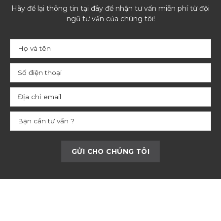
Hãy để lại thông tin tại đây để nhận tư vấn miễn phí từ đội
ngũ tư vấn của chúng tôi!