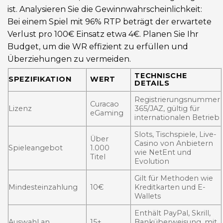
ist. Analysieren Sie die Gewinnwahrscheinlichkeit:
Bei einem Spiel mit 96% RTP beträgt der erwartete
Verlust pro 100€ Einsatz etwa 4€. Planen Sie Ihr
Budget, um die WR effizient zu erfüllen und
Überziehungen zu vermeiden.
TECHNISCHE
SPEZIFIKATION
WERT
DETAILS
Registrierungsnummer
Curacao
Lizenz
365/JAZ, gültig für
eGaming
internationalen Betrieb
Slots, Tischspiele, Live-
Über
Casino von Anbietern
Spieleangebot
1.000
wie NetEnt und
Titel
Evolution
Gilt für Methoden wie
Mindesteinzahlung
10€
Kreditkarten und E-
Wallets
Enthält PayPal, Skrill,
Auswahl an
15+
Banküberweisung, mit