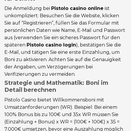
Die Anmeldung bei
Pistolo casino online
ist
unkompliziert: Besuchen Sie die Website, klicken
Sie auf “Registrieren”, füllen Sie das Formular mit
persönlichen Daten wie Name, E-Mail und Passwort
aus (verwenden Sie ein sicheres Passwort für den
späteren
Pistolo casino login
), bestätigen Sie die
E-Mail, und tätigen Sie eine erste Einzahlung, um
Boni zu aktivieren. Achten Sie auf die Genauigkeit
der Angaben, um Verzögerungen bei
Verifizierungen zu vermeiden.
Strategie und Mathematik: Boni im
Detail berechnen
Pistolo Casino bietet Willkommensboni mit
Umsatzanforderungen (WR). Beispiel: Bei einem
100% Bonus bis zu 100€ und 35x WR müssen Sie
(Einzahlung + Bonus) x WR = (100€ + 100€) x 35 =
7.000€ umsetzen, bevor eine Auszahlung möglich