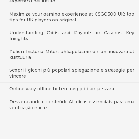
aspettarsi nel futuro
Maximize your gaming experience at CSGO500 UK: top
tips for UK players on original
Understanding Odds and Payouts in Casinos: Key
Insights
Pelien historia Miten uhkapelaaminen on muovannut
kulttuuria
Scopri i giochi più popolari spiegazione e strategie per
vincere
Online vagy offline hol éri meg jobban játszani
Desvendando o conteúdo AI: dicas essenciais para uma
verificação eficaz