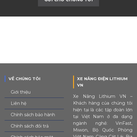
VỀ CHÚNG TÔI
XE NÂNG ĐIỆN LITHIUM
VN
Giới thiệu
Xe Nâng Lithium VN –
Khách hàng của chúng tôi
Liên hệ
hiện tại là các tập đoàn lớn
Chính sách bảo hành
tại Việt Nam ở đa dạng
ngành nghề: VinFast,
Chính sách đổi trả
Miwon, Bộ Quốc Phòng
Việt Nam, Cảng Cát Lái, Bia