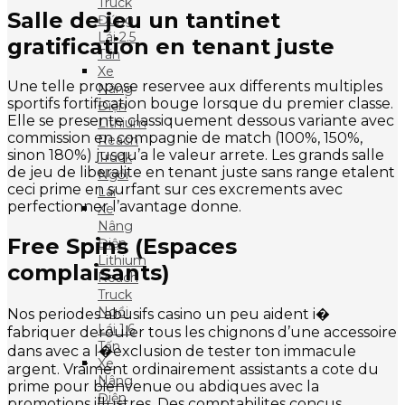
Truck
Salle de jeu un tantinet
Đứng
Lái 2.5
gratification en tenant juste
Tấn
Xe
Une telle propose reservee aux differents multiples
Nâng
sportifs fortification bouge lorsque du premier classe.
Điện
Elle se presente classiquement dessous variante avec
Lithium
commission en compagnie de match (100%, 150%,
Reach
sinon 180%) jusqu’a le valeur arrete. Les grands salle
Truck
de jeu de liberalite en tenant juste sans range etalent
Ngồi
ceci prime en surfant sur ces excrements avec
Lái
perfectionner l’avantage donne.
Xe
Nâng
Free Spins (Espaces
Điện
Lithium
complaisants)
Reach
Truck
Ngồi
Nos periodes abusifs casino un peu aident i�
Lái 1.6
fabriquer derouler tous les chignons d’une accessoire
Tấn
dans avec a l�exclusion de tester ton immacule
Xe
argent. Vraiment ordinairement assistants a cote du
Nâng
prime pour bienvenue ou abdiques avec la
Điện
promotions illustres. Des comptabilites concus