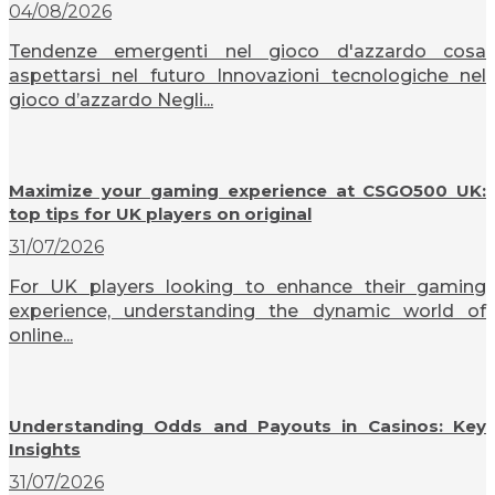
04/08/2026
Tendenze emergenti nel gioco d'azzardo cosa
aspettarsi nel futuro Innovazioni tecnologiche nel
gioco d’azzardo Negli...
Maximize your gaming experience at CSGO500 UK:
top tips for UK players on original
31/07/2026
For UK players looking to enhance their gaming
experience, understanding the dynamic world of
online...
Understanding Odds and Payouts in Casinos: Key
Insights
31/07/2026