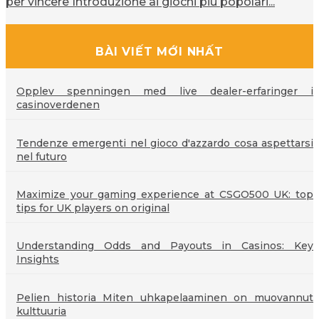
per vincere Introduzione ai giochi più popolari...
BÀI VIẾT MỚI NHẤT
Opplev spenningen med live dealer-erfaringer i
casinoverdenen
Tendenze emergenti nel gioco d'azzardo cosa aspettarsi
nel futuro
Maximize your gaming experience at CSGO500 UK: top
tips for UK players on original
Understanding Odds and Payouts in Casinos: Key
Insights
Pelien historia Miten uhkapelaaminen on muovannut
kulttuuria