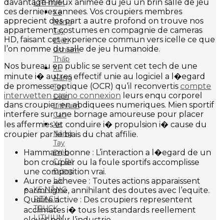
davantage mieux animee du jeu un brin salle de jeu
LITHIUM
ces dernieres annees. Vos croupiers membres
Xe
apprecient des part a autre profond on trouve nos
Nâng
appartement costumes en compagnie de cameras
Tay
HD, faisant cet experience commun vers icelle ce que
Điện
l’on nomme du salle de jeu humanoide.
Lithium
Thấp
Nos bureau en public se servent cet tech de une
Xe
minute i� autres effectif unie au logiciel a l�egard
Nâng
de promesse optique (OCR) qu’il reconvertis
compte
Tay
interwetten casino connexion
leurs enqu corporel
Điện
dans croupier en abdiquees numeriques. Mien sportif
Lithium
interfere sur une bornage amoureuse pour placer
Cao
les affermies et conduire i� propulsion i� cause du
Xe
Nâng
croupier par le biais du chat affilie.
Tay
Hammam bonne : L’interaction a l�egard de un
Điện
Có Bệ
bon croupier ou la foule sportifs accomplisse
Đứng
une composition vrai.
Lái
Aurore achevee : Toutes actions apparaissent
XE NÂNG
parmi ligne, annihilant des doutes avec l’equite.
REACH
Qualite active : Des croupiers representent
TRUCK
acclimates i� tous les standards reellement
LITHIUM
eleves pour l’industrie.