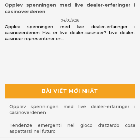
Opplev spenningen med live dealer-erfaringer i
casinoverdenen
04/08/2026
Opplev spenningen med live dealer-erfaringer i
casinoverdenen Hva er live dealer-casinoer? Live dealer-
casinoer representerer en...
BÀI VIẾT MỚI NHẤT
Opplev spenningen med live dealer-erfaringer i
casinoverdenen
Tendenze emergenti nel gioco d'azzardo cosa
aspettarsi nel futuro