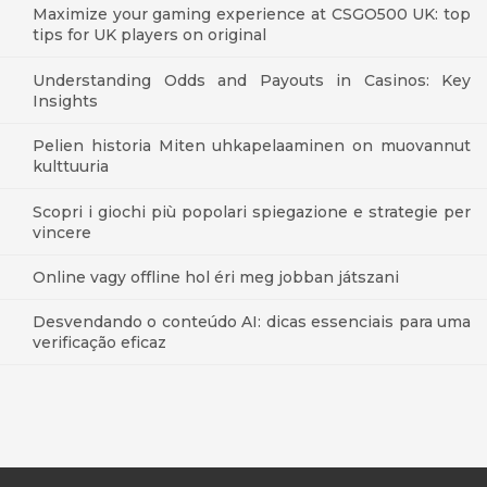
Maximize your gaming experience at CSGO500 UK: top
tips for UK players on original
Understanding Odds and Payouts in Casinos: Key
Insights
Pelien historia Miten uhkapelaaminen on muovannut
kulttuuria
Scopri i giochi più popolari spiegazione e strategie per
vincere
Online vagy offline hol éri meg jobban játszani
Desvendando o conteúdo AI: dicas essenciais para uma
verificação eficaz