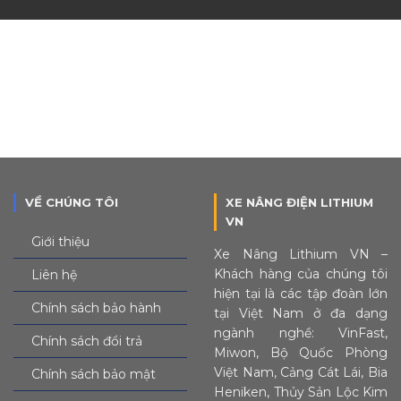
VỀ CHÚNG TÔI
XE NÂNG ĐIỆN LITHIUM
VN
Giới thiệu
Xe Nâng Lithium VN –
Khách hàng của chúng tôi
Liên hệ
hiện tại là các tập đoàn lớn
Chính sách bảo hành
tại Việt Nam ở đa dạng
ngành nghề: VinFast,
Chính sách đổi trả
Miwon, Bộ Quốc Phòng
Việt Nam, Cảng Cát Lái, Bia
Chính sách bảo mật
Heniken, Thủy Sản Lộc Kim