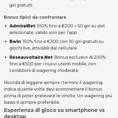
giri gratuiti.
Bonus tipici da confrontare
AdmiralBet
: 100% fino a €200 + 50 giri su slot
selezionate, valido solo per l’app.
Bwin
: 150% fino a €300 con 30 giri gratuiti su
giochi live, attivabili dal cellulare.
Reseauvoltaire.Net
: Bonus esclusivo di 200%
fino a €500 per i nuovi utenti mobile, con
condizioni di wagering moderate.
Ricorda di leggere sempre i termini: il wagering
indica quante volte devi scommettere il bonus
prima di poter prelevare le vincite. Un wagering più
basso è sempre preferibile.
Esperienza di gioco su smartphone vs
desktop