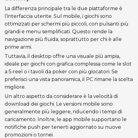
La differenza principale tra le due piattaforme è
l’interfaccia utente. Sul mobile, i giochi sono
ottimizzati per schermi più piccoli, con pulsanti più
grandi e menu semplificati. Questo rende la
navigazione più fluida, soprattutto per chi è alle
prime armi.
Tuttavia, il desktop offre una visuale più ampia,
ideale per giochi con grafica complessa come le slot
a 5‑reel o i tavoli da poker con più giocatori. Se
preferisci una vista panoramica, il PC rimane la scelta
migliore.
Un altro aspetto da considerare è la velocità di
download dei giochi. Le versioni mobile sono
generalmente più leggere, riducendo i tempi di
caricamento. Inoltre, le app mobile supportano le
notifiche push per tenerti aggiornato su nuove
promozioni o tornei.