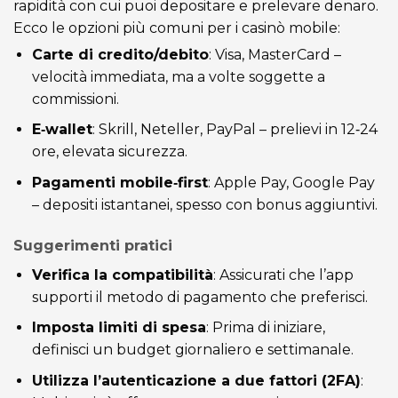
rapidità con cui puoi depositare e prelevare denaro.
Ecco le opzioni più comuni per i casinò mobile:
Carte di credito/debito
: Visa, MasterCard –
velocità immediata, ma a volte soggette a
commissioni.
E‑wallet
: Skrill, Neteller, PayPal – prelievi in 12‑24
ore, elevata sicurezza.
Pagamenti mobile‑first
: Apple Pay, Google Pay
– depositi istantanei, spesso con bonus aggiuntivi.
Suggerimenti pratici
Verifica la compatibilità
: Assicurati che l’app
supporti il metodo di pagamento che preferisci.
Imposta limiti di spesa
: Prima di iniziare,
definisci un budget giornaliero e settimanale.
Utilizza l’autenticazione a due fattori (2FA)
: