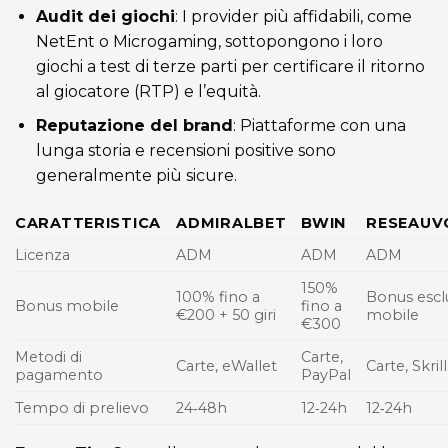
Audit dei giochi
: I provider più affidabili, come
NetEnt o Microgaming, sottopongono i loro
giochi a test di terze parti per certificare il ritorno
al giocatore (RTP) e l’equità.
Reputazione del brand
: Piattaforme con una
lunga storia e recensioni positive sono
generalmente più sicure.
CARATTERISTICA
ADMIRALBET
BWIN
RESEAUV
Licenza
ADM
ADM
ADM
150%
100% fino a
Bonus escl
Bonus mobile
fino a
€200 + 50 giri
mobile
€300
Metodi di
Carte,
Carte, eWallet
Carte, Skril
pagamento
PayPal
Tempo di prelievo
24‑48h
12‑24h
12‑24h