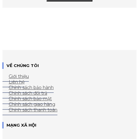
VỀ CHÚNG TÔI
Giới thiệu
Liên hệ
Chính sách bảo hành
Chính sách đổi trả
Chính sách bảo mật
Chính sách giao hàng
Chính sách thanh toán
MẠNG XÃ HỘI