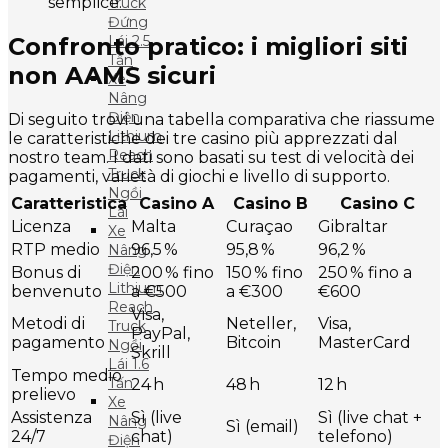
semplice.
Truck
Đứng
Confronto pratico: i migliori siti
Lái 2.5
Tấn
non AAMS sicuri
Xe
Nâng
Điện
Di seguito trovi una tabella comparativa che riassume
Lithium
le caratteristiche dei tre casino più apprezzati dal
Reach
nostro team. I dati sono basati su test di velocità dei
Truck
pagamenti, varietà di giochi e livello di supporto.
Ngồi
Caratteristica
Casino A
Casino B
Casino C
Lái
Licenza
Malta
Curaçao
Gibraltar
Xe
RTP medio
96,5 %
95,8 %
96,2 %
Nâng
Điện
Bonus di
200 % fino
150 % fino
250 % fino a
Lithium
benvenuto
a €500
a €300
€600
Reach
Visa,
Metodi di
Neteller,
Visa,
Truck
PayPal,
pagamento
Bitcoin
MasterCard
Ngồi
Skrill
Lái 1.6
Tempo medio
Tấn
24 h
48 h
12 h
prelievo
Xe
Assistenza
Sì (live
Sì (live chat +
Nâng
Sì (email)
24/7
chat)
telefono)
Điện