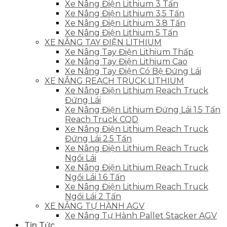
Xe Nâng Điện Lithium 3 Tấn
Xe Nâng Điện Lithium 3.5 Tấn
Xe Nâng Điện Lithium 3.8 Tấn
Xe Nâng Điện Lithium 5 Tấn
XE NÂNG TAY ĐIỆN LITHIUM
Xe Nâng Tay Điện Lithium Thấp
Xe Nâng Tay Điện Lithium Cao
Xe Nâng Tay Điện Có Bệ Đứng Lái
XE NÂNG REACH TRUCK LITHIUM
Xe Nâng Điện Lithium Reach Truck
Đứng Lái
Xe Nâng Điện Lithium Đứng Lái 1.5 Tấn
Reach Truck CQD
Xe Nâng Điện Lithium Reach Truck
Đứng Lái 2.5 Tấn
Xe Nâng Điện Lithium Reach Truck
Ngồi Lái
Xe Nâng Điện Lithium Reach Truck
Ngồi Lái 1.6 Tấn
Xe Nâng Điện Lithium Reach Truck
Ngồi Lái 2 Tấn
XE NÂNG TỰ HÀNH AGV
Xe Nâng Tự Hành Pallet Stacker AGV
Tin Tức