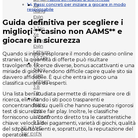
Passi concreti per iniziare a giocare in modo
Xe
responsabile
Nâng
Điện
Guida definitiva per scegliere i
Lithium
3 Tấn
migliori **casino non AAMS** e
Xe
giocare in sicurezza
Nâng
Điện
Lithium
Quando si inizia a esplorare il mondo dei casino online
3.5 Tấn
stranieri, la quantità di offerte può risultare
Xe
travolgente. Licenze diverse, bonus accattivanti e una
Nâng
miriade di giochi rendono difficile capire quale sito sia
Điện
davvero affidabile. È qui che entra in gioco una
Lithium
classifica curata da esperti.
3.8
Tấn
Una lista ben studiata permette di risparmiare ore di
Xe
ricerca, eliminando i siti poco trasparenti e
Nâng
concentrandosi su quelli che hanno superato rigorosi
Điện
test di sicurezza e fair play. Inoltre, le classifiche
Lithium
forniscono un confronto diretto tra le caratteristiche
5 Tấn
chiave: velocità dei pagamenti, varietà di giochi, qualità
XE NÂNG
del supporto clienti e, soprattutto, la reputazione del
TAY ĐIỆN
operatore.