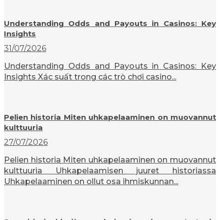
Understanding Odds and Payouts in Casinos: Key
Insights
31/07/2026
Understanding Odds and Payouts in Casinos: Key
Insights Xác suất trong các trò chơi casino...
Pelien historia Miten uhkapelaaminen on muovannut
kulttuuria
27/07/2026
Pelien historia Miten uhkapelaaminen on muovannut
kulttuuria Uhkapelaamisen juuret historiassa
Uhkapelaaminen on ollut osa ihmiskunnan...