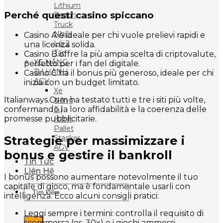
Lithium
Perché questi casino spiccano
Reach
Truck
Ngồi
Casino A è ideale per chi vuole prelievi rapidi e
Lái 2
una licenza solida.
Tấn
Casino B offre la più ampia scelta di criptovalute,
XE NÂNG
perfetto per i fan del digitale.
TỰ HÀNH
Casino C ha il bonus più generoso, ideale per chi
AGV
inizia con un budget limitato.
Xe
Italianways.Com ha testato tutti e tre i siti più volte,
Nâng
confermando la loro affidabilità e la coerenza delle
Tự
promesse pubblicitarie.
Hành
Pallet
Stacker
Strategie per massimizzare i
AGV
bonus e gestire il bankroll
Tin Tức
Liên Hệ
I bonus possono aumentare notevolmente il tuo
capitale di gioco, ma è fondamentale usarli con
Tìm
intelligenza. Ecco alcuni consigli pratici:
kiếm:
Leggi sempre i termini: controlla il requisito di
scommessa (es. 30x) e i giochi ammessi.