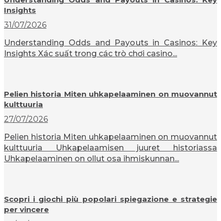
Insights
31/07/2026
Understanding Odds and Payouts in Casinos: Key
Insights Xác suất trong các trò chơi casino...
Pelien historia Miten uhkapelaaminen on muovannut
kulttuuria
27/07/2026
Pelien historia Miten uhkapelaaminen on muovannut
kulttuuria Uhkapelaamisen juuret historiassa
Uhkapelaaminen on ollut osa ihmiskunnan...
Scopri i giochi più popolari spiegazione e strategie
per vincere