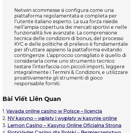
Netwin scommesse si configura come una
piattaforma regolamentata e completa per
l’utente italiano esperto. La sua forza risiede
nell’ampia copertura dei mercati sportivi e nelle
funzionalità live avanzate. La comprensione
tecnica delle condizioni di bonus, del processo
KYC e delle politiche di prelievo è fondamentale
per sfruttare appieno la piattaforma evitando
contingenze. L’approccio consigliato è quello di
considerarla come uno strumento tecnico:
testare l’interfaccia con piccoli importi, leggere
integralmente i Termini & Condizioni, e utilizzare
proattivamente gli strumenti di gioco
responsabile forniti.
Bài Viết Liên Quan
1.
Vavada online casino w Polsce – licencja
2.
NV kasyno – wpłaty i wypłaty w kasynie online
3.
Lemon Casino – Kasyno Online Oficjalna Strona
4.
SlotsVader Casino dla Polski – Bezpieczeństwo