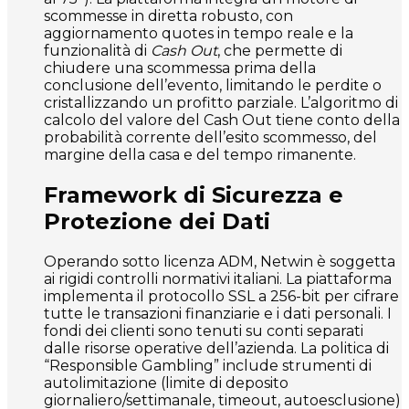
scommesse in diretta robusto, con
aggiornamento quotes in tempo reale e la
funzionalità di
Cash Out
, che permette di
chiudere una scommessa prima della
conclusione dell’evento, limitando le perdite o
cristallizzando un profitto parziale. L’algoritmo di
calcolo del valore del Cash Out tiene conto della
probabilità corrente dell’esito scommesso, del
margine della casa e del tempo rimanente.
Framework di Sicurezza e
Protezione dei Dati
Operando sotto licenza ADM, Netwin è soggetta
ai rigidi controlli normativi italiani. La piattaforma
implementa il protocollo SSL a 256-bit per cifrare
tutte le transazioni finanziarie e i dati personali. I
fondi dei clienti sono tenuti su conti separati
dalle risorse operative dell’azienda. La politica di
“Responsible Gambling” include strumenti di
autolimitazione (limite di deposito
giornaliero/settimanale, timeout, autoesclusione)