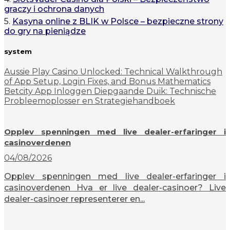
graczy i ochrona danych
5.
Kasyna online z BLIK w Polsce – bezpieczne strony
do gry na pieniądze
system
Aussie Play Casino Unlocked: Technical Walkthrough
of App Setup, Login Fixes, and Bonus Mathematics
Betcity App Inloggen Diepgaande Duik: Technische
Probleemoplosser en Strategiehandboek
Opplev spenningen med live dealer-erfaringer i
casinoverdenen
04/08/2026
Opplev spenningen med live dealer-erfaringer i
casinoverdenen Hva er live dealer-casinoer? Live
dealer-casinoer representerer en...