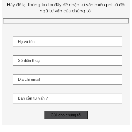
Hãy để lại thông tin tại đây để nhận tư vấn miễn phí từ đội
ngũ tư vấn của chúng tôi!