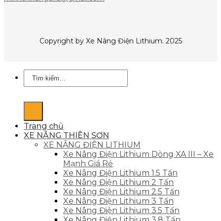
Copyright by Xe Nâng Điện Lithium. 2025
Tìm
kiếm:
Trang chủ
XE NÂNG THIÊN SƠN
XE NÂNG ĐIỆN LITHIUM
Xe Nâng Điện Lithium Dòng XA III – Xe
Mạnh Giá Rẻ
Xe Nâng Điện Lithium 1.5 Tấn
Xe Nâng Điện Lithium 2 Tấn
Xe Nâng Điện Lithium 2.5 Tấn
Xe Nâng Điện Lithium 3 Tấn
Xe Nâng Điện Lithium 3.5 Tấn
Xe Nâng Điện Lithium 3.8 Tấn