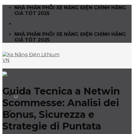
Skip
NHÀ PHÂN PHỖI XE NÂNG ĐIỆN CHÍNH HÃNG
to
GIÁ TỐT 2025
content
Liên hệ
NHÀ PHÂN PHỖI XE NÂNG ĐIỆN CHÍNH HÃNG
GIÁ TỐT 2025
Guida Tecnica a Netwin
Scommesse: Analisi dei
Trang chủ
XE NÂNG THIÊN SƠN
Bonus, Sicurezza e
XE NÂNG
Strategie di Puntata
ĐIỆN
LITHIUM