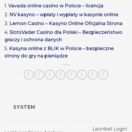
1.
Vavada online casino w Polsce – licencja
2.
NV kasyno – wpłaty i wypłaty w kasynie online
3.
Lemon Casino – Kasyno Online Oficjalna Strona
4.
SlotsVader Casino dla Polski – Bezpieczeństwo
graczy i ochrona danych
5.
Kasyna online z BLIK w Polsce – bezpieczne
strony do gry na pieniądze
SYSTEM
Leonbet Login: