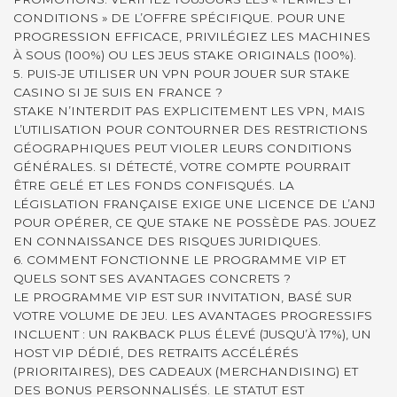
CONDITIONS » DE L’OFFRE SPÉCIFIQUE. POUR UNE
PROGRESSION EFFICACE, PRIVILÉGIEZ LES MACHINES
À SOUS (100%) OU LES JEUS STAKE ORIGINALS (100%).
5. PUIS-JE UTILISER UN VPN POUR JOUER SUR STAKE
CASINO SI JE SUIS EN FRANCE ?
STAKE N’INTERDIT PAS EXPLICITEMENT LES VPN, MAIS
L’UTILISATION POUR CONTOURNER DES RESTRICTIONS
GÉOGRAPHIQUES PEUT VIOLER LEURS CONDITIONS
GÉNÉRALES. SI DÉTECTÉ, VOTRE COMPTE POURRAIT
ÊTRE GELÉ ET LES FONDS CONFISQUÉS. LA
LÉGISLATION FRANÇAISE EXIGE UNE LICENCE DE L’ANJ
POUR OPÉRER, CE QUE STAKE NE POSSÈDE PAS. JOUEZ
EN CONNAISSANCE DES RISQUES JURIDIQUES.
6. COMMENT FONCTIONNE LE PROGRAMME VIP ET
QUELS SONT SES AVANTAGES CONCRETS ?
LE PROGRAMME VIP EST SUR INVITATION, BASÉ SUR
VOTRE VOLUME DE JEU. LES AVANTAGES PROGRESSIFS
INCLUENT : UN RAKBACK PLUS ÉLEVÉ (JUSQU’À 17%), UN
HOST VIP DÉDIÉ, DES RETRAITS ACCÉLÉRÉS
(PRIORITAIRES), DES CADEAUX (MERCHANDISING) ET
DES BONUS PERSONNALISÉS. LE STATUT EST