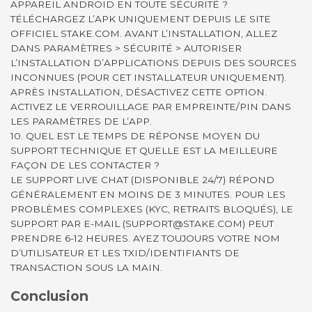
APPAREIL ANDROID EN TOUTE SÉCURITÉ ?
TÉLÉCHARGEZ L’APK UNIQUEMENT DEPUIS LE SITE
OFFICIEL STAKE.COM. AVANT L’INSTALLATION, ALLEZ
DANS PARAMÈTRES > SÉCURITÉ > AUTORISER
L’INSTALLATION D’APPLICATIONS DEPUIS DES SOURCES
INCONNUES (POUR CET INSTALLATEUR UNIQUEMENT).
APRÈS INSTALLATION, DÉSACTIVEZ CETTE OPTION.
ACTIVEZ LE VERROUILLAGE PAR EMPREINTE/PIN DANS
LES PARAMÈTRES DE L’APP.
10. QUEL EST LE TEMPS DE RÉPONSE MOYEN DU
SUPPORT TECHNIQUE ET QUELLE EST LA MEILLEURE
FAÇON DE LES CONTACTER ?
LE SUPPORT LIVE CHAT (DISPONIBLE 24/7) RÉPOND
GÉNÉRALEMENT EN MOINS DE 3 MINUTES. POUR LES
PROBLÈMES COMPLEXES (KYC, RETRAITS BLOQUÉS), LE
SUPPORT PAR E-MAIL (SUPPORT@STAKE.COM) PEUT
PRENDRE 6-12 HEURES. AYEZ TOUJOURS VOTRE NOM
D’UTILISATEUR ET LES TXID/IDENTIFIANTS DE
TRANSACTION SOUS LA MAIN.
Conclusion