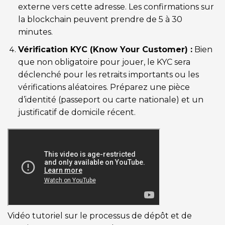
externe vers cette adresse. Les confirmations sur
la blockchain peuvent prendre de 5 à 30
minutes.
Vérification KYC (Know Your Customer) :
Bien
que non obligatoire pour jouer, le KYC sera
déclenché pour les retraits importants ou les
vérifications aléatoires. Préparez une pièce
d’identité (passeport ou carte nationale) et un
justificatif de domicile récent.
Vidéo tutoriel sur le processus de dépôt et de