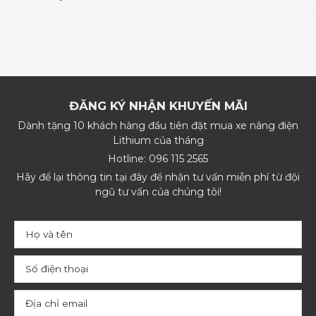
ĐĂNG KÝ NHẬN KHUYẾN MÃI
Dành tặng 10 khách hàng đầu tiên đặt mua xe nâng điện
Lithium của tháng
Hotline: 096 115 2565
Hãy để lại thông tin tại đây để nhận tư vấn miễn phí từ đội
ngũ tư vấn của chúng tôi!