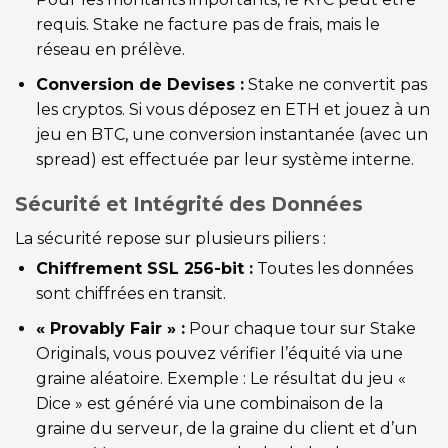
requis. Stake ne facture pas de frais, mais le
réseau en prélève.
Conversion de Devises :
Stake ne convertit pas
les cryptos. Si vous déposez en ETH et jouez à un
jeu en BTC, une conversion instantanée (avec un
spread) est effectuée par leur système interne.
Sécurité et Intégrité des Données
La sécurité repose sur plusieurs piliers :
Chiffrement SSL 256-bit :
Toutes les données
sont chiffrées en transit.
« Provably Fair » :
Pour chaque tour sur Stake
Originals, vous pouvez vérifier l’équité via une
graine aléatoire. Exemple : Le résultat du jeu «
Dice » est généré via une combinaison de la
graine du serveur, de la graine du client et d’un