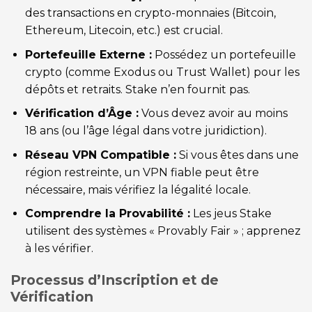
des transactions en crypto-monnaies (Bitcoin,
Ethereum, Litecoin, etc.) est crucial.
Portefeuille Externe :
Possédez un portefeuille
crypto (comme Exodus ou Trust Wallet) pour les
dépôts et retraits. Stake n’en fournit pas.
Vérification d’Âge :
Vous devez avoir au moins
18 ans (ou l’âge légal dans votre juridiction).
Réseau VPN Compatible :
Si vous êtes dans une
région restreinte, un VPN fiable peut être
nécessaire, mais vérifiez la légalité locale.
Comprendre la Provabilité :
Les jeus Stake
utilisent des systèmes « Provably Fair » ; apprenez
à les vérifier.
Processus d’Inscription et de
Vérification