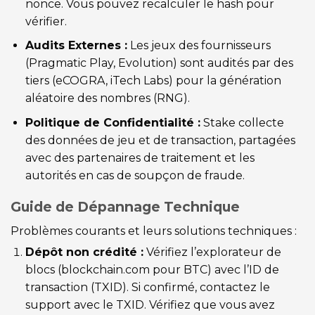
nonce. Vous pouvez recalculer le hash pour
vérifier.
Audits Externes :
Les jeux des fournisseurs
(Pragmatic Play, Evolution) sont audités par des
tiers (eCOGRA, iTech Labs) pour la génération
aléatoire des nombres (RNG).
Politique de Confidentialité :
Stake collecte
des données de jeu et de transaction, partagées
avec des partenaires de traitement et les
autorités en cas de soupçon de fraude.
Guide de Dépannage Technique
Problèmes courants et leurs solutions techniques :
Dépôt non crédité :
Vérifiez l’explorateur de
blocs (blockchain.com pour BTC) avec l’ID de
transaction (TXID). Si confirmé, contactez le
support avec le TXID. Vérifiez que vous avez