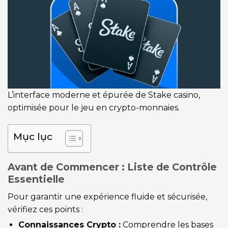
L’interface moderne et épurée de Stake casino,
optimisée pour le jeu en crypto-monnaies.
Mục lục
Avant de Commencer : Liste de Contrôle
Essentielle
Pour garantir une expérience fluide et sécurisée,
vérifiez ces points :
Connaissances Crypto :
Comprendre les bases