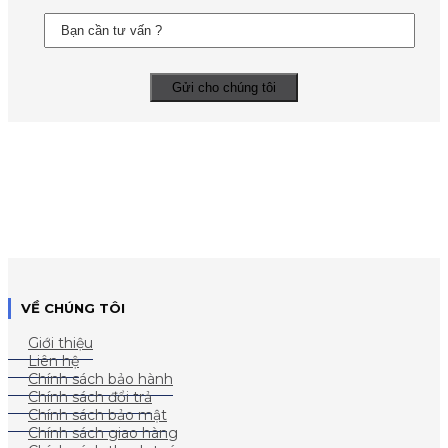
VỀ CHÚNG TÔI
Giới thiệu
Liên hệ
Chính sách bảo hành
Chính sách đổi trả
Chính sách bảo mật
Chính sách giao hàng