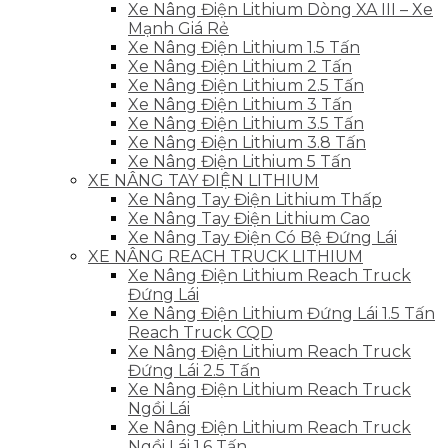
Xe Nâng Điện Lithium Dòng XA III – Xe
Mạnh Giá Rẻ
Xe Nâng Điện Lithium 1.5 Tấn
Xe Nâng Điện Lithium 2 Tấn
Xe Nâng Điện Lithium 2.5 Tấn
Xe Nâng Điện Lithium 3 Tấn
Xe Nâng Điện Lithium 3.5 Tấn
Xe Nâng Điện Lithium 3.8 Tấn
Xe Nâng Điện Lithium 5 Tấn
XE NÂNG TAY ĐIỆN LITHIUM
Xe Nâng Tay Điện Lithium Thấp
Xe Nâng Tay Điện Lithium Cao
Xe Nâng Tay Điện Có Bệ Đứng Lái
XE NÂNG REACH TRUCK LITHIUM
Xe Nâng Điện Lithium Reach Truck
Đứng Lái
Xe Nâng Điện Lithium Đứng Lái 1.5 Tấn
Reach Truck CQD
Xe Nâng Điện Lithium Reach Truck
Đứng Lái 2.5 Tấn
Xe Nâng Điện Lithium Reach Truck
Ngồi Lái
Xe Nâng Điện Lithium Reach Truck
Ngồi Lái 1.6 Tấn