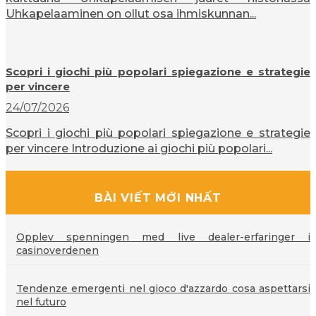
Uhkapelaaminen on ollut osa ihmiskunnan...
Scopri i giochi più popolari spiegazione e strategie
per vincere
24/07/2026
Scopri i giochi più popolari spiegazione e strategie
per vincere Introduzione ai giochi più popolari...
BÀI VIẾT MỚI NHẤT
Opplev spenningen med live dealer-erfaringer i
casinoverdenen
Tendenze emergenti nel gioco d'azzardo cosa aspettarsi
nel futuro