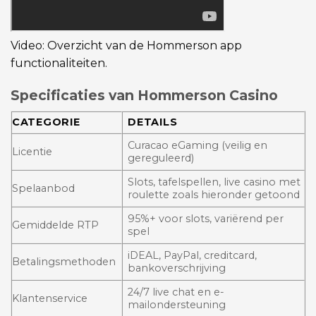
Video: Overzicht van de Hommerson app
functionaliteiten.
Specificaties van Hommerson Casino
CATEGORIE
DETAILS
Curacao eGaming (veilig en
Licentie
gereguleerd)
Slots, tafelspellen, live casino met
Spelaanbod
roulette zoals hieronder getoond
95%+ voor slots, variërend per
Gemiddelde RTP
spel
iDEAL, PayPal, creditcard,
Betalingsmethoden
bankoverschrijving
24/7 live chat en e-
Klantenservice
mailondersteuning