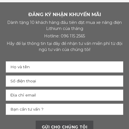
ĐĂNG KÝ NHẬN KHUYẾN MÃI
Dành tặng 10 khách hàng đầu tiên đặt mua xe nâng điện
Lithium của tháng
Hotline: 096 115 2565
Hãy để lại thông tin tại đây để nhận tư vấn miễn phí từ đội
ngũ tư vấn của chúng tôi!