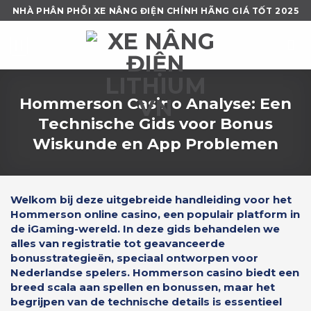
Skip
NHÀ PHÂN PHỖI XE NÂNG ĐIỆN CHÍNH HÃNG GIÁ TỐT 2025
to
content
Hommerson Casino Analyse: Een
Technische Gids voor Bonus
Wiskunde en App Problemen
Welkom bij deze uitgebreide handleiding voor het
Hommerson online casino, een populair platform in
de iGaming-wereld. In deze gids behandelen we
alles van registratie tot geavanceerde
bonusstrategieën, speciaal ontworpen voor
Nederlandse spelers. Hommerson casino biedt een
breed scala aan spellen en bonussen, maar het
begrijpen van de technische details is essentieel