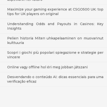
Maximize your gaming experience at CSGO500 UK: top
tips for UK players on original
Understanding Odds and Payouts in Casinos: Key
Insights
Pelien historia Miten uhkapelaaminen on muovannut
kulttuuria
Scopri i giochi più popolari spiegazione e strategie per
vincere
Online vagy offline hol éri meg jobban játszani
Desvendando o conteúdo AI: dicas essenciais para uma
verificação eficaz