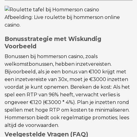
Afbeelding: Live roulette bij hommerson online
casino.
Bonusstrategie met Wiskundig
Voorbeeld
Bonussen bij hommerson casino, zoals
welkomstbonussen, hebben inzetvereisten.
Bijvoorbeeld, als je een bonus van €100 krijgt met
een inzetvereiste van 30x, moet je €3000 inzetten
voordat je kunt opnemen. Bereken de kost: Als het
spel een RTP van 96% heeft, verwacht verlies is
ongeveer €120 (€3000 * 4%). Plan je inzetten rond
spellen met hoge RTP om kosten te minimaliseren.
Hommerson biedt ook regelmatige promoties; lees
altijd de voorwaarden.
Veelgestelde Vragen (FAQ)