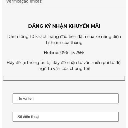
verificação eficaz
ĐĂNG KÝ NHẬN KHUYẾN MÃI
Dành tặng 10 khách hàng đầu tiên đặt mua xe nâng điện
Lithium của tháng
Hotline: 096 115 2565
Hãy để lại thông tin tại đây để nhận tư vấn miễn phí từ đội
ngũ tư vấn của chúng tôi!