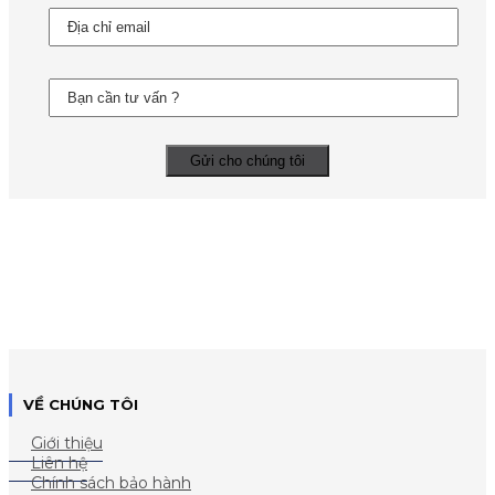
VỀ CHÚNG TÔI
Giới thiệu
Liên hệ
Chính sách bảo hành