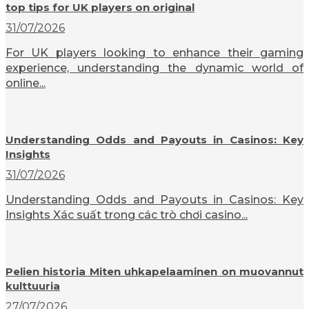
top tips for UK players on original
31/07/2026
For UK players looking to enhance their gaming
experience, understanding the dynamic world of
online...
Understanding Odds and Payouts in Casinos: Key
Insights
31/07/2026
Understanding Odds and Payouts in Casinos: Key
Insights Xác suất trong các trò chơi casino...
Pelien historia Miten uhkapelaaminen on muovannut
kulttuuria
27/07/2026