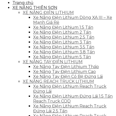
Trang chủ
XE NÂNG THIÊN SƠN
XE NÂNG ĐIỆN LITHIUM
Xe Nâng Điện Lithium Dòng XA III – Xe
Mạnh Giá Rẻ
Xe Nâng Điện Lithium 1.5 Tấn
Xe Nâng Điện Lithium 2 Tấn
Xe Nâng Điện Lithium 2.5 Tấn
Xe Nâng Điện Lithium 3 Tấn
Xe Nâng Điện Lithium 3.5 Tấn
Xe Nâng Điện Lithium 3.8 Tấn
Xe Nâng Điện Lithium 5 Tấn
XE NÂNG TAY ĐIỆN LITHIUM
Xe Nâng Tay Điện Lithium Thấp
Xe Nâng Tay Điện Lithium Cao
Xe Nâng Tay Điện Có Bệ Đứng Lái
XE NÂNG REACH TRUCK LITHIUM
Xe Nâng Điện Lithium Reach Truck
Đứng Lái
Xe Nâng Điện Lithium Đứng Lái 1.5 Tấn
Reach Truck CQD
Xe Nâng Điện Lithium Reach Truck
Đứng Lái 2.5 Tấn
Xe Nâng Điện Lithium Reach Truck