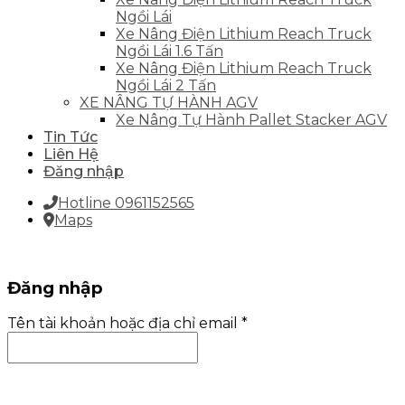
Ngồi Lái
Xe Nâng Điện Lithium Reach Truck
Ngồi Lái 1.6 Tấn
Xe Nâng Điện Lithium Reach Truck
Ngồi Lái 2 Tấn
XE NÂNG TỰ HÀNH AGV
Xe Nâng Tự Hành Pallet Stacker AGV
Tin Tức
Liên Hệ
Đăng nhập
Hotline 0961152565
Maps
Đăng nhập
Tên tài khoản hoặc địa chỉ email
*