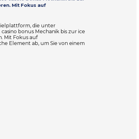
eren. Mit Fokus auf
elplattform, die unter
e casino bonus Mechanik bis zur ice
n. Mit Fokus auf
che Element ab, um Sie von einem