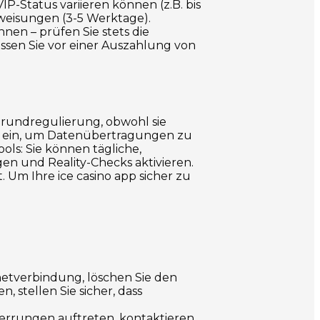
P-Status variieren können (z.B. bis
rweisungen (3-5 Werktage).
en – prüfen Sie stets die
ssen Sie vor einer Auszahlung von
 Grundregulierung, obwohl sie
ung ein, um Datenübertragungen zu
ols: Sie können tägliche,
en und Reality-Checks aktivieren.
 Um Ihre ice casino app sicher zu
netverbindung, löschen Sie den
 stellen Sie sicher, dass
errungen auftreten, kontaktieren