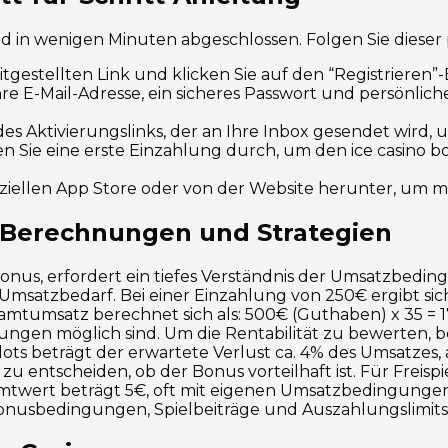
nd in wenigen Minuten abgeschlossen. Folgen Sie dieser 
itgestellten Link und klicken Sie auf den “Registrieren”
re E-Mail-Adresse, ein sicheres Passwort und persönlic
es Aktivierungslinks, der an Ihre Inbox gesendet wird, u
n Sie eine erste Einzahlung durch, um den ice casino 
fiziellen App Store oder von der Website herunter, um m
e Berechnungen und Strategien
onus, erfordert ein tiefes Verständnis der Umsatzbedin
msatzbedarf. Bei einer Einzahlung von 250€ ergibt sich
mtumsatz berechnet sich als: 500€ (Guthaben) x 35 = 1
ungen möglich sind. Um die Rentabilität zu bewerten, 
ts beträgt der erwartete Verlust ca. 4% des Umsatzes, a
u entscheiden, ob der Bonus vorteilhaft ist. Für Freis
samtwert beträgt 5€, oft mit eigenen Umsatzbedingungen
Bonusbedingungen, Spielbeiträge und Auszahlungslimits 