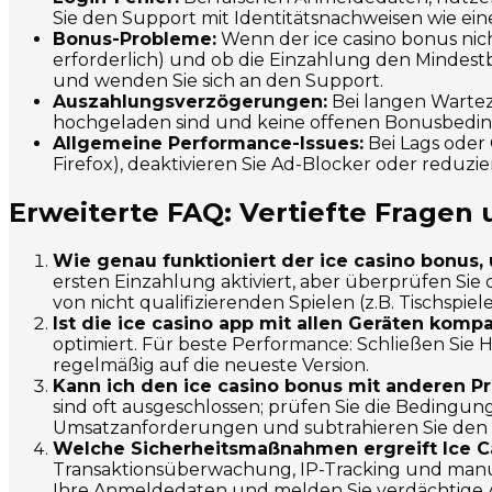
Sie den Support mit Identitätsnachweisen wie e
Bonus-Probleme:
Wenn der ice casino bonus nic
erforderlich) und ob die Einzahlung den Mindest
und wenden Sie sich an den Support.
Auszahlungsverzögerungen:
Bei langen Warteze
hochgeladen sind und keine offenen Bonusbedin
Allgemeine Performance-Issues:
Bei Lags oder
Firefox), deaktivieren Sie Ad-Blocker oder reduzie
Erweiterte FAQ: Vertiefte Fragen
Wie genau funktioniert der ice casino bonus, 
ersten Einzahlung aktiviert, aber überprüfen Sie
von nicht qualifizierenden Spielen (z.B. Tischspie
Ist die ice casino app mit allen Geräten komp
optimiert. Für beste Performance: Schließen Sie
regelmäßig auf die neueste Version.
Kann ich den ice casino bonus mit anderen 
sind oft ausgeschlossen; prüfen Sie die Bedingun
Umsatzanforderungen und subtrahieren Sie den 
Welche Sicherheitsmaßnahmen ergreift Ice C
Transaktionsüberwachung, IP-Tracking und manuel
Ihre Anmeldedaten und melden Sie verdächtige Ak