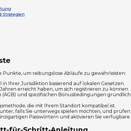
eitung
 Strategien
ste
se Punkte, um reibungslose Abläufe zu gewährleisten:
l in Ihrer Jurisdiktion basierend auf lokalen Gesetzen.
18 Jahren erreicht haben, um sich registrieren zu können.
en (AGB) und spezifischen Bonusbedingungen gründlic
smethode, die mit Ihrem Standort kompatibel ist.
erunter, falls Sie unterwegs spielen möchten, und prüfe
einzigartigen Passwörtern und aktivieren Sie verfügbare 
tt-für-Schritt-Anleitung