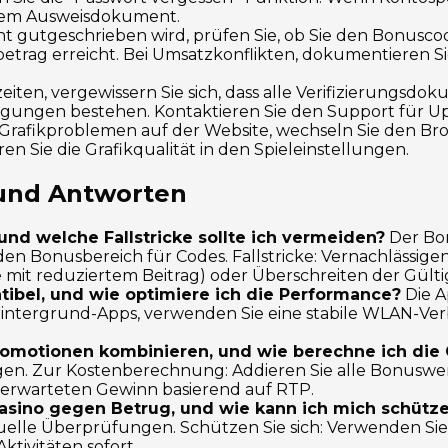
inem Ausweisdokument.
ht gutgeschrieben wird, prüfen Sie, ob Sie den Bonusco
betrag erreicht. Bei Umsatzkonflikten, dokumentieren S
iten, vergewissern Sie sich, dass alle Verifizierungsdo
gungen bestehen. Kontaktieren Sie den Support für Up
 Grafikproblemen auf der Website, wechseln Sie den B
ren Sie die Grafikqualität in den Spieleinstellungen.
 und Antworten
und welche Fallstricke sollte ich vermeiden?
Der Bon
 den Bonusbereich für Codes. Fallstricke: Vernachlässi
le mit reduziertem Beitrag) oder Überschreiten der Gülti
atibel, und wie optimiere ich die Performance?
Die A
 Hintergrund-Apps, verwenden Sie eine stabile WLAN-Ver
Promotionen kombinieren, und wie berechne ich di
gen. Zur Kostenberechnung: Addieren Sie alle Bonuswert
erwarteten Gewinn basierend auf RTP.
asino gegen Betrug, und wie kann ich mich schütz
le Überprüfungen. Schützen Sie sich: Verwenden Sie st
tivitäten sofort.