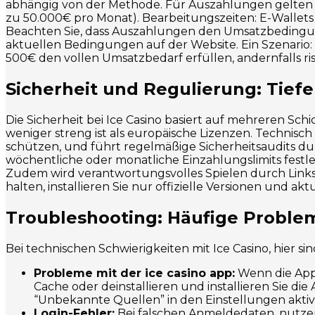
abhängig von der Methode. Für Auszahlungen gelten Min
zu 50.000€ pro Monat). Bearbeitungszeiten: E-Wallets
Beachten Sie, dass Auszahlungen den Umsatzbedingun
aktuellen Bedingungen auf der Website. Ein Szenario
500€ den vollen Umsatzbedarf erfüllen, andernfalls ri
Sicherheit und Regulierung: Tiefe
Die Sicherheit bei Ice Casino basiert auf mehreren Sc
weniger streng ist als europäische Lizenzen. Technisc
schützen, und führt regelmäßige Sicherheitsaudits dur
wöchentliche oder monatliche Einzahlungslimits festl
Zudem wird verantwortungsvolles Spielen durch Links 
halten, installieren Sie nur offizielle Versionen und akt
Troubleshooting: Häufige Probl
Bei technischen Schwierigkeiten mit Ice Casino, hier sin
Probleme mit der ice casino app:
Wenn die App 
Cache oder deinstallieren und installieren Sie die
“Unbekannte Quellen” in den Einstellungen aktivie
Login-Fehler:
Bei falschen Anmeldedaten, nutzen