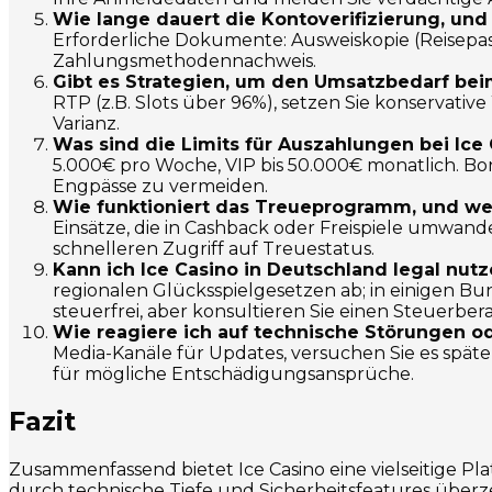
Wie lange dauert die Kontoverifizierung, un
Erforderliche Dokumente: Ausweiskopie (Reisepa
Zahlungsmethodennachweis.
Gibt es Strategien, um den Umsatzbedarf beim 
RTP (z.B. Slots über 96%), setzen Sie konservati
Varianz.
Was sind die Limits für Auszahlungen bei Ice
5.000€ pro Woche, VIP bis 50.000€ monatlich. B
Engpässe zu vermeiden.
Wie funktioniert das Treueprogramm, und welc
Einsätze, die in Cashback oder Freispiele umwand
schnelleren Zugriff auf Treuestatus.
Kann ich Ice Casino in Deutschland legal nut
regionalen Glücksspielgesetzen ab; in einigen Bun
steuerfrei, aber konsultieren Sie einen Steuerberat
Wie reagiere ich auf technische Störungen od
Media-Kanäle für Updates, versuchen Sie es spät
für mögliche Entschädigungsansprüche.
Fazit
Zusammenfassend bietet Ice Casino eine vielseitige Pla
durch technische Tiefe und Sicherheitsfeatures überz