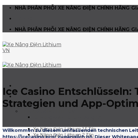
Skip
NHÀ PHÂN PHỖI XE NÂNG ĐIỆN CHÍNH HÃNG GI
to
Liên hệ
content
NHÀ PHÂN PHỖI XE NÂNG ĐIỆN CHÍNH HÃNG GI
Ice Casino Entschlüsseln:
Trang chủ
Strategien und App-Optim
XE NÂNG THIÊN SƠN
XE NÂNG ĐIỆN LITHIUM
Xe Nâng Điện Lithium Dòng XA
III – Xe Mạnh Giá Rẻ
Xe Nâng Điện Lithium 1.5 Tấn
Willkommen zu diesem umfassenden technischen Leitfa
Xe Nâng Điện Lithium 2 Tấn
https://icecasino.pro/ zugänglich ist. Dieser Whitepap