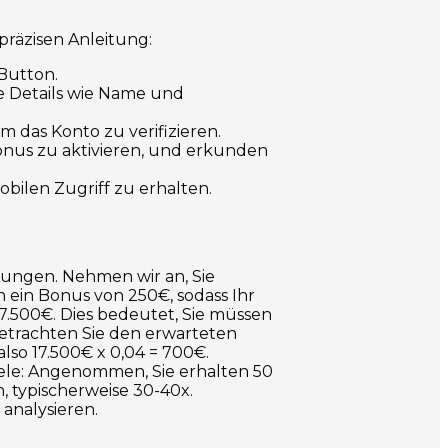
präzisen Anleitung:
-Button.
he Details wie Name und
m das Konto zu verifizieren.
bonus zu aktivieren, und erkunden
obilen Zugriff zu erhalten.
gungen. Nehmen wir an, Sie
 ein Bonus von 250€, sodass Ihr
7.500€. Dies bedeutet, Sie müssen
betrachten Sie den erwarteten
lso 17.500€ x 0,04 = 700€.
piele: Angenommen, Sie erhalten 50
, typischerweise 30-40x.
analysieren.