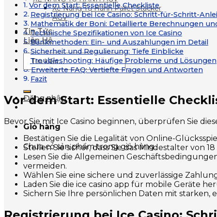
Vor dem Start: Essentielle Checkliste
Xe Nâng Tự Hành Pallet Stacker
Registrierung bei Ice Casino: Schritt-für-Schritt-Anl
AGV
Mathematik der Boni: Detaillierte Berechnungen und
Tin Tức
Technische Spezifikationen von Ice Casino
Liên Hệ
Bankmethoden: Ein- und Auszahlungen im Detail
Sicherheit und Regulierung: Tiefe Einblicke
Tìm
Troubleshooting: Häufige Probleme und Lösungen
kiếm:
Erweiterte FAQ: Vertiefte Fragen und Antworten
Fazit
Vor dem Start: Essentielle Checkli
Đăng nhập
Bevor Sie mit Ice Casino beginnen, überprüfen Sie die
Giỏ hàng
Bestätigen Sie die Legalität von Online-Glücksspie
Chưa có sản phẩm trong giỏ hàng.
Stellen Sie sicher, dass Sie das Mindestalter von 
Lesen Sie die Allgemeinen Geschäftsbedingung
vermeiden.
Wählen Sie eine sichere und zuverlässige Zahlung
Laden Sie die ice casino app für mobile Geräte h
Sichern Sie Ihre persönlichen Daten mit starken, 
Registrierung bei Ice Casino: Schri