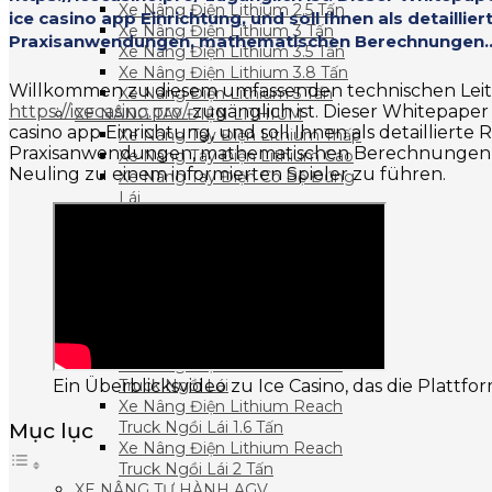
Xe Nâng Điện Lithium 2.5 Tấn
ice casino app Einrichtung, und soll Ihnen als detaill
Xe Nâng Điện Lithium 3 Tấn
Praxisanwendungen, mathematischen Berechnungen..
Xe Nâng Điện Lithium 3.5 Tấn
Xe Nâng Điện Lithium 3.8 Tấn
Willkommen zu diesem umfassenden technischen Leitfa
Xe Nâng Điện Lithium 5 Tấn
https://icecasino.pro/
zugänglich ist. Dieser Whitepaper 
XE NÂNG TAY ĐIỆN LITHIUM
casino app Einrichtung, und soll Ihnen als detailliert
Xe Nâng Tay Điện Lithium Thấp
Praxisanwendungen, mathematischen Berechnungen und
Xe Nâng Tay Điện Lithium Cao
Neuling zu einem informierten Spieler zu führen.
Xe Nâng Tay Điện Có Bệ Đứng
Lái
XE NÂNG REACH TRUCK LITHIUM
Xe Nâng Điện Lithium Reach
Truck Đứng Lái
Xe Nâng Điện Lithium Đứng Lái
1.5 Tấn Reach Truck CQD
Xe Nâng Điện Lithium Reach
Truck Đứng Lái 2.5 Tấn
Xe Nâng Điện Lithium Reach
Ein Überblicksvideo zu Ice Casino, das die Plattfo
Truck Ngồi Lái
Xe Nâng Điện Lithium Reach
Truck Ngồi Lái 1.6 Tấn
Mục lục
Xe Nâng Điện Lithium Reach
Truck Ngồi Lái 2 Tấn
XE NÂNG TỰ HÀNH AGV