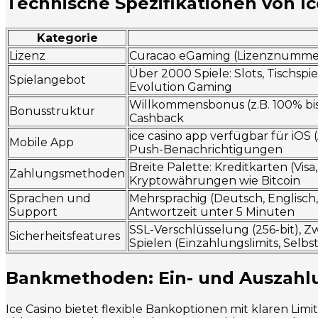
Technische Spezifikationen von Ic
Kategorie
Lizenz
Curacao eGaming (Lizenznummer
Über 2000 Spiele: Slots, Tischspi
Spielangebot
Evolution Gaming
Willkommensbonus (z.B. 100% bi
Bonusstruktur
Cashback
ice casino app verfügbar für iO
Mobile App
Push-Benachrichtigungen
Breite Palette: Kreditkarten (Vis
Zahlungsmethoden
Kryptowährungen wie Bitcoin
Sprachen und
Mehrsprachig (Deutsch, Englisch,
Support
Antwortzeit unter 5 Minuten
SSL-Verschlüsselung (256-bit), Z
Sicherheitsfeatures
Spielen (Einzahlungslimits, Selbs
Bankmethoden: Ein- und Auszahlu
Ice Casino bietet flexible Bankoptionen mit klaren Lim