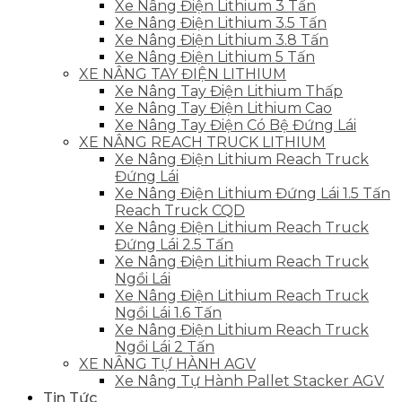
Xe Nâng Điện Lithium 3 Tấn
Xe Nâng Điện Lithium 3.5 Tấn
Xe Nâng Điện Lithium 3.8 Tấn
Xe Nâng Điện Lithium 5 Tấn
XE NÂNG TAY ĐIỆN LITHIUM
Xe Nâng Tay Điện Lithium Thấp
Xe Nâng Tay Điện Lithium Cao
Xe Nâng Tay Điện Có Bệ Đứng Lái
XE NÂNG REACH TRUCK LITHIUM
Xe Nâng Điện Lithium Reach Truck
Đứng Lái
Xe Nâng Điện Lithium Đứng Lái 1.5 Tấn
Reach Truck CQD
Xe Nâng Điện Lithium Reach Truck
Đứng Lái 2.5 Tấn
Xe Nâng Điện Lithium Reach Truck
Ngồi Lái
Xe Nâng Điện Lithium Reach Truck
Ngồi Lái 1.6 Tấn
Xe Nâng Điện Lithium Reach Truck
Ngồi Lái 2 Tấn
XE NÂNG TỰ HÀNH AGV
Xe Nâng Tự Hành Pallet Stacker AGV
Tin Tức