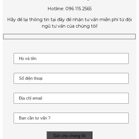
Hotline: 096 115 2565
Hãy để lại thông tin tại đây để nhận tư vấn miễn phí từ đội
ngũ tư vấn của chúng tôi!