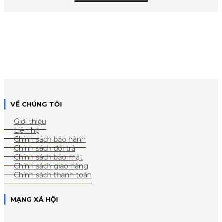
VỀ CHÚNG TÔI
Giới thiệu
Liên hệ
Chính sách bảo hành
Chính sách đổi trả
Chính sách bảo mật
Chính sách giao hàng
Chính sách thanh toán
MẠNG XÃ HỘI